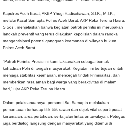
Kapolres Aceh Barat, AKBP Yhogi Hadisetiawan, S.I.K., M.I.K.,
melalui Kasat Samapta Polres Aceh Barat, AKP Reka Teruna Hasra,
S.Sos., menjelaskan bahwa kegiatan patroli perintis ini merupakan
langkah preventif yang terus dilakukan kepolisian dalam rangka
mengantisipasi potensi gangguan keamanan di wilayah hukum
Polres Aceh Barat.
“Patroli Perintis Presisi ini kami laksanakan sebagai bentuk
kehadiran Polri di tengah masyarakat. Kegiatan ini bertujuan untuk
menjaga stabilitas keamanan, mencegah tindak kriminalitas, dan
memberikan rasa aman bagi warga yang beraktivitas di malam
hari,” ujar AKP Reka Teruna Hasra.
Dalam pelaksanaannya, personel Sat Samapta melakukan
pemantauan terhadap titik-titik rawan dan objek vital seperti pusat
keramaian, area pertokoan, serta jalan lintas antarwilayah. Petugas
juga berdialog langsung dengan masyarakat yang ditemui di