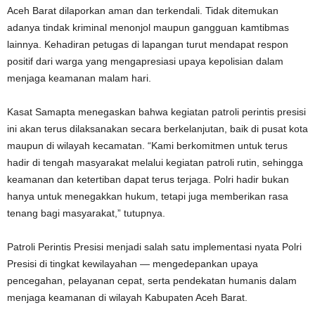
Aceh Barat dilaporkan aman dan terkendali. Tidak ditemukan
adanya tindak kriminal menonjol maupun gangguan kamtibmas
lainnya. Kehadiran petugas di lapangan turut mendapat respon
positif dari warga yang mengapresiasi upaya kepolisian dalam
menjaga keamanan malam hari.
Kasat Samapta menegaskan bahwa kegiatan patroli perintis presisi
ini akan terus dilaksanakan secara berkelanjutan, baik di pusat kota
maupun di wilayah kecamatan. “Kami berkomitmen untuk terus
hadir di tengah masyarakat melalui kegiatan patroli rutin, sehingga
keamanan dan ketertiban dapat terus terjaga. Polri hadir bukan
hanya untuk menegakkan hukum, tetapi juga memberikan rasa
tenang bagi masyarakat,” tutupnya.
Patroli Perintis Presisi menjadi salah satu implementasi nyata Polri
Presisi di tingkat kewilayahan — mengedepankan upaya
pencegahan, pelayanan cepat, serta pendekatan humanis dalam
menjaga keamanan di wilayah Kabupaten Aceh Barat.