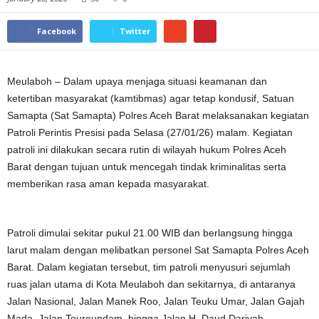
Facebook
Twitter
Meulaboh – Dalam upaya menjaga situasi keamanan dan
ketertiban masyarakat (kamtibmas) agar tetap kondusif, Satuan
Samapta (Sat Samapta) Polres Aceh Barat melaksanakan kegiatan
Patroli Perintis Presisi pada Selasa (27/01/26) malam. Kegiatan
patroli ini dilakukan secara rutin di wilayah hukum Polres Aceh
Barat dengan tujuan untuk mencegah tindak kriminalitas serta
memberikan rasa aman kepada masyarakat.
Patroli dimulai sekitar pukul 21.00 WIB dan berlangsung hingga
larut malam dengan melibatkan personel Sat Samapta Polres Aceh
Barat. Dalam kegiatan tersebut, tim patroli menyusuri sejumlah
ruas jalan utama di Kota Meulaboh dan sekitarnya, di antaranya
Jalan Nasional, Jalan Manek Roo, Jalan Teuku Umar, Jalan Gajah
Mada, Jalan Teureundam, hingga Jalan H. Daud Dariyah.