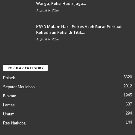
Warga, Polisi Hadir Jaga...
August 8, 2026
KRYD Malam Hari, Polres Aceh Barat Perkuat
Kehadiran Polisi di Titik...
August 8, 2026
POPULAR CATEGORY
3620
Polsek
2012
Seputar Meulaboh
1945
Binkam
637
Lantas
294
Umum
144
Res Narkoba