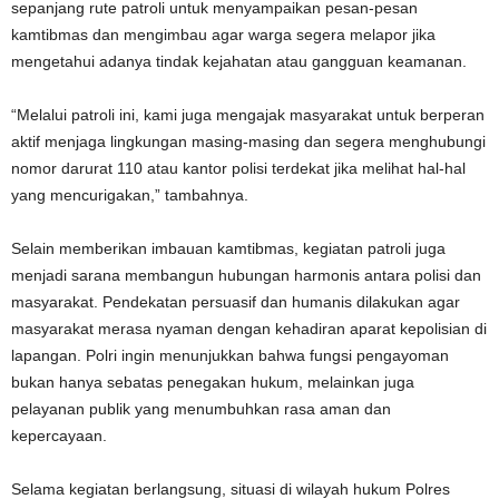
sepanjang rute patroli untuk menyampaikan pesan-pesan
kamtibmas dan mengimbau agar warga segera melapor jika
mengetahui adanya tindak kejahatan atau gangguan keamanan.
“Melalui patroli ini, kami juga mengajak masyarakat untuk berperan
aktif menjaga lingkungan masing-masing dan segera menghubungi
nomor darurat 110 atau kantor polisi terdekat jika melihat hal-hal
yang mencurigakan,” tambahnya.
Selain memberikan imbauan kamtibmas, kegiatan patroli juga
menjadi sarana membangun hubungan harmonis antara polisi dan
masyarakat. Pendekatan persuasif dan humanis dilakukan agar
masyarakat merasa nyaman dengan kehadiran aparat kepolisian di
lapangan. Polri ingin menunjukkan bahwa fungsi pengayoman
bukan hanya sebatas penegakan hukum, melainkan juga
pelayanan publik yang menumbuhkan rasa aman dan
kepercayaan.
Selama kegiatan berlangsung, situasi di wilayah hukum Polres