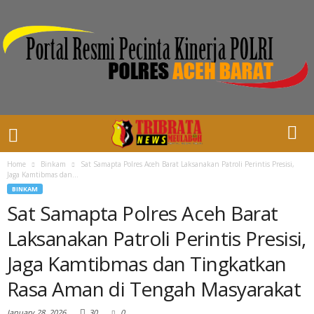
Home
Binkam
Sat Samapta Polres Aceh Barat Laksanakan Patroli Perintis Presisi,
Jaga Kamtibmas dan...
BINKAM
Sat Samapta Polres Aceh Barat
Laksanakan Patroli Perintis Presisi,
Jaga Kamtibmas dan Tingkatkan
Rasa Aman di Tengah Masyarakat
January 28, 2026
30
0