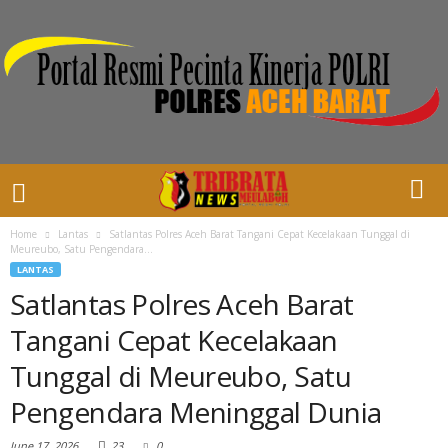
Home
Lantas
Satlantas Polres Aceh Barat Tangani Cepat Kecelakaan Tunggal di
Meureubo, Satu Pengendara...
LANTAS
Satlantas Polres Aceh Barat
Tangani Cepat Kecelakaan
Tunggal di Meureubo, Satu
Pengendara Meninggal Dunia
June 17, 2026
23
0