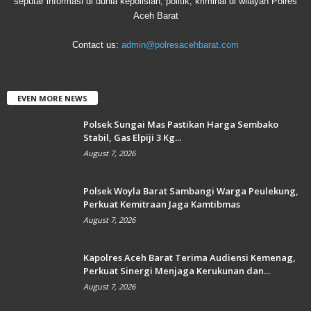
seputar informasi di dunia kepolisian, politik, kriminal di wilayah Polres
Aceh Barat
Contact us:
admin@polresacehbarat.com
EVEN MORE NEWS
Polsek Sungai Mas Pastikan Harga Sembako
Stabil, Gas Elpiji 3 Kg...
August 7, 2026
Polsek Woyla Barat Sambangi Warga Peulekung,
Perkuat Kemitraan Jaga Kamtibmas
August 7, 2026
Kapolres Aceh Barat Terima Audiensi Kemenag,
Perkuat Sinergi Menjaga Kerukunan dan...
August 7, 2026