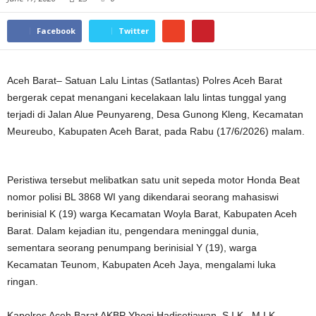
Facebook
Twitter
Aceh Barat– Satuan Lalu Lintas (Satlantas) Polres Aceh Barat
bergerak cepat menangani kecelakaan lalu lintas tunggal yang
terjadi di Jalan Alue Peunyareng, Desa Gunong Kleng, Kecamatan
Meureubo, Kabupaten Aceh Barat, pada Rabu (17/6/2026) malam.
Peristiwa tersebut melibatkan satu unit sepeda motor Honda Beat
nomor polisi BL 3868 WI yang dikendarai seorang mahasiswi
berinisial K (19) warga Kecamatan Woyla Barat, Kabupaten Aceh
Barat. Dalam kejadian itu, pengendara meninggal dunia,
sementara seorang penumpang berinisial Y (19), warga
Kecamatan Teunom, Kabupaten Aceh Jaya, mengalami luka
ringan.
Kapolres Aceh Barat AKBP Yhogi Hadisetiawan, S.I.K., M.I.K.,