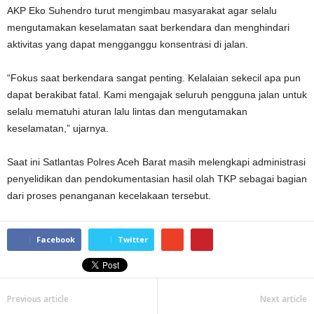
AKP Eko Suhendro turut mengimbau masyarakat agar selalu
mengutamakan keselamatan saat berkendara dan menghindari
aktivitas yang dapat mengganggu konsentrasi di jalan.
“Fokus saat berkendara sangat penting. Kelalaian sekecil apa pun
dapat berakibat fatal. Kami mengajak seluruh pengguna jalan untuk
selalu mematuhi aturan lalu lintas dan mengutamakan
keselamatan,” ujarnya.
Saat ini Satlantas Polres Aceh Barat masih melengkapi administrasi
penyelidikan dan pendokumentasian hasil olah TKP sebagai bagian
dari proses penanganan kecelakaan tersebut.
Facebook
Twitter
Previous article
Next article