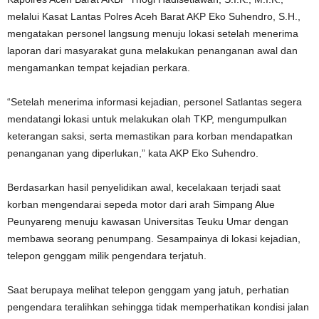
melalui Kasat Lantas Polres Aceh Barat AKP Eko Suhendro, S.H.,
mengatakan personel langsung menuju lokasi setelah menerima
laporan dari masyarakat guna melakukan penanganan awal dan
mengamankan tempat kejadian perkara.
“Setelah menerima informasi kejadian, personel Satlantas segera
mendatangi lokasi untuk melakukan olah TKP, mengumpulkan
keterangan saksi, serta memastikan para korban mendapatkan
penanganan yang diperlukan,” kata AKP Eko Suhendro.
Berdasarkan hasil penyelidikan awal, kecelakaan terjadi saat
korban mengendarai sepeda motor dari arah Simpang Alue
Peunyareng menuju kawasan Universitas Teuku Umar dengan
membawa seorang penumpang. Sesampainya di lokasi kejadian,
telepon genggam milik pengendara terjatuh.
Saat berupaya melihat telepon genggam yang jatuh, perhatian
pengendara teralihkan sehingga tidak memperhatikan kondisi jalan