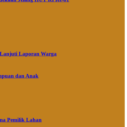
k Lanjuti Laporan Warga
empuan dan Anak
ima Pemilik Lahan