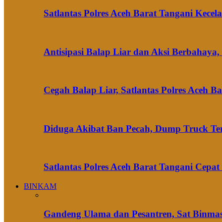
Satlantas Polres Aceh Barat Tangani Kec
Antisipasi Balap Liar dan Aksi Berbahaya,
Cegah Balap Liar, Satlantas Polres Aceh B
Diduga Akibat Ban Pecah, Dump Truck Te
Satlantas Polres Aceh Barat Tangani Cepa
BINKAM
Gandeng Ulama dan Pesantren, Sat Binmas