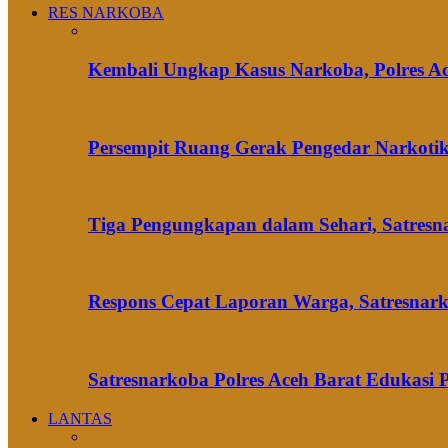
RES NARKOBA
Kembali Ungkap Kasus Narkoba, Polres A
Persempit Ruang Gerak Pengedar Narkotik
Tiga Pengungkapan dalam Sehari, Satres
Respons Cepat Laporan Warga, Satresnark
Satresnarkoba Polres Aceh Barat Edukasi
LANTAS