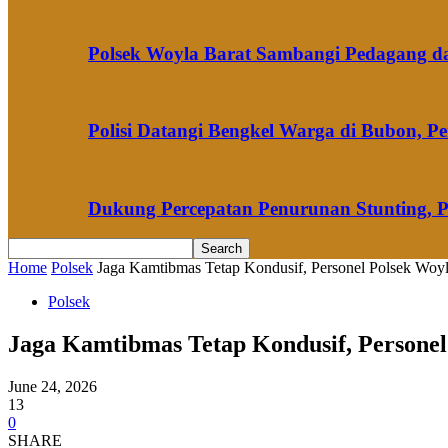
Polsek Woyla Barat Sambangi Pedagang 
Polisi Datangi Bengkel Warga di Bubon,
Dukung Percepatan Penurunan Stunting, 
Home
Polsek
Jaga Kamtibmas Tetap Kondusif, Personel Polsek Wo
Polsek
Jaga Kamtibmas Tetap Kondusif, Persone
June 24, 2026
13
0
SHARE