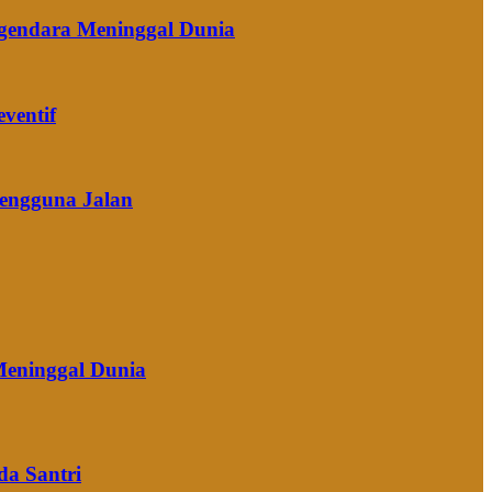
ngendara Meninggal Dunia
ventif
Pengguna Jalan
Meninggal Dunia
da Santri