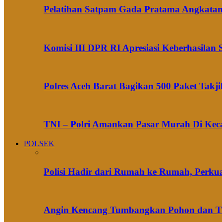
Pelatihan Satpam Gada Pratama Angkatan 
Komisi III DPR RI Apresiasi Keberhasila
Polres Aceh Barat Bagikan 500 Paket Takj
TNI – Polri Amankan Pasar Murah Di Ke
POLSEK
Polisi Hadir dari Rumah ke Rumah, Perku
Angin Kencang Tumbangkan Pohon dan Tian