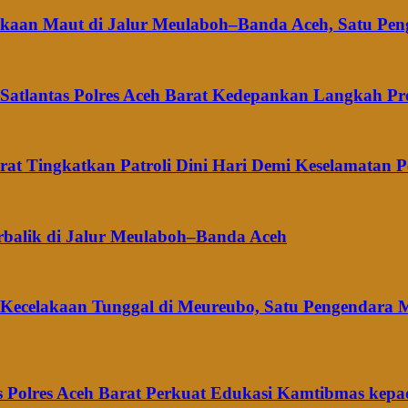
elakaan Maut di Jalur Meulaboh–Banda Aceh, Satu Pe
 Satlantas Polres Aceh Barat Kedepankan Langkah Pre
arat Tingkatkan Patroli Dini Hari Demi Keselamatan 
rbalik di Jalur Meulaboh–Banda Aceh
t Kecelakaan Tunggal di Meureubo, Satu Pengendara 
 Polres Aceh Barat Perkuat Edukasi Kamtibmas kepa