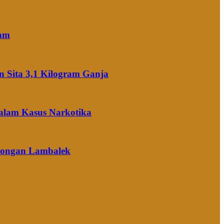
ram
 Sita 3,1 Kilogram Ganja
alam Kasus Narkotika
Arongan Lambalek