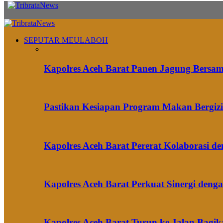
SEPUTAR MEULABOH
Kapolres Aceh Barat Panen Jagung Bersa
Pastikan Kesiapan Program Makan Bergizi 
Kapolres Aceh Barat Pererat Kolaborasi 
Kapolres Aceh Barat Perkuat Sinergi den
Kapolres Aceh Barat Turun ke Jalan Bag