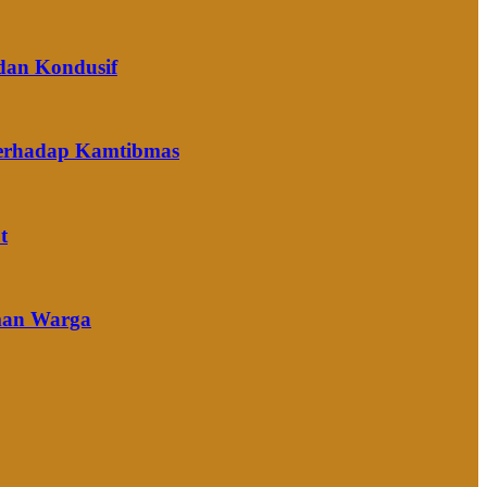
dan Kondusif
terhadap Kamtibmas
t
Aman Warga