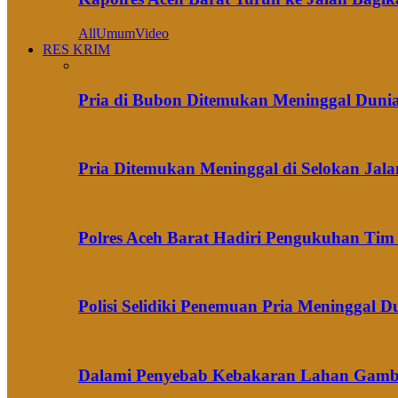
All
Umum
Video
RES KRIM
Pria di Bubon Ditemukan Meninggal Duni
Pria Ditemukan Meninggal di Selokan Jal
Polres Aceh Barat Hadiri Pengukuhan Ti
Polisi Selidiki Penemuan Pria Meninggal
Dalami Penyebab Kebakaran Lahan Gambut 