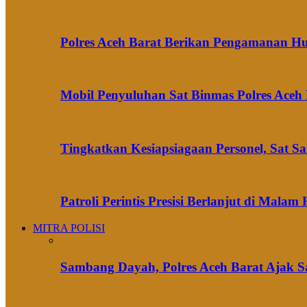
Polres Aceh Barat Berikan Pengamanan H
Mobil Penyuluhan Sat Binmas Polres Aceh
Tingkatkan Kesiapsiagaan Personel, Sat S
Patroli Perintis Presisi Berlanjut di Mal
MITRA POLISI
Sambang Dayah, Polres Aceh Barat Ajak S