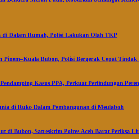
a di Dalam Rumah, Polisi Lakukan Olah TKP
an Pinem–Kuala Bubon, Polisi Bergerak Cepat Tinda
m Pendamping Kasus PPA, Perkuat Perlindungan Per
 Dunia di Ruko Dalam Pembangunan di Meulaboh
di Bubon, Satreskrim Polres Aceh Barat Periksa L