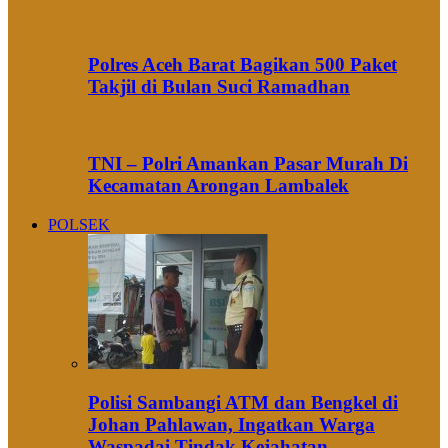
Polres Aceh Barat Bagikan 500 Paket
Takjil di Bulan Suci Ramadhan
TNI – Polri Amankan Pasar Murah Di
Kecamatan Arongan Lambalek
POLSEK
Polisi Sambangi ATM dan Bengkel di
Johan Pahlawan, Ingatkan Warga
Waspadai Tindak Kejahatan