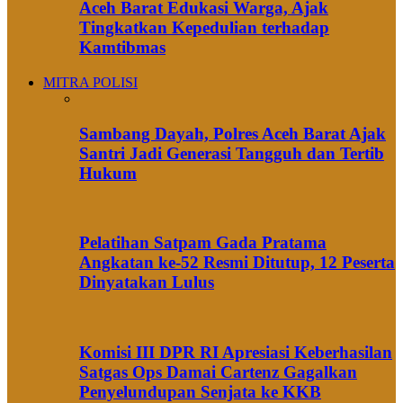
Aceh Barat Edukasi Warga, Ajak
Tingkatkan Kepedulian terhadap
Kamtibmas
MITRA POLISI
Sambang Dayah, Polres Aceh Barat Ajak
Santri Jadi Generasi Tangguh dan Tertib
Hukum
Pelatihan Satpam Gada Pratama
Angkatan ke-52 Resmi Ditutup, 12 Peserta
Dinyatakan Lulus
Komisi III DPR RI Apresiasi Keberhasilan
Satgas Ops Damai Cartenz Gagalkan
Penyelundupan Senjata ke KKB