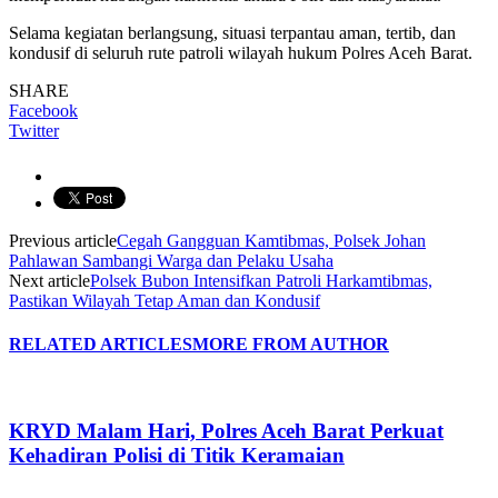
Selama kegiatan berlangsung, situasi terpantau aman, tertib, dan
kondusif di seluruh rute patroli wilayah hukum Polres Aceh Barat.
SHARE
Facebook
Twitter
Previous article
Cegah Gangguan Kamtibmas, Polsek Johan
Pahlawan Sambangi Warga dan Pelaku Usaha
Next article
Polsek Bubon Intensifkan Patroli Harkamtibmas,
Pastikan Wilayah Tetap Aman dan Kondusif
RELATED ARTICLES
MORE FROM AUTHOR
KRYD Malam Hari, Polres Aceh Barat Perkuat
Kehadiran Polisi di Titik Keramaian