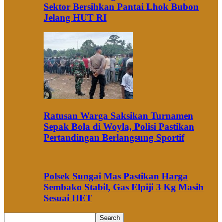
Sektor Bersihkan Pantai Lhok Bubon
Jelang HUT RI
Ratusan Warga Saksikan Turnamen
Sepak Bola di Woyla, Polisi Pastikan
Pertandingan Berlangsung Sportif
Polsek Sungai Mas Pastikan Harga
Sembako Stabil, Gas Elpiji 3 Kg Masih
Sesuai HET