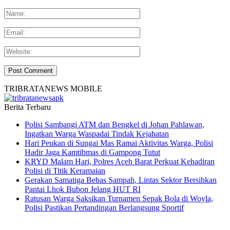
TRIBRATANEWS MOBILE
Berita Terbaru
Polisi Sambangi ATM dan Bengkel di Johan Pahlawan,
Ingatkan Warga Waspadai Tindak Kejahatan
Hari Peukan di Sungai Mas Ramai Aktivitas Warga, Polisi
Hadir Jaga Kamtibmas di Gampong Tutut
KRYD Malam Hari, Polres Aceh Barat Perkuat Kehadiran
Polisi di Titik Keramaian
Gerakan Samatiga Bebas Sampah, Lintas Sektor Bersihkan
Pantai Lhok Bubon Jelang HUT RI
Ratusan Warga Saksikan Turnamen Sepak Bola di Woyla,
Polisi Pastikan Pertandingan Berlangsung Sportif