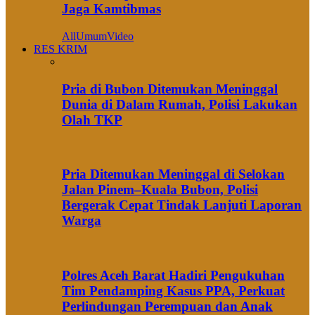
Jaga Kamtibmas
All
Umum
Video
RES KRIM
Pria di Bubon Ditemukan Meninggal
Dunia di Dalam Rumah, Polisi Lakukan
Olah TKP
Pria Ditemukan Meninggal di Selokan
Jalan Pinem–Kuala Bubon, Polisi
Bergerak Cepat Tindak Lanjuti Laporan
Warga
Polres Aceh Barat Hadiri Pengukuhan
Tim Pendamping Kasus PPA, Perkuat
Perlindungan Perempuan dan Anak