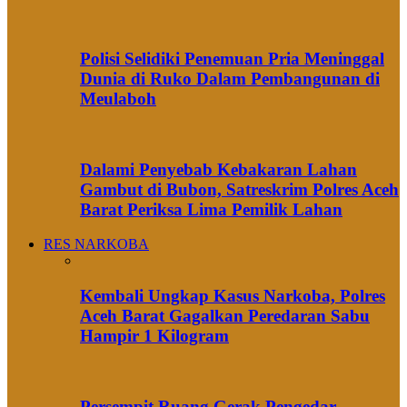
Polisi Selidiki Penemuan Pria Meninggal
Dunia di Ruko Dalam Pembangunan di
Meulaboh
Dalami Penyebab Kebakaran Lahan
Gambut di Bubon, Satreskrim Polres Aceh
Barat Periksa Lima Pemilik Lahan
RES NARKOBA
Kembali Ungkap Kasus Narkoba, Polres
Aceh Barat Gagalkan Peredaran Sabu
Hampir 1 Kilogram
Persempit Ruang Gerak Pengedar