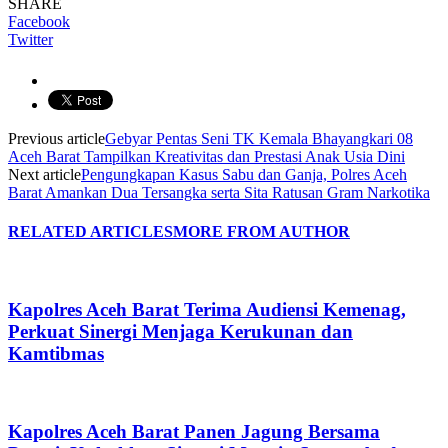
SHARE
Facebook
Twitter
Previous article
Gebyar Pentas Seni TK Kemala Bhayangkari 08
Aceh Barat Tampilkan Kreativitas dan Prestasi Anak Usia Dini
Next article
Pengungkapan Kasus Sabu dan Ganja, Polres Aceh
Barat Amankan Dua Tersangka serta Sita Ratusan Gram Narkotika
RELATED ARTICLES
MORE FROM AUTHOR
Kapolres Aceh Barat Terima Audiensi Kemenag,
Perkuat Sinergi Menjaga Kerukunan dan
Kamtibmas
Kapolres Aceh Barat Panen Jagung Bersama