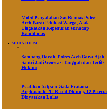
Mobil Penyuluhan Sat Binmas Polres
Aceh Barat Edukasi Warga, Ajak
Tingkatkan Kepedulian terhadap
Kamtibmas
MITRA POLISI
Sambang Dayah, Polres Aceh Barat Ajak
Santri Jadi Generasi Tangguh dan Tertib
Hukum
Pelatihan Satpam Gada Pratama
Angkatan ke-52 Resmi Ditutup, 12 Peserta
Dinyatakan Lulus