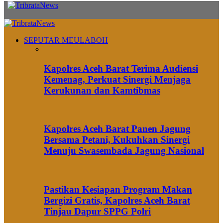
SEPUTAR MEULABOH
Kapolres Aceh Barat Terima Audiensi
Kemenag, Perkuat Sinergi Menjaga
Kerukunan dan Kamtibmas
Kapolres Aceh Barat Panen Jagung
Bersama Petani, Kukuhkan Sinergi
Menuju Swasembada Jagung Nasional
Pastikan Kesiapan Program Makan
Bergizi Gratis, Kapolres Aceh Barat
Tinjau Dapur SPPG Polri