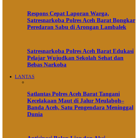
Respons Cepat Laporan Warga,
Satresnarkoba Polres Aceh Barat Bongkar
Peredaran Sabu di Arongan Lambalek
Satresnarkoba Polres Aceh Barat Edukasi
Pelajar Wujudkan Sekolah Sehat dan
Bebas Narkoba
LANTAS
Satlantas Polres Aceh Barat Tangani
Kecelakaan Maut di Jalur Meulaboh–
Banda Aceh, Satu Pengendara Meninggal
Dunia