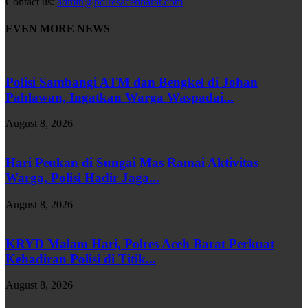
Contact us:
admin@polresacehbarat.com
EVEN MORE NEWS
Polisi Sambangi ATM dan Bengkel di Johan
Pahlawan, Ingatkan Warga Waspadai...
August 8, 2026
Hari Peukan di Sungai Mas Ramai Aktivitas
Warga, Polisi Hadir Jaga...
August 8, 2026
KRYD Malam Hari, Polres Aceh Barat Perkuat
Kehadiran Polisi di Titik...
August 8, 2026