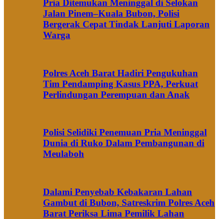
Pria Ditemukan Meninggal di Selokan
Jalan Pinem–Kuala Bubon, Polisi
Bergerak Cepat Tindak Lanjuti Laporan
Warga
Polres Aceh Barat Hadiri Pengukuhan
Tim Pendamping Kasus PPA, Perkuat
Perlindungan Perempuan dan Anak
Polisi Selidiki Penemuan Pria Meninggal
Dunia di Ruko Dalam Pembangunan di
Meulaboh
Dalami Penyebab Kebakaran Lahan
Gambut di Bubon, Satreskrim Polres Aceh
Barat Periksa Lima Pemilik Lahan