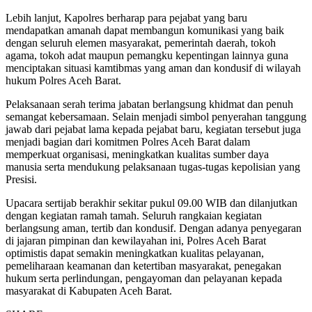
Lebih lanjut, Kapolres berharap para pejabat yang baru
mendapatkan amanah dapat membangun komunikasi yang baik
dengan seluruh elemen masyarakat, pemerintah daerah, tokoh
agama, tokoh adat maupun pemangku kepentingan lainnya guna
menciptakan situasi kamtibmas yang aman dan kondusif di wilayah
hukum Polres Aceh Barat.
Pelaksanaan serah terima jabatan berlangsung khidmat dan penuh
semangat kebersamaan. Selain menjadi simbol penyerahan tanggung
jawab dari pejabat lama kepada pejabat baru, kegiatan tersebut juga
menjadi bagian dari komitmen Polres Aceh Barat dalam
memperkuat organisasi, meningkatkan kualitas sumber daya
manusia serta mendukung pelaksanaan tugas-tugas kepolisian yang
Presisi.
Upacara sertijab berakhir sekitar pukul 09.00 WIB dan dilanjutkan
dengan kegiatan ramah tamah. Seluruh rangkaian kegiatan
berlangsung aman, tertib dan kondusif. Dengan adanya penyegaran
di jajaran pimpinan dan kewilayahan ini, Polres Aceh Barat
optimistis dapat semakin meningkatkan kualitas pelayanan,
pemeliharaan keamanan dan ketertiban masyarakat, penegakan
hukum serta perlindungan, pengayoman dan pelayanan kepada
masyarakat di Kabupaten Aceh Barat.