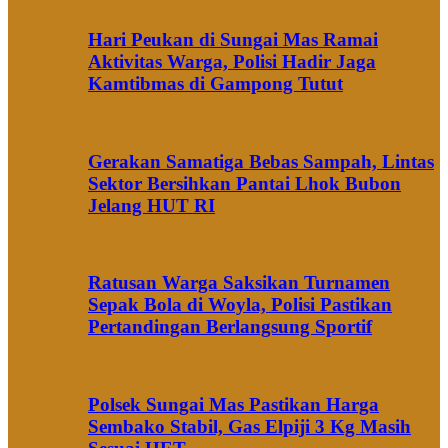
Hari Peukan di Sungai Mas Ramai
Aktivitas Warga, Polisi Hadir Jaga
Kamtibmas di Gampong Tutut
Gerakan Samatiga Bebas Sampah, Lintas
Sektor Bersihkan Pantai Lhok Bubon
Jelang HUT RI
Ratusan Warga Saksikan Turnamen
Sepak Bola di Woyla, Polisi Pastikan
Pertandingan Berlangsung Sportif
Polsek Sungai Mas Pastikan Harga
Sembako Stabil, Gas Elpiji 3 Kg Masih