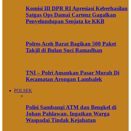
Komisi III DPR RI Apresiasi Keberhasilan
Satgas Ops Damai Cartenz Gagalkan
Penyelundupan Senjata ke KKB
Polres Aceh Barat Bagikan 500 Paket
Takjil di Bulan Suci Ramadhan
TNI – Polri Amankan Pasar Murah Di
Kecamatan Arongan Lambalek
POLSEK
Polisi Sambangi ATM dan Bengkel di
Johan Pahlawan, Ingatkan Warga
Waspadai Tindak Kejahatan