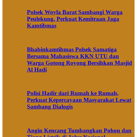
Polsek Woyla Barat Sambangi Warga
Peulekung, Perkuat Kemitraan Jaga
Kamtibmas
Bhabinkamtibmas Polsek Samatiga
Bersama Mahasiswa KKN UTU dan
Warga Gotong Royong Bersihkan Masjid
Al Hadi
Polisi Hadir dari Rumah ke Rumah,
Perkuat Kepercayaan Masyarakat Lewat
Sambang Dialogis
Angin Kencang Tumbangkan Pohon dan