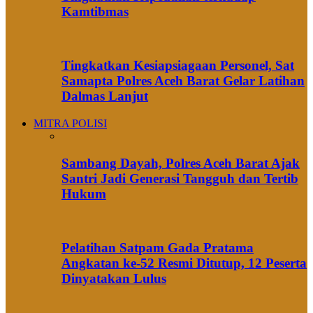
Kamtibmas
Tingkatkan Kesiapsiagaan Personel, Sat
Samapta Polres Aceh Barat Gelar Latihan
Dalmas Lanjut
MITRA POLISI
Sambang Dayah, Polres Aceh Barat Ajak
Santri Jadi Generasi Tangguh dan Tertib
Hukum
Pelatihan Satpam Gada Pratama
Angkatan ke-52 Resmi Ditutup, 12 Peserta
Dinyatakan Lulus