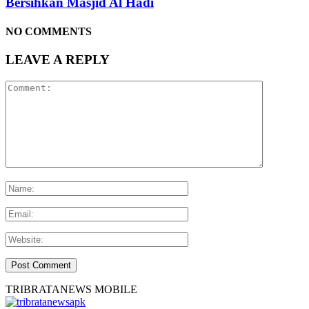
Bersihkan Masjid Al Hadi
NO COMMENTS
LEAVE A REPLY
TRIBRATANEWS MOBILE