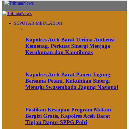
SEPUTAR MEULABOH
Kapolres Aceh Barat Terima Audiensi
Kemenag, Perkuat Sinergi Menjaga
Kerukunan dan Kamtibmas
Kapolres Aceh Barat Panen Jagung
Bersama Petani, Kukuhkan Sinergi
Menuju Swasembada Jagung Nasional
Pastikan Kesiapan Program Makan
Bergizi Gratis, Kapolres Aceh Barat
Tinjau Dapur SPPG Polri