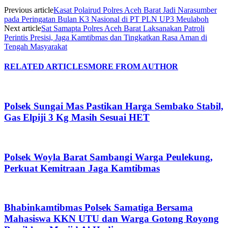
Previous article
Kasat Polairud Polres Aceh Barat Jadi Narasumber
pada Peringatan Bulan K3 Nasional di PT PLN UP3 Meulaboh
Next article
Sat Samapta Polres Aceh Barat Laksanakan Patroli
Perintis Presisi, Jaga Kamtibmas dan Tingkatkan Rasa Aman di
Tengah Masyarakat
RELATED ARTICLES
MORE FROM AUTHOR
Polsek Sungai Mas Pastikan Harga Sembako Stabil,
Gas Elpiji 3 Kg Masih Sesuai HET
Polsek Woyla Barat Sambangi Warga Peulekung,
Perkuat Kemitraan Jaga Kamtibmas
Bhabinkamtibmas Polsek Samatiga Bersama
Mahasiswa KKN UTU dan Warga Gotong Royong