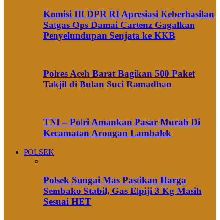
Komisi III DPR RI Apresiasi Keberhasilan
Satgas Ops Damai Cartenz Gagalkan
Penyelundupan Senjata ke KKB
Polres Aceh Barat Bagikan 500 Paket
Takjil di Bulan Suci Ramadhan
TNI – Polri Amankan Pasar Murah Di
Kecamatan Arongan Lambalek
POLSEK
Polsek Sungai Mas Pastikan Harga
Sembako Stabil, Gas Elpiji 3 Kg Masih
Sesuai HET