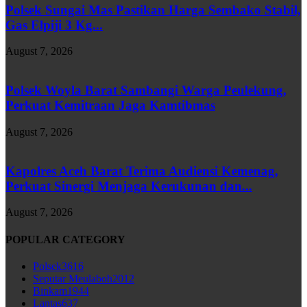
Polsek Sungai Mas Pastikan Harga Sembako Stabil,
Gas Elpiji 3 Kg...
August 7, 2026
Polsek Woyla Barat Sambangi Warga Peulekung,
Perkuat Kemitraan Jaga Kamtibmas
August 7, 2026
Kapolres Aceh Barat Terima Audiensi Kemenag,
Perkuat Sinergi Menjaga Kerukunan dan...
August 7, 2026
POPULAR CATEGORY
Polsek
3616
Seputar Meulaboh
2012
Binkam
1944
Lantas
637