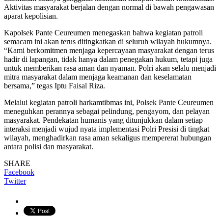
Aktivitas masyarakat berjalan dengan normal di bawah pengawasan
aparat kepolisian.
Kapolsek Pante Ceureumen menegaskan bahwa kegiatan patroli
semacam ini akan terus ditingkatkan di seluruh wilayah hukumnya.
“Kami berkomitmen menjaga kepercayaan masyarakat dengan terus
hadir di lapangan, tidak hanya dalam penegakan hukum, tetapi juga
untuk memberikan rasa aman dan nyaman. Polri akan selalu menjadi
mitra masyarakat dalam menjaga keamanan dan keselamatan
bersama,” tegas Iptu Faisal Riza.
Melalui kegiatan patroli harkamtibmas ini, Polsek Pante Ceureumen
meneguhkan perannya sebagai pelindung, pengayom, dan pelayan
masyarakat. Pendekatan humanis yang ditunjukkan dalam setiap
interaksi menjadi wujud nyata implementasi Polri Presisi di tingkat
wilayah, menghadirkan rasa aman sekaligus mempererat hubungan
antara polisi dan masyarakat.
SHARE
Facebook
Twitter