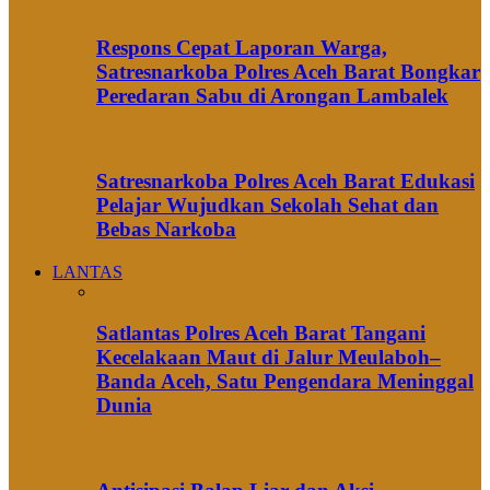
Respons Cepat Laporan Warga,
Satresnarkoba Polres Aceh Barat Bongkar
Peredaran Sabu di Arongan Lambalek
Satresnarkoba Polres Aceh Barat Edukasi
Pelajar Wujudkan Sekolah Sehat dan
Bebas Narkoba
LANTAS
Satlantas Polres Aceh Barat Tangani
Kecelakaan Maut di Jalur Meulaboh–
Banda Aceh, Satu Pengendara Meninggal
Dunia