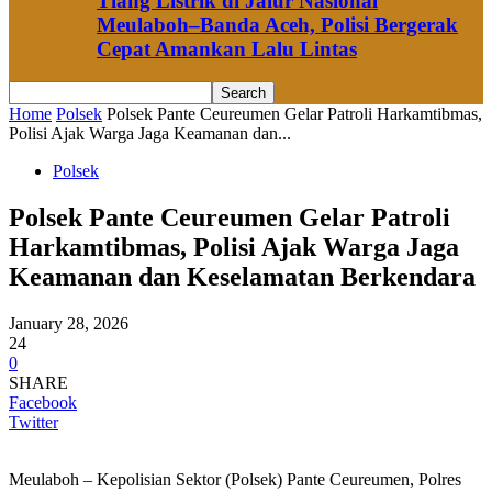
Tiang Listrik di Jalur Nasional
Meulaboh–Banda Aceh, Polisi Bergerak
Cepat Amankan Lalu Lintas
Home
Polsek
Polsek Pante Ceureumen Gelar Patroli Harkamtibmas,
Polisi Ajak Warga Jaga Keamanan dan...
Polsek
Polsek Pante Ceureumen Gelar Patroli
Harkamtibmas, Polisi Ajak Warga Jaga
Keamanan dan Keselamatan Berkendara
January 28, 2026
24
0
SHARE
Facebook
Twitter
Meulaboh – Kepolisian Sektor (Polsek) Pante Ceureumen, Polres