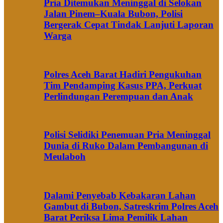
Pria Ditemukan Meninggal di Selokan
Jalan Pinem–Kuala Bubon, Polisi
Bergerak Cepat Tindak Lanjuti Laporan
Warga
Polres Aceh Barat Hadiri Pengukuhan
Tim Pendamping Kasus PPA, Perkuat
Perlindungan Perempuan dan Anak
Polisi Selidiki Penemuan Pria Meninggal
Dunia di Ruko Dalam Pembangunan di
Meulaboh
Dalami Penyebab Kebakaran Lahan
Gambut di Bubon, Satreskrim Polres Aceh
Barat Periksa Lima Pemilik Lahan