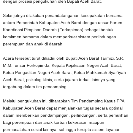
dengan prosesi pengukuhan oleh Bupati Aceh Barat.
Selanjutnya dilakukan penandatanganan kesepakatan bersama
antara Pemerintah Kabupaten Aceh Barat dengan unsur Forum
Koordinasi Pimpinan Daerah (Forkopimda) sebagai bentuk
komitmen bersama dalam memperkuat sistem perlindungan
perempuan dan anak di daerah.
Acara tersebut turut dihadiri oleh Bupati Aceh Barat Tarmizi, S.P.,
M.M., unsur Forkopimda, Kepala Kejaksaan Negeri Aceh Barat,
Ketua Pengadilan Negeri Aceh Barat, Ketua Mahkamah Syar’iyah
Aceh Barat, psikolog klinis, serta jajaran terkait lainnya yang
tergabung dalam tim pendamping.
Melalui pengukuhan ini, diharapkan Tim Pendamping Kasus PPA
Kabupaten Aceh Barat dapat menjalankan tugas secara optimal
dalam memberikan pendampingan, perlindungan, serta pemulihan
bagi perempuan dan anak korban kekerasan maupun
permasalahan sosial lainnya, sehingga tercipta sistem layanan