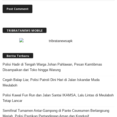
TRIBRATANEWS MOBILE
Berita Terbaru
Polisi Hadir di Tengah Warga Johan Pahlawan, Pesan Kamtibmas
Disampaikan dari Toko hingga Warung
Cegah Balap Liar, Polisi Patroli Dini Hari di Jalan Iskandar Muda
Meulaboh
Polisi Kawal Fun Run dan Jalan Santai IKAMSA, Lalu Lintas di Meulaboh
Tetap Lancar
Semifinal Turnamen Antar-Gampong di Pante Ceureumen Berlangsung
Meriah, Polisi Pastikan Pertandingan Aman dan Kondusif