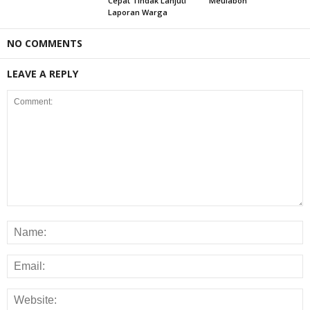
Cepat Tindak Lanjuti
Meulaboh
Laporan Warga
NO COMMENTS
LEAVE A REPLY