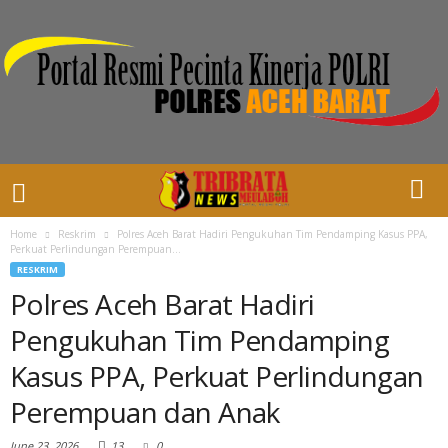
Home
Reskrim
Polres Aceh Barat Hadiri Pengukuhan Tim Pendamping Kasus PPA,
Perkuat Perlindungan Perempuan...
RESKRIM
Polres Aceh Barat Hadiri
Pengukuhan Tim Pendamping
Kasus PPA, Perkuat Perlindungan
Perempuan dan Anak
June 23, 2026
13
0