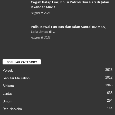
Cegah Balap Liar, Polisi Patroli Dini Hari di Jalan
Iskandar Muda...
August 9, 2026
Polisi Kawal Fun Run dan Jalan Santai IKAMSA,
Lalu Lintas di...
August 9, 2026
POPULAR CATEGORY
3623
Polsek
2012
Seputar Meulaboh
1946
Binkam
638
Lantas
294
Umum
144
Res Narkoba