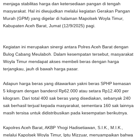
menjaga stabilitas harga dan ketersediaan pangan di tengah
masyarakat. Hal ini diwujudkan melalui kegiatan Gerakan Pangan
Murah (GPM) yang digelar di halaman Mapolsek Woyla Timur,
Kabupaten Aceh Barat, Jumat (12/9/2025) pagi.
Kegiatan ini merupakan sinergi antara Polres Aceh Barat dengan
Bulog Cabang Meulaboh. Dalam kesempatan tersebut, masyarakat
Woyla Timur mendapat akses membeli beras dengan harga
terjangkau, jauh di bawah harga pasar.
Adapun harga beras yang ditawarkan yakni beras SPHP kemasan
5 kilogram dengan banderol Rp62.000 atau setara Rp12.400 per
kilogram. Dari total 400 sak beras yang disediakan, sebanyak 240
sak berhasil terjual kepada masyarakat, sementara 160 sak lainnya
masih tersisa untuk didistribusikan pada kesempatan berikutnya.
Kapolres Aceh Barat, AKBP Yhogi Hadisetiawan, S.I.K., M.I.K.,
melalui Kapolsek Woyla Timur, Iptu Mizzuar, menyampaikan bahwa