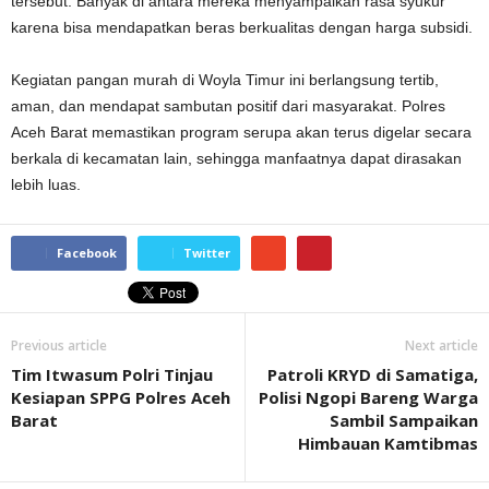
tersebut. Banyak di antara mereka menyampaikan rasa syukur
karena bisa mendapatkan beras berkualitas dengan harga subsidi.
Kegiatan pangan murah di Woyla Timur ini berlangsung tertib,
aman, dan mendapat sambutan positif dari masyarakat. Polres
Aceh Barat memastikan program serupa akan terus digelar secara
berkala di kecamatan lain, sehingga manfaatnya dapat dirasakan
lebih luas.
Facebook
Twitter
Previous article
Next article
Tim Itwasum Polri Tinjau
Patroli KRYD di Samatiga,
Kesiapan SPPG Polres Aceh
Polisi Ngopi Bareng Warga
Barat
Sambil Sampaikan
Himbauan Kamtibmas