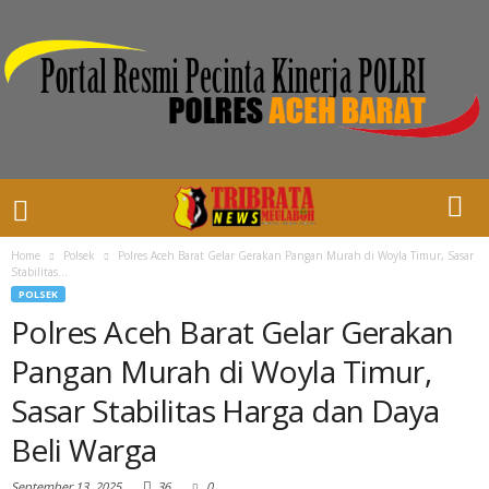
Home
Polsek
Polres Aceh Barat Gelar Gerakan Pangan Murah di Woyla Timur, Sasar
Stabilitas...
POLSEK
Polres Aceh Barat Gelar Gerakan
Pangan Murah di Woyla Timur,
Sasar Stabilitas Harga dan Daya
Beli Warga
September 13, 2025
36
0