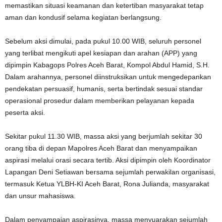
memastikan situasi keamanan dan ketertiban masyarakat tetap
aman dan kondusif selama kegiatan berlangsung.
Sebelum aksi dimulai, pada pukul 10.00 WIB, seluruh personel
yang terlibat mengikuti apel kesiapan dan arahan (APP) yang
dipimpin Kabagops Polres Aceh Barat, Kompol Abdul Hamid, S.H.
Dalam arahannya, personel diinstruksikan untuk mengedepankan
pendekatan persuasif, humanis, serta bertindak sesuai standar
operasional prosedur dalam memberikan pelayanan kepada
peserta aksi.
Sekitar pukul 11.30 WIB, massa aksi yang berjumlah sekitar 30
orang tiba di depan Mapolres Aceh Barat dan menyampaikan
aspirasi melalui orasi secara tertib. Aksi dipimpin oleh Koordinator
Lapangan Deni Setiawan bersama sejumlah perwakilan organisasi,
termasuk Ketua YLBH-KI Aceh Barat, Rona Julianda, masyarakat
dan unsur mahasiswa.
Dalam penyampaian aspirasinya, massa menyuarakan sejumlah