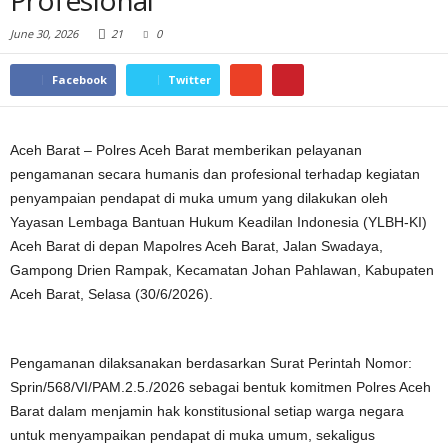
Profesional
June 30, 2026
21
0
Facebook
Twitter
Aceh Barat – Polres Aceh Barat memberikan pelayanan
pengamanan secara humanis dan profesional terhadap kegiatan
penyampaian pendapat di muka umum yang dilakukan oleh
Yayasan Lembaga Bantuan Hukum Keadilan Indonesia (YLBH-KI)
Aceh Barat di depan Mapolres Aceh Barat, Jalan Swadaya,
Gampong Drien Rampak, Kecamatan Johan Pahlawan, Kabupaten
Aceh Barat, Selasa (30/6/2026).
Pengamanan dilaksanakan berdasarkan Surat Perintah Nomor:
Sprin/568/VI/PAM.2.5./2026 sebagai bentuk komitmen Polres Aceh
Barat dalam menjamin hak konstitusional setiap warga negara
untuk menyampaikan pendapat di muka umum, sekaligus