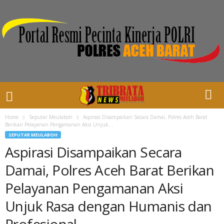
Home
Seputar Meulaboh
Aspirasi Disampaikan Secara Damai, Polres Aceh Barat
Berikan Pelayanan Pengamanan Aksi Unjuk...
SEPUTAR MEULABOH
Aspirasi Disampaikan Secara
Damai, Polres Aceh Barat Berikan
Pelayanan Pengamanan Aksi
Unjuk Rasa dengan Humanis dan