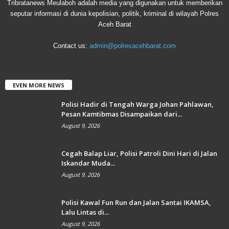
Tribratanews Meulaboh adalah media yang digunakan untuk memberikan
seputar informasi di dunia kepolisian, politik, kriminal di wilayah Polres
Aceh Barat
Contact us:
admin@polresacehbarat.com
EVEN MORE NEWS
Polisi Hadir di Tengah Warga Johan Pahlawan,
Pesan Kamtibmas Disampaikan dari...
August 9, 2026
Cegah Balap Liar, Polisi Patroli Dini Hari di Jalan
Iskandar Muda...
August 9, 2026
Polisi Kawal Fun Run dan Jalan Santai IKAMSA,
Lalu Lintas di...
August 9, 2026