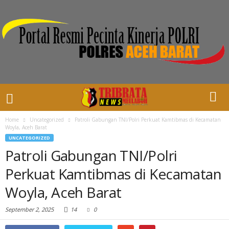
Home
Uncategorized
Patroli Gabungan TNI/Polri Perkuat Kamtibmas di Kecamatan
Woyla, Aceh Barat
UNCATEGORIZED
Patroli Gabungan TNI/Polri
Perkuat Kamtibmas di Kecamatan
Woyla, Aceh Barat
September 2, 2025
14
0