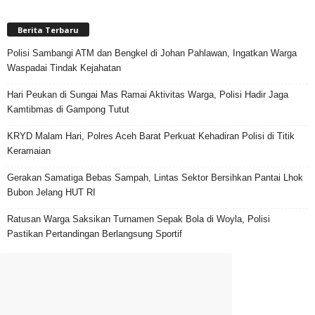
Berita Terbaru
Polisi Sambangi ATM dan Bengkel di Johan Pahlawan, Ingatkan Warga
Waspadai Tindak Kejahatan
Hari Peukan di Sungai Mas Ramai Aktivitas Warga, Polisi Hadir Jaga
Kamtibmas di Gampong Tutut
KRYD Malam Hari, Polres Aceh Barat Perkuat Kehadiran Polisi di Titik
Keramaian
Gerakan Samatiga Bebas Sampah, Lintas Sektor Bersihkan Pantai Lhok
Bubon Jelang HUT RI
Ratusan Warga Saksikan Turnamen Sepak Bola di Woyla, Polisi
Pastikan Pertandingan Berlangsung Sportif