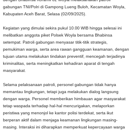
gabungan TNI/Polri di Gampong Lueng Buloh, Kecamatan Woyla,
Kabupaten Aceh Barat, Selasa (02/09/2025).
Kegiatan yang dimulai sekira pukul 10.00 WIB hingga selesai ini
melibatkan anggota piket Polsek Woyla bersama Bhabinsa
setempat. Patroli gabungan menyasar titik-titik strategis,
pemukiman warga, serta area rawan gangguan keamanan, dengan
tujuan utama melakukan tindakan preventif, mencegah terjadinya
kriminalitas, serta meningkatkan kehadiran aparat di tengah
masyarakat.
Selama pelaksanaan patroli, personel gabungan tidak hanya
memantau lingkungan, tetapi juga melakukan dialog langsung
dengan warga. Personel memberikan himbauan agar masyarakat
tetap waspada terhadap hal-hal mencurigakan, melaporkan
peristiwa yang menonjol ke kantor polisi terdekat, serta ikut
berperan aktif dalam menjaga keamanan lingkungan masing-
masing. Interaksi ini diharapkan memperkuat kepercayaan warga