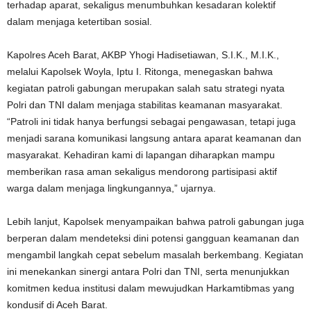
terhadap aparat, sekaligus menumbuhkan kesadaran kolektif
dalam menjaga ketertiban sosial.
Kapolres Aceh Barat, AKBP Yhogi Hadisetiawan, S.I.K., M.I.K.,
melalui Kapolsek Woyla, Iptu I. Ritonga, menegaskan bahwa
kegiatan patroli gabungan merupakan salah satu strategi nyata
Polri dan TNI dalam menjaga stabilitas keamanan masyarakat.
“Patroli ini tidak hanya berfungsi sebagai pengawasan, tetapi juga
menjadi sarana komunikasi langsung antara aparat keamanan dan
masyarakat. Kehadiran kami di lapangan diharapkan mampu
memberikan rasa aman sekaligus mendorong partisipasi aktif
warga dalam menjaga lingkungannya,” ujarnya.
Lebih lanjut, Kapolsek menyampaikan bahwa patroli gabungan juga
berperan dalam mendeteksi dini potensi gangguan keamanan dan
mengambil langkah cepat sebelum masalah berkembang. Kegiatan
ini menekankan sinergi antara Polri dan TNI, serta menunjukkan
komitmen kedua institusi dalam mewujudkan Harkamtibmas yang
kondusif di Aceh Barat.