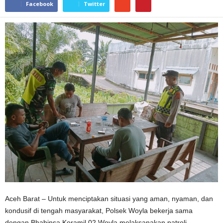
Facebook
Twitter
Aceh Barat – Untuk menciptakan situasi yang aman, nyaman, dan
kondusif di tengah masyarakat, Polsek Woyla bekerja sama
dengan Bhabinsa Koramil 02 Woyla melaksanakan patroli