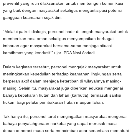
preventif yang rutin dilaksanakan untuk membangun komunikasi
yang baik dengan masyarakat sekaligus mengantisipasi potensi
gangguan keamanan sejak dini.
“Melalui patroli dialogis, personel hadir di tengah masyarakat untuk
memberikan rasa aman sekaligus menyampaikan berbagai
imbauan agar masyarakat bersama-sama menjaga situasi
kamtibmas yang kondusif,” ujar IPDA Novi Asriadi.
Dalam kegiatan tersebut, personel mengajak masyarakat untuk
meningkatkan kepedulian terhadap keamanan lingkungan serta
berperan aktif dalam menjaga ketertiban di wilayahnya masing-
masing. Selain itu, masyarakat juga diberikan edukasi mengenai
bahaya kebakaran hutan dan lahan (karhutla), termasuk sanksi
hukum bagi pelaku pembakaran hutan maupun lahan.
Tak hanya itu, personel turut mengingatkan masyarakat mengenai
bahaya penyalahgunaan narkoba yang dapat merusak masa
depan generasi muda serta mengimbau agar senantiasa mematuhi