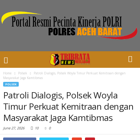
Home
Polsek
Patroli Dialogis, Polsek Woyla Timur Perkuat Kemitraan dengan
Masyarakat Jaga Kamtibmas
POLSEK
Patroli Dialogis, Polsek Woyla
Timur Perkuat Kemitraan dengan
Masyarakat Jaga Kamtibmas
June 27, 2026
10
0