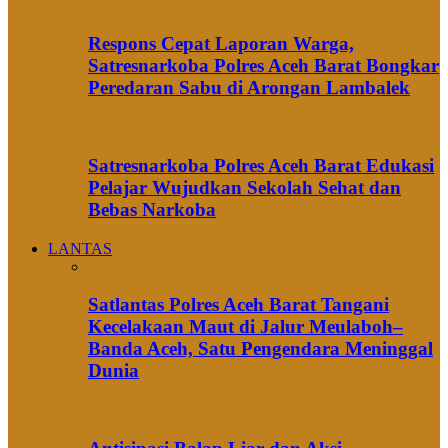
Respons Cepat Laporan Warga,
Satresnarkoba Polres Aceh Barat Bongkar
Peredaran Sabu di Arongan Lambalek
Satresnarkoba Polres Aceh Barat Edukasi
Pelajar Wujudkan Sekolah Sehat dan
Bebas Narkoba
LANTAS
Satlantas Polres Aceh Barat Tangani
Kecelakaan Maut di Jalur Meulaboh–
Banda Aceh, Satu Pengendara Meninggal
Dunia