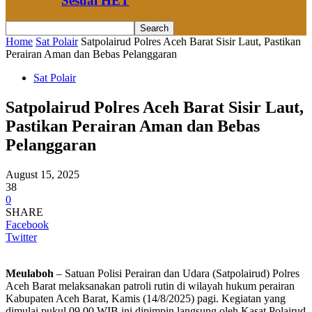
Sesuai HET
Home
Sat Polair
Satpolairud Polres Aceh Barat Sisir Laut, Pastikan
Perairan Aman dan Bebas Pelanggaran
Sat Polair
Satpolairud Polres Aceh Barat Sisir Laut,
Pastikan Perairan Aman dan Bebas
Pelanggaran
August 15, 2025
38
0
SHARE
Facebook
Twitter
Meulaboh
– Satuan Polisi Perairan dan Udara (Satpolairud) Polres
Aceh Barat melaksanakan patroli rutin di wilayah hukum perairan
Kabupaten Aceh Barat, Kamis (14/8/2025) pagi. Kegiatan yang
dimulai pukul 09.00 WIB ini dipimpin langsung oleh Kasat Polairud