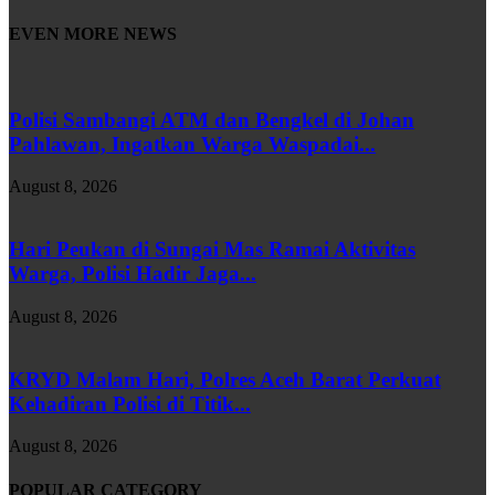
EVEN MORE NEWS
Polisi Sambangi ATM dan Bengkel di Johan
Pahlawan, Ingatkan Warga Waspadai...
August 8, 2026
Hari Peukan di Sungai Mas Ramai Aktivitas
Warga, Polisi Hadir Jaga...
August 8, 2026
KRYD Malam Hari, Polres Aceh Barat Perkuat
Kehadiran Polisi di Titik...
August 8, 2026
POPULAR CATEGORY