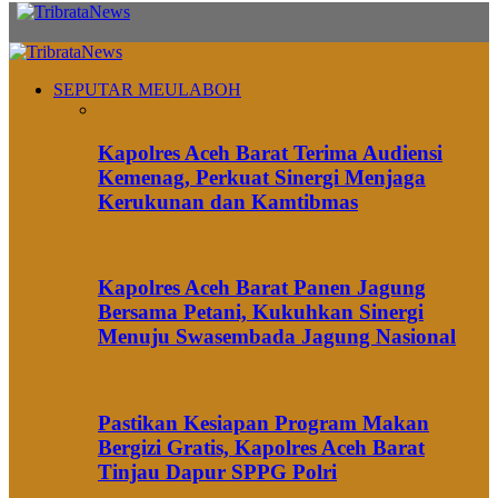
SEPUTAR MEULABOH
Kapolres Aceh Barat Terima Audiensi
Kemenag, Perkuat Sinergi Menjaga
Kerukunan dan Kamtibmas
Kapolres Aceh Barat Panen Jagung
Bersama Petani, Kukuhkan Sinergi
Menuju Swasembada Jagung Nasional
Pastikan Kesiapan Program Makan
Bergizi Gratis, Kapolres Aceh Barat
Tinjau Dapur SPPG Polri