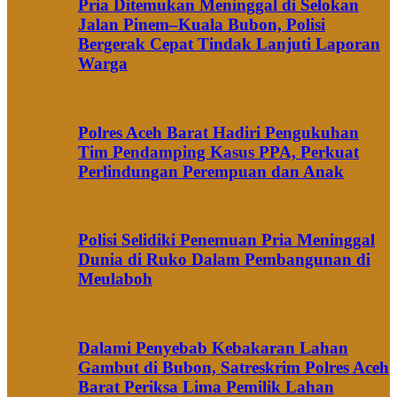
Pria Ditemukan Meninggal di Selokan
Jalan Pinem–Kuala Bubon, Polisi
Bergerak Cepat Tindak Lanjuti Laporan
Warga
Polres Aceh Barat Hadiri Pengukuhan
Tim Pendamping Kasus PPA, Perkuat
Perlindungan Perempuan dan Anak
Polisi Selidiki Penemuan Pria Meninggal
Dunia di Ruko Dalam Pembangunan di
Meulaboh
Dalami Penyebab Kebakaran Lahan
Gambut di Bubon, Satreskrim Polres Aceh
Barat Periksa Lima Pemilik Lahan