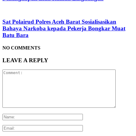
Sat Polairud Polres Aceh Barat Sosialisasikan
Bahaya Narkoba kepada Pekerja Bongkar Muat
Batu Bara
NO COMMENTS
LEAVE A REPLY