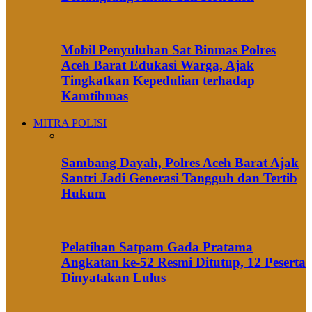
Mobil Penyuluhan Sat Binmas Polres
Aceh Barat Edukasi Warga, Ajak
Tingkatkan Kepedulian terhadap
Kamtibmas
MITRA POLISI
Sambang Dayah, Polres Aceh Barat Ajak
Santri Jadi Generasi Tangguh dan Tertib
Hukum
Pelatihan Satpam Gada Pratama
Angkatan ke-52 Resmi Ditutup, 12 Peserta
Dinyatakan Lulus