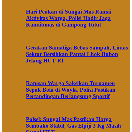
Hari Peukan di Sungai Mas Ramai
Aktivitas Warga, Polisi Hadir Jaga
Kamtibmas di Gampong Tutut
Gerakan Samatiga Bebas Sampah, Lintas
Sektor Bersihkan Pantai Lhok Bubon
Jelang HUT RI
Ratusan Warga Saksikan Turnamen
Sepak Bola di Woyla, Polisi Pastikan
Pertandingan Berlangsung Sportif
Polsek Sungai Mas Pastikan Harga
Sembako Stabil, Gas Elpiji 3 Kg Masih