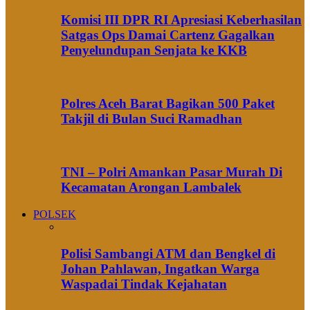
Komisi III DPR RI Apresiasi Keberhasilan
Satgas Ops Damai Cartenz Gagalkan
Penyelundupan Senjata ke KKB
Polres Aceh Barat Bagikan 500 Paket
Takjil di Bulan Suci Ramadhan
TNI – Polri Amankan Pasar Murah Di
Kecamatan Arongan Lambalek
POLSEK
Polisi Sambangi ATM dan Bengkel di
Johan Pahlawan, Ingatkan Warga
Waspadai Tindak Kejahatan