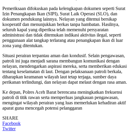
Pemeriksaan difokuskan pada kelengkapan dokumen seperti Surat
Izin Penangkapan Ikan (SIPI), Surat Laik Operasi (SLO), dan
dokumen pendukung lainnya. Nelayan yang ditemui bersikap
kooperatif dan menunjukkan berkas tanpa hambatan. Hasilnya,
seluruh kapal yang diperiksa telah memenuhi persyaratan
administrasi dan tidak ditemukan indikasi aktivitas ilegal, seperti
penggunaan alat tangkap terlarang atau penangkapan ikan di luar
zona yang ditentukan.
Situasi perairan terpantau aman dan kondusif. Selain pengawasan,
patroli ini juga menjadi sarana membangun komunikasi dengan
nelayan, mendengarkan aspirasi mereka, serta memberikan edukasi
tentang keselamatan di laut. Dengan pelaksanaan patroli berkala,
diharapkan keamanan wilayah laut tetap terjaga, sumber daya
perikanan terlindungi, dan nelayan dapat melaut dengan rasa aman.
Ke depan, Polres Aceh Barat berencana meningkatkan frekuensi
patroli di titik rawan serta memperluas jangkauan pengawasan,
mengingat wilayah perairan yang luas memerlukan kehadiran aktif
aparat guna mencegah potensi pelanggaran
SHARE
Facebook
Twitter