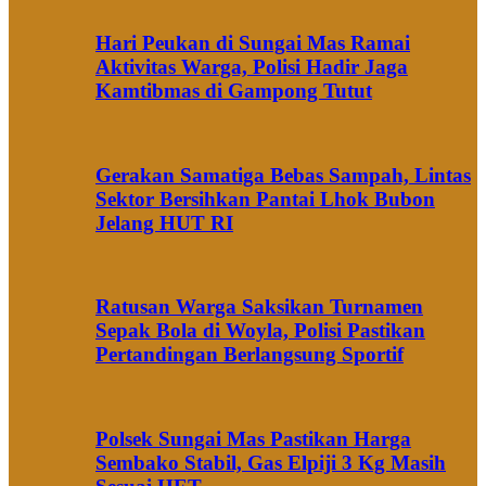
Hari Peukan di Sungai Mas Ramai
Aktivitas Warga, Polisi Hadir Jaga
Kamtibmas di Gampong Tutut
Gerakan Samatiga Bebas Sampah, Lintas
Sektor Bersihkan Pantai Lhok Bubon
Jelang HUT RI
Ratusan Warga Saksikan Turnamen
Sepak Bola di Woyla, Polisi Pastikan
Pertandingan Berlangsung Sportif
Polsek Sungai Mas Pastikan Harga
Sembako Stabil, Gas Elpiji 3 Kg Masih