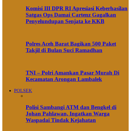
Komisi III DPR RI Apresiasi Keberhasilan
Satgas Ops Damai Cartenz Gagalkan
Penyelundupan Senjata ke KKB
Polres Aceh Barat Bagikan 500 Paket
Takjil di Bulan Suci Ramadhan
TNI – Polri Amankan Pasar Murah Di
Kecamatan Arongan Lambalek
POLSEK
Polisi Sambangi ATM dan Bengkel di
Johan Pahlawan, Ingatkan Warga
Waspadai Tindak Kejahatan