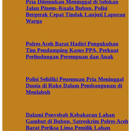
Pria Ditemukan Meninggal di Selokan
Jalan Pinem–Kuala Bubon, Polisi
Bergerak Cepat Tindak Lanjuti Laporan
Warga
Polres Aceh Barat Hadiri Pengukuhan
Tim Pendamping Kasus PPA, Perkuat
Perlindungan Perempuan dan Anak
Polisi Selidiki Penemuan Pria Meninggal
Dunia di Ruko Dalam Pembangunan di
Meulaboh
Dalami Penyebab Kebakaran Lahan
Gambut di Bubon, Satreskrim Polres Aceh
Barat Periksa Lima Pemilik Lahan