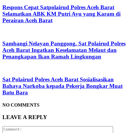
Respons Cepat Satpolairud Polres Aceh Barat
Selamatkan ABK KM Putri Ayu yang Karam di
Perairan Aceh Barat
Sambangi Nelayan Panggong, Sat Polairud Polres
Aceh Barat Ingatkan Keselamatan Melaut dan
Penangkapan Ikan Ramah Lingkungan
Sat Polairud Polres Aceh Barat Sosialisasikan
Bahaya Narkoba kepada Pekerja Bongkar Muat
Batu Bara
NO COMMENTS
LEAVE A REPLY