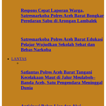
Respons Cepat Laporan Warga,
Satresnarkoba Polres Aceh Barat Bongkar
Peredaran Sabu di Arongan Lambalek
Satresnarkoba Polres Aceh Barat Edukasi
Pelajar Wujudkan Sekolah Sehat dan
Bebas Narkoba
LANTAS
Satlantas Polres Aceh Barat Tangani
Kecelakaan Maut di Jalur Meulaboh–
Banda Aceh, Satu Pengendara Meninggal
Dunia