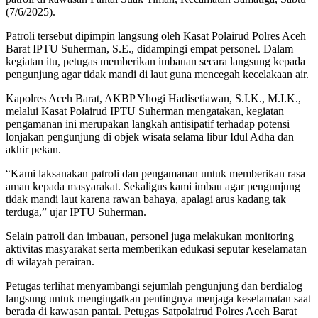
(7/6/2025).
Patroli tersebut dipimpin langsung oleh Kasat Polairud Polres Aceh
Barat IPTU Suherman, S.E., didampingi empat personel. Dalam
kegiatan itu, petugas memberikan imbauan secara langsung kepada
pengunjung agar tidak mandi di laut guna mencegah kecelakaan air.
Kapolres Aceh Barat, AKBP Yhogi Hadisetiawan, S.I.K., M.I.K.,
melalui Kasat Polairud IPTU Suherman mengatakan, kegiatan
pengamanan ini merupakan langkah antisipatif terhadap potensi
lonjakan pengunjung di objek wisata selama libur Idul Adha dan
akhir pekan.
“Kami laksanakan patroli dan pengamanan untuk memberikan rasa
aman kepada masyarakat. Sekaligus kami imbau agar pengunjung
tidak mandi laut karena rawan bahaya, apalagi arus kadang tak
terduga,” ujar IPTU Suherman.
Selain patroli dan imbauan, personel juga melakukan monitoring
aktivitas masyarakat serta memberikan edukasi seputar keselamatan
di wilayah perairan.
Petugas terlihat menyambangi sejumlah pengunjung dan berdialog
langsung untuk mengingatkan pentingnya menjaga keselamatan saat
berada di kawasan pantai. Petugas Satpolairud Polres Aceh Barat