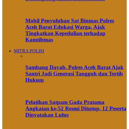
Mobil Penyuluhan Sat Binmas Polres
Aceh Barat Edukasi Warga, Ajak
Tingkatkan Kepedulian terhadap
Kamtibmas
MITRA POLISI
Sambang Dayah, Polres Aceh Barat Ajak
Santri Jadi Generasi Tangguh dan Tertib
Hukum
Pelatihan Satpam Gada Pratama
Angkatan ke-52 Resmi Ditutup, 12 Peserta
Dinyatakan Lulus