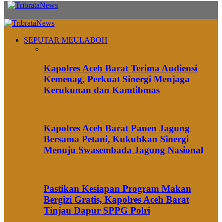
SEPUTAR MEULABOH
Kapolres Aceh Barat Terima Audiensi
Kemenag, Perkuat Sinergi Menjaga
Kerukunan dan Kamtibmas
Kapolres Aceh Barat Panen Jagung
Bersama Petani, Kukuhkan Sinergi
Menuju Swasembada Jagung Nasional
Pastikan Kesiapan Program Makan
Bergizi Gratis, Kapolres Aceh Barat
Tinjau Dapur SPPG Polri