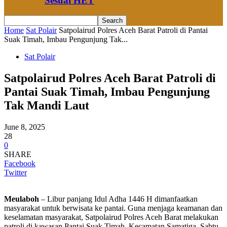
Sesuai HET
Home
Sat Polair
Satpolairud Polres Aceh Barat Patroli di Pantai
Suak Timah, Imbau Pengunjung Tak...
Sat Polair
Satpolairud Polres Aceh Barat Patroli di
Pantai Suak Timah, Imbau Pengunjung
Tak Mandi Laut
June 8, 2025
28
0
SHARE
Facebook
Twitter
Meulaboh
– Libur panjang Idul Adha 1446 H dimanfaatkan
masyarakat untuk berwisata ke pantai. Guna menjaga keamanan dan
keselamatan masyarakat, Satpolairud Polres Aceh Barat melakukan
patroli di kawasan Pantai Suak Timah, Kecamatan Samatiga, Sabtu