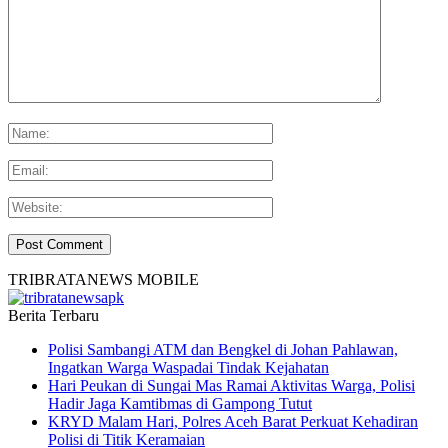
TRIBRATANEWS MOBILE
Berita Terbaru
Polisi Sambangi ATM dan Bengkel di Johan Pahlawan,
Ingatkan Warga Waspadai Tindak Kejahatan
Hari Peukan di Sungai Mas Ramai Aktivitas Warga, Polisi
Hadir Jaga Kamtibmas di Gampong Tutut
KRYD Malam Hari, Polres Aceh Barat Perkuat Kehadiran
Polisi di Titik Keramaian