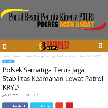
Home
Polsek
Polsek Samatiga Terus Jaga Stabilitas Keamanan Lewat Patroli KRYD
POLSEK
Polsek Samatiga Terus Jaga
Stabilitas Keamanan Lewat Patroli
KRYD
July 21, 2025
35
0
Facebook
Twitter