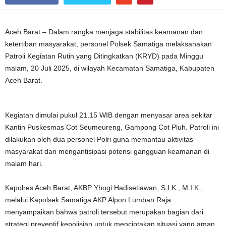
Aceh Barat – Dalam rangka menjaga stabilitas keamanan dan
ketertiban masyarakat, personel Polsek Samatiga melaksanakan
Patroli Kegiatan Rutin yang Ditingkatkan (KRYD) pada Minggu
malam, 20 Juli 2025, di wilayah Kecamatan Samatiga, Kabupaten
Aceh Barat.
Kegiatan dimulai pukul 21.15 WIB dengan menyasar area sekitar
Kantin Puskesmas Cot Seumeureng, Gampong Cot Pluh. Patroli ini
dilakukan oleh dua personel Polri guna memantau aktivitas
masyarakat dan mengantisipasi potensi gangguan keamanan di
malam hari.
Kapolres Aceh Barat, AKBP Yhogi Hadisetiawan, S.I.K., M.I.K.,
melalui Kapolsek Samatiga AKP Alpon Lumban Raja
menyampaikan bahwa patroli tersebut merupakan bagian dari
strategi preventif kepolisian untuk menciptakan situasi yang aman