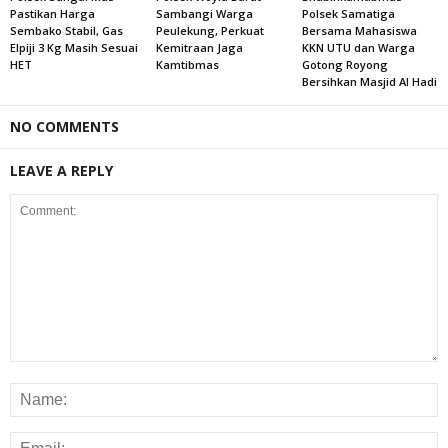
Pastikan Harga
Sambangi Warga
Polsek Samatiga
Sembako Stabil, Gas
Peulekung, Perkuat
Bersama Mahasiswa
Elpiji 3 Kg Masih Sesuai
Kemitraan Jaga
KKN UTU dan Warga
HET
Kamtibmas
Gotong Royong
Bersihkan Masjid Al Hadi
NO COMMENTS
LEAVE A REPLY