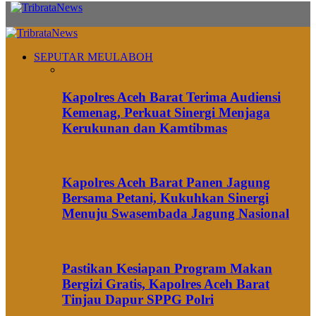
SEPUTAR MEULABOH
Kapolres Aceh Barat Terima Audiensi
Kemenag, Perkuat Sinergi Menjaga
Kerukunan dan Kamtibmas
Kapolres Aceh Barat Panen Jagung
Bersama Petani, Kukuhkan Sinergi
Menuju Swasembada Jagung Nasional
Pastikan Kesiapan Program Makan
Bergizi Gratis, Kapolres Aceh Barat
Tinjau Dapur SPPG Polri