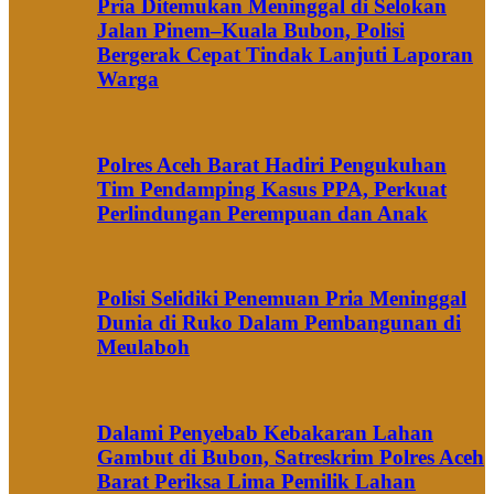
Pria Ditemukan Meninggal di Selokan
Jalan Pinem–Kuala Bubon, Polisi
Bergerak Cepat Tindak Lanjuti Laporan
Warga
Polres Aceh Barat Hadiri Pengukuhan
Tim Pendamping Kasus PPA, Perkuat
Perlindungan Perempuan dan Anak
Polisi Selidiki Penemuan Pria Meninggal
Dunia di Ruko Dalam Pembangunan di
Meulaboh
Dalami Penyebab Kebakaran Lahan
Gambut di Bubon, Satreskrim Polres Aceh
Barat Periksa Lima Pemilik Lahan