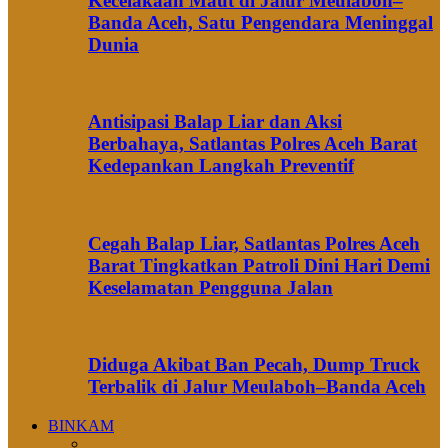
Kecelakaan Maut di Jalur Meulaboh–
Banda Aceh, Satu Pengendara Meninggal
Dunia
Antisipasi Balap Liar dan Aksi
Berbahaya, Satlantas Polres Aceh Barat
Kedepankan Langkah Preventif
Cegah Balap Liar, Satlantas Polres Aceh
Barat Tingkatkan Patroli Dini Hari Demi
Keselamatan Pengguna Jalan
Diduga Akibat Ban Pecah, Dump Truck
Terbalik di Jalur Meulaboh–Banda Aceh
BINKAM