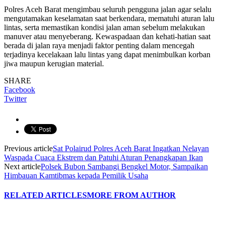
Polres Aceh Barat mengimbau seluruh pengguna jalan agar selalu
mengutamakan keselamatan saat berkendara, mematuhi aturan lalu
lintas, serta memastikan kondisi jalan aman sebelum melakukan
manuver atau menyeberang. Kewaspadaan dan kehati-hatian saat
berada di jalan raya menjadi faktor penting dalam mencegah
terjadinya kecelakaan lalu lintas yang dapat menimbulkan korban
jiwa maupun kerugian material.
SHARE
Facebook
Twitter
Previous article
Sat Polairud Polres Aceh Barat Ingatkan Nelayan
Waspada Cuaca Ekstrem dan Patuhi Aturan Penangkapan Ikan
Next article
Polsek Bubon Sambangi Bengkel Motor, Sampaikan
Himbauan Kamtibmas kepada Pemilik Usaha
RELATED ARTICLES
MORE FROM AUTHOR