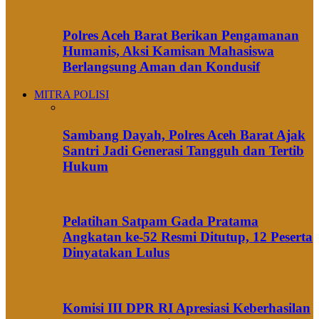
Polres Aceh Barat Berikan Pengamanan
Humanis, Aksi Kamisan Mahasiswa
Berlangsung Aman dan Kondusif
MITRA POLISI
Sambang Dayah, Polres Aceh Barat Ajak
Santri Jadi Generasi Tangguh dan Tertib
Hukum
Pelatihan Satpam Gada Pratama
Angkatan ke-52 Resmi Ditutup, 12 Peserta
Dinyatakan Lulus
Komisi III DPR RI Apresiasi Keberhasilan