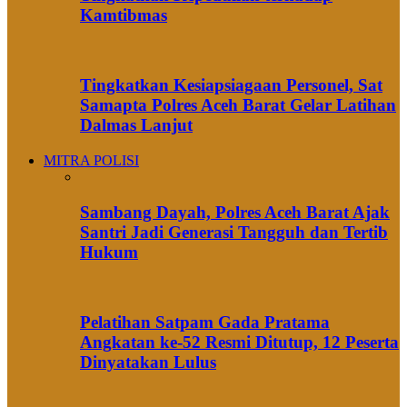
Kamtibmas
Tingkatkan Kesiapsiagaan Personel, Sat
Samapta Polres Aceh Barat Gelar Latihan
Dalmas Lanjut
MITRA POLISI
Sambang Dayah, Polres Aceh Barat Ajak
Santri Jadi Generasi Tangguh dan Tertib
Hukum
Pelatihan Satpam Gada Pratama
Angkatan ke-52 Resmi Ditutup, 12 Peserta
Dinyatakan Lulus