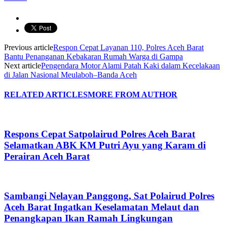
Previous article
Respon Cepat Layanan 110, Polres Aceh Barat
Bantu Penanganan Kebakaran Rumah Warga di Gampa
Next article
Pengendara Motor Alami Patah Kaki dalam Kecelakaan
di Jalan Nasional Meulaboh–Banda Aceh
RELATED ARTICLES
MORE FROM AUTHOR
Respons Cepat Satpolairud Polres Aceh Barat
Selamatkan ABK KM Putri Ayu yang Karam di
Perairan Aceh Barat
Sambangi Nelayan Panggong, Sat Polairud Polres
Aceh Barat Ingatkan Keselamatan Melaut dan
Penangkapan Ikan Ramah Lingkungan