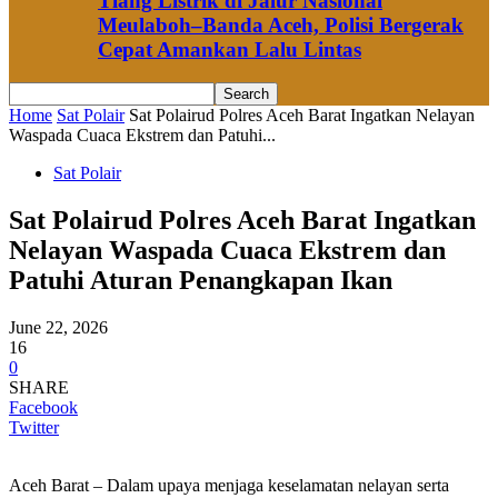
Tiang Listrik di Jalur Nasional
Meulaboh–Banda Aceh, Polisi Bergerak
Cepat Amankan Lalu Lintas
Home
Sat Polair
Sat Polairud Polres Aceh Barat Ingatkan Nelayan
Waspada Cuaca Ekstrem dan Patuhi...
Sat Polair
Sat Polairud Polres Aceh Barat Ingatkan
Nelayan Waspada Cuaca Ekstrem dan
Patuhi Aturan Penangkapan Ikan
June 22, 2026
16
0
SHARE
Facebook
Twitter
Aceh Barat – Dalam upaya menjaga keselamatan nelayan serta