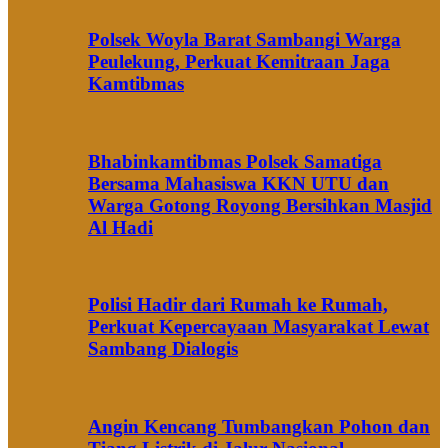
Polsek Woyla Barat Sambangi Warga
Peulekung, Perkuat Kemitraan Jaga
Kamtibmas
Bhabinkamtibmas Polsek Samatiga
Bersama Mahasiswa KKN UTU dan
Warga Gotong Royong Bersihkan Masjid
Al Hadi
Polisi Hadir dari Rumah ke Rumah,
Perkuat Kepercayaan Masyarakat Lewat
Sambang Dialogis
Angin Kencang Tumbangkan Pohon dan