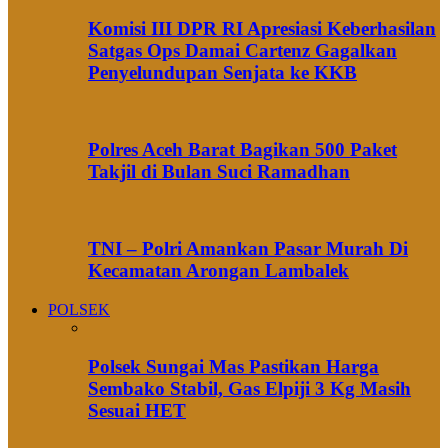
Komisi III DPR RI Apresiasi Keberhasilan
Satgas Ops Damai Cartenz Gagalkan
Penyelundupan Senjata ke KKB
Polres Aceh Barat Bagikan 500 Paket
Takjil di Bulan Suci Ramadhan
TNI – Polri Amankan Pasar Murah Di
Kecamatan Arongan Lambalek
POLSEK
Polsek Sungai Mas Pastikan Harga
Sembako Stabil, Gas Elpiji 3 Kg Masih
Sesuai HET