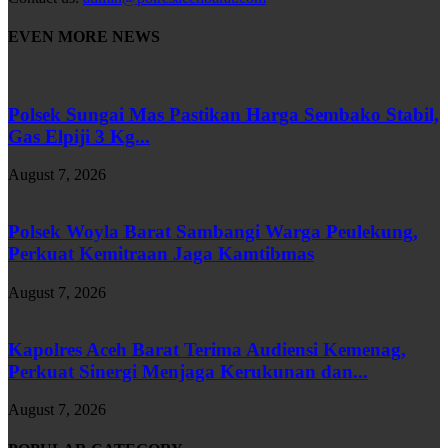
EVEN MORE NEWS
Polsek Sungai Mas Pastikan Harga Sembako Stabil,
Gas Elpiji 3 Kg...
August 7, 2026
Polsek Woyla Barat Sambangi Warga Peulekung,
Perkuat Kemitraan Jaga Kamtibmas
August 7, 2026
Kapolres Aceh Barat Terima Audiensi Kemenag,
Perkuat Sinergi Menjaga Kerukunan dan...
August 7, 2026