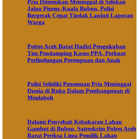
Pria Ditemukan Meninggal di Selokan
Jalan Pinem–Kuala Bubon, Polisi
Bergerak Cepat Tindak Lanjuti Laporan
Warga
Polres Aceh Barat Hadiri Pengukuhan
Tim Pendamping Kasus PPA, Perkuat
Perlindungan Perempuan dan Anak
Polisi Selidiki Penemuan Pria Meninggal
Dunia di Ruko Dalam Pembangunan di
Meulaboh
Dalami Penyebab Kebakaran Lahan
Gambut di Bubon, Satreskrim Polres Aceh
Barat Periksa Lima Pemilik Lahan