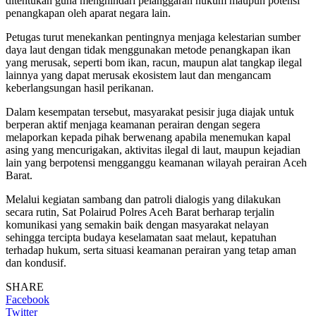
ditentukan guna menghindari pelanggaran hukum maupun potensi
penangkapan oleh aparat negara lain.
Petugas turut menekankan pentingnya menjaga kelestarian sumber
daya laut dengan tidak menggunakan metode penangkapan ikan
yang merusak, seperti bom ikan, racun, maupun alat tangkap ilegal
lainnya yang dapat merusak ekosistem laut dan mengancam
keberlangsungan hasil perikanan.
Dalam kesempatan tersebut, masyarakat pesisir juga diajak untuk
berperan aktif menjaga keamanan perairan dengan segera
melaporkan kepada pihak berwenang apabila menemukan kapal
asing yang mencurigakan, aktivitas ilegal di laut, maupun kejadian
lain yang berpotensi mengganggu keamanan wilayah perairan Aceh
Barat.
Melalui kegiatan sambang dan patroli dialogis yang dilakukan
secara rutin, Sat Polairud Polres Aceh Barat berharap terjalin
komunikasi yang semakin baik dengan masyarakat nelayan
sehingga tercipta budaya keselamatan saat melaut, kepatuhan
terhadap hukum, serta situasi keamanan perairan yang tetap aman
dan kondusif.
SHARE
Facebook
Twitter