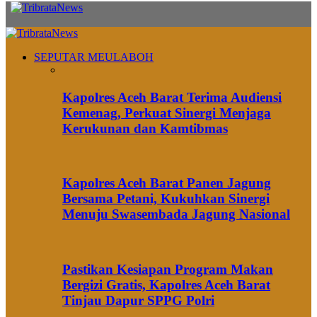
SEPUTAR MEULABOH
Kapolres Aceh Barat Terima Audiensi
Kemenag, Perkuat Sinergi Menjaga
Kerukunan dan Kamtibmas
Kapolres Aceh Barat Panen Jagung
Bersama Petani, Kukuhkan Sinergi
Menuju Swasembada Jagung Nasional
Pastikan Kesiapan Program Makan
Bergizi Gratis, Kapolres Aceh Barat
Tinjau Dapur SPPG Polri