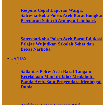
Respons Cepat Laporan Warga,
Satresnarkoba Polres Aceh Barat Bongkar
Peredaran Sabu di Arongan Lambalek
Satresnarkoba Polres Aceh Barat Edukasi
Pelajar Wujudkan Sekolah Sehat dan
Bebas Narkoba
LANTAS
Satlantas Polres Aceh Barat Tangani
Kecelakaan Maut di Jalur Meulaboh–
Banda Aceh, Satu Pengendara Meninggal
Dunia