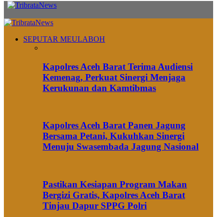
SEPUTAR MEULABOH
Kapolres Aceh Barat Terima Audiensi
Kemenag, Perkuat Sinergi Menjaga
Kerukunan dan Kamtibmas
Kapolres Aceh Barat Panen Jagung
Bersama Petani, Kukuhkan Sinergi
Menuju Swasembada Jagung Nasional
Pastikan Kesiapan Program Makan
Bergizi Gratis, Kapolres Aceh Barat
Tinjau Dapur SPPG Polri