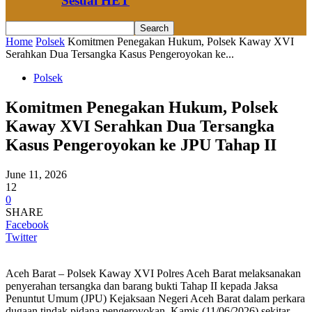
Sesuai HET
Home
Polsek
Komitmen Penegakan Hukum, Polsek Kaway XVI
Serahkan Dua Tersangka Kasus Pengeroyokan ke...
Polsek
Komitmen Penegakan Hukum, Polsek
Kaway XVI Serahkan Dua Tersangka
Kasus Pengeroyokan ke JPU Tahap II
June 11, 2026
12
0
SHARE
Facebook
Twitter
Aceh Barat – Polsek Kaway XVI Polres Aceh Barat melaksanakan
penyerahan tersangka dan barang bukti Tahap II kepada Jaksa
Penuntut Umum (JPU) Kejaksaan Negeri Aceh Barat dalam perkara
dugaan tindak pidana pengeroyokan, Kamis (11/06/2026) sekitar