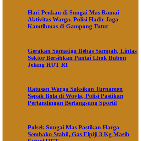
Hari Peukan di Sungai Mas Ramai
Aktivitas Warga, Polisi Hadir Jaga
Kamtibmas di Gampong Tutut
Gerakan Samatiga Bebas Sampah, Lintas
Sektor Bersihkan Pantai Lhok Bubon
Jelang HUT RI
Ratusan Warga Saksikan Turnamen
Sepak Bola di Woyla, Polisi Pastikan
Pertandingan Berlangsung Sportif
Polsek Sungai Mas Pastikan Harga
Sembako Stabil, Gas Elpiji 3 Kg Masih