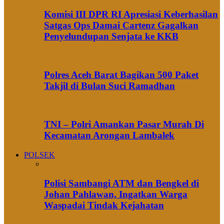
Komisi III DPR RI Apresiasi Keberhasilan
Satgas Ops Damai Cartenz Gagalkan
Penyelundupan Senjata ke KKB
Polres Aceh Barat Bagikan 500 Paket
Takjil di Bulan Suci Ramadhan
TNI – Polri Amankan Pasar Murah Di
Kecamatan Arongan Lambalek
POLSEK
Polisi Sambangi ATM dan Bengkel di
Johan Pahlawan, Ingatkan Warga
Waspadai Tindak Kejahatan