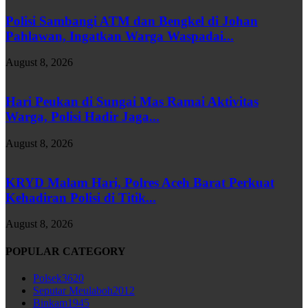
Polisi Sambangi ATM dan Bengkel di Johan
Pahlawan, Ingatkan Warga Waspadai...
August 8, 2026
Hari Peukan di Sungai Mas Ramai Aktivitas
Warga, Polisi Hadir Jaga...
August 8, 2026
KRYD Malam Hari, Polres Aceh Barat Perkuat
Kehadiran Polisi di Titik...
August 8, 2026
POPULAR CATEGORY
Polsek
3620
Seputar Meulaboh
2012
Binkam
1945