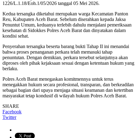
1226/L.1.18/Eoh.1/05/2026 tanggal 05 Mei 2026.
Kedua tersangka diketahui merupakan warga Kecamatan Panton
Reu, Kabupaten Aceh Barat. Sebelum diserahkan kepada Jaksa
Penuntut Umum, keduanya terlebih dahulu menjalani pemeriksaan
kesehatan di Sidokkes Polres Aceh Barat dan dinyatakan dalam
kondisi sehat.
Penyerahan tersangka beserta barang bukti Tahap II ini menandai
bahwa proses penanganan perkara telah memasuki tahap
penuntutan. Dengan demikian, perkara tersebut selanjutnya akan
diproses oleh pihak kejaksaan sesuai dengan ketentuan hukum yang
berlaku.
Polres Aceh Barat menegaskan komitmennya untuk terus
menegakkan hukum secara profesional, transparan, dan berkeadilan
sebagai bagian dari upaya menjaga situasi keamanan dan ketertiban
masyarakat tetap kondusif di wilayah hukum Polres Aceh Barat.
SHARE
Facebook
Twitter