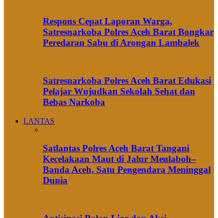
Respons Cepat Laporan Warga,
Satresnarkoba Polres Aceh Barat Bongkar
Peredaran Sabu di Arongan Lambalek
Satresnarkoba Polres Aceh Barat Edukasi
Pelajar Wujudkan Sekolah Sehat dan
Bebas Narkoba
LANTAS
Satlantas Polres Aceh Barat Tangani
Kecelakaan Maut di Jalur Meulaboh–
Banda Aceh, Satu Pengendara Meninggal
Dunia