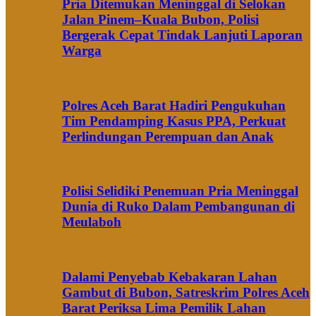
Pria Ditemukan Meninggal di Selokan
Jalan Pinem–Kuala Bubon, Polisi
Bergerak Cepat Tindak Lanjuti Laporan
Warga
Polres Aceh Barat Hadiri Pengukuhan
Tim Pendamping Kasus PPA, Perkuat
Perlindungan Perempuan dan Anak
Polisi Selidiki Penemuan Pria Meninggal
Dunia di Ruko Dalam Pembangunan di
Meulaboh
Dalami Penyebab Kebakaran Lahan
Gambut di Bubon, Satreskrim Polres Aceh
Barat Periksa Lima Pemilik Lahan