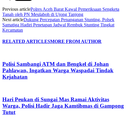
Previous article
Polres Aceh Barat Kawal Pemeriksaan Sengketa
Tanah oleh PN Meulaboh di Ujong Tanjong
Next article
Dukung Percepatan Penanganan Stunting, Polsek
Samatiga Hadiri Penetapan Jadwal Rembuk Stunting Tingkat
Kecamatan
RELATED ARTICLES
MORE FROM AUTHOR
Polisi Sambangi ATM dan Bengkel di Johan
Pahlawan, Ingatkan Warga Waspadai Tindak
Kejahatan
Hari Peukan di Sungai Mas Ramai Aktivitas
Warga, Polisi Hadir Jaga Kamtibmas di Gampong
Tutut