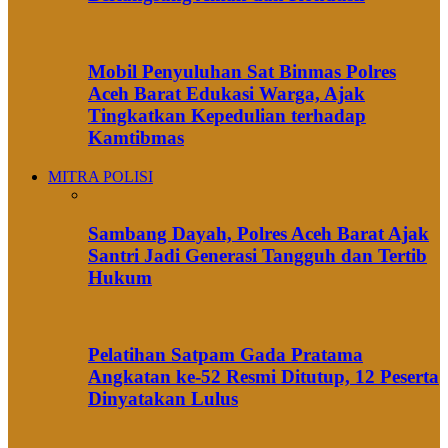
Mobil Penyuluhan Sat Binmas Polres
Aceh Barat Edukasi Warga, Ajak
Tingkatkan Kepedulian terhadap
Kamtibmas
MITRA POLISI
Sambang Dayah, Polres Aceh Barat Ajak
Santri Jadi Generasi Tangguh dan Tertib
Hukum
Pelatihan Satpam Gada Pratama
Angkatan ke-52 Resmi Ditutup, 12 Peserta
Dinyatakan Lulus