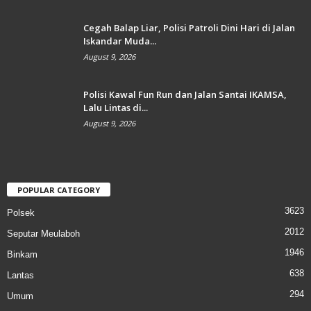
Cegah Balap Liar, Polisi Patroli Dini Hari di Jalan
Iskandar Muda...
August 9, 2026
Polisi Kawal Fun Run dan Jalan Santai IKAMSA,
Lalu Lintas di...
August 9, 2026
POPULAR CATEGORY
3623
Polsek
2012
Seputar Meulaboh
1946
Binkam
638
Lantas
294
Umum