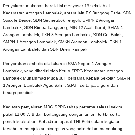
Penyaluran makanan bergizi ini menyasar 13 sekolah di
Kecamatan Arongan Lambalek, antara lain TK Bungong Pade, SDN
Suak Ie Besoe, SDN Seuneubok Tengoh, SMPN 2 Arongan
Lambalek, SDN Rimba Langgeng, MIN 12 Aceh Barat, SMAN 1
Arongan Lambalek, TKN 3 Arongan Lambalek, SDN Cot Buloh,
SMPN 1 Arongan Lambalek, SMKN Arongan Lambalek, TKN 1
Arongan Lambalek, dan SDN Drien Rampak.
Penyerahan simbolis dilakukan di SMA Negeri 1 Arongan
Lambalek, yang dihadiri oleh Ketua SPPG Kecamatan Arongan
Lambalek Muhammad Muda Juli, bersama Kepala Sekolah SMA N
1 Arongan Lambalek Agus Salim, S.Pd., serta para guru dan
tenaga pendidik.
Kegiatan penyaluran MBG SPPG tahap pertama selesai sekira
pukul 12.00 WIB dan berlangsung dengan aman, tertib, serta
penuh keakraban. Kehadiran aparat TNI-Polri dalam kegiatan
tersebut menunjukkan sinergitas yang solid dalam mendukung