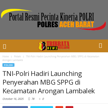
Home
Polsek
TNI-Polri Hadiri Launching Penyerahan MBG SPPG di Kecamatan
Arongan Lambalek
POLSEK
TNI-Polri Hadiri Launching
Penyerahan MBG SPPG di
Kecamatan Arongan Lambalek
October 16, 2025
78
0