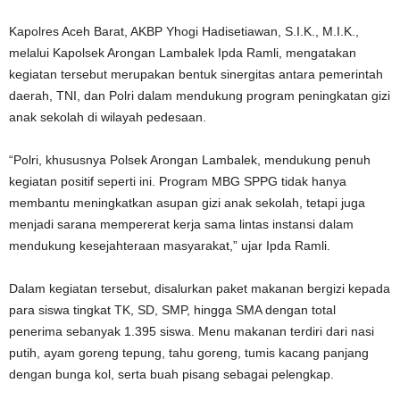
Kapolres Aceh Barat, AKBP Yhogi Hadisetiawan, S.I.K., M.I.K.,
melalui Kapolsek Arongan Lambalek Ipda Ramli, mengatakan
kegiatan tersebut merupakan bentuk sinergitas antara pemerintah
daerah, TNI, dan Polri dalam mendukung program peningkatan gizi
anak sekolah di wilayah pedesaan.
“Polri, khususnya Polsek Arongan Lambalek, mendukung penuh
kegiatan positif seperti ini. Program MBG SPPG tidak hanya
membantu meningkatkan asupan gizi anak sekolah, tetapi juga
menjadi sarana mempererat kerja sama lintas instansi dalam
mendukung kesejahteraan masyarakat,” ujar Ipda Ramli.
Dalam kegiatan tersebut, disalurkan paket makanan bergizi kepada
para siswa tingkat TK, SD, SMP, hingga SMA dengan total
penerima sebanyak 1.395 siswa. Menu makanan terdiri dari nasi
putih, ayam goreng tepung, tahu goreng, tumis kacang panjang
dengan bunga kol, serta buah pisang sebagai pelengkap.