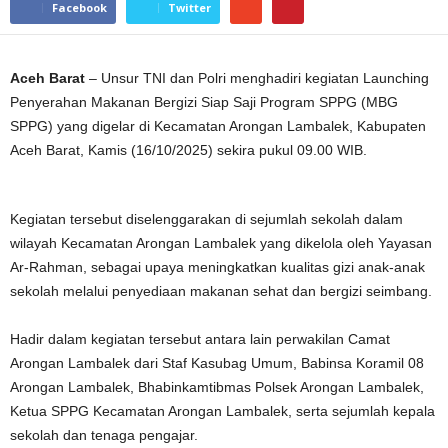
Facebook
Twitter
Aceh Barat
– Unsur TNI dan Polri menghadiri kegiatan Launching
Penyerahan Makanan Bergizi Siap Saji Program SPPG (MBG
SPPG) yang digelar di Kecamatan Arongan Lambalek, Kabupaten
Aceh Barat, Kamis (16/10/2025) sekira pukul 09.00 WIB.
Kegiatan tersebut diselenggarakan di sejumlah sekolah dalam
wilayah Kecamatan Arongan Lambalek yang dikelola oleh Yayasan
Ar-Rahman, sebagai upaya meningkatkan kualitas gizi anak-anak
sekolah melalui penyediaan makanan sehat dan bergizi seimbang.
Hadir dalam kegiatan tersebut antara lain perwakilan Camat
Arongan Lambalek dari Staf Kasubag Umum, Babinsa Koramil 08
Arongan Lambalek, Bhabinkamtibmas Polsek Arongan Lambalek,
Ketua SPPG Kecamatan Arongan Lambalek, serta sejumlah kepala
sekolah dan tenaga pengajar.