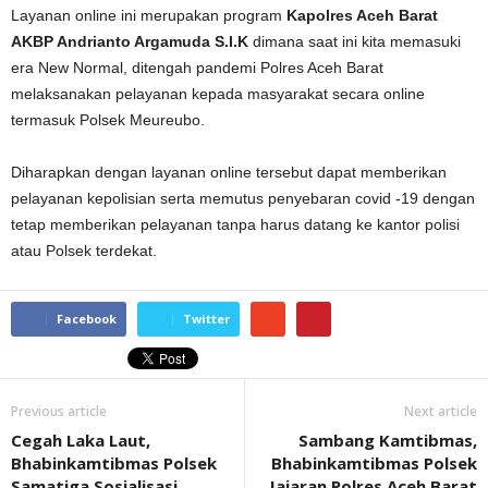
Layanan online ini merupakan program
Kapolres Aceh Barat
AKBP Andrianto Argamuda S.I.K
dimana saat ini kita memasuki
era New Normal, ditengah pandemi Polres Aceh Barat
melaksanakan pelayanan kepada masyarakat secara online
termasuk Polsek Meureubo.
Diharapkan dengan layanan online tersebut dapat memberikan
pelayanan kepolisian serta memutus penyebaran covid -19 dengan
tetap memberikan pelayanan tanpa harus datang ke kantor polisi
atau Polsek terdekat.
Facebook
Twitter
Previous article
Next article
Cegah Laka Laut,
Sambang Kamtibmas,
Bhabinkamtibmas Polsek
Bhabinkamtibmas Polsek
Samatiga Sosialisasi
Jajaran Polres Aceh Barat