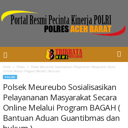
Home
Polsek
Polsek Meureubo Sosialisasikan Pelayananan Masyarakat Secara
Online Melalui Program BAGAH ( Bantuan...
POLSEK
Polsek Meureubo Sosialisasikan
Pelayananan Masyarakat Secara
Online Melalui Program BAGAH (
Bantuan Aduan Guantibmas dan