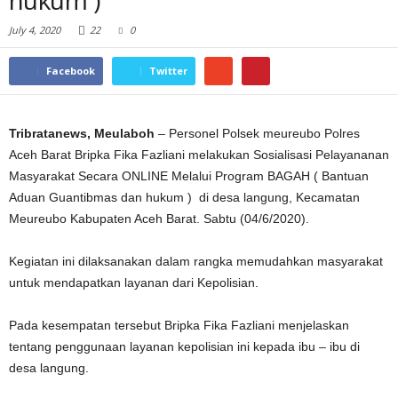
hukum )
July 4, 2020
22
0
Facebook
Twitter
Tribratanews, Meulaboh
– Personel Polsek meureubo Polres
Aceh Barat Bripka Fika Fazliani melakukan Sosialisasi Pelayananan
Masyarakat Secara ONLINE Melalui Program BAGAH ( Bantuan
Aduan Guantibmas dan hukum ) di desa langung, Kecamatan
Meureubo Kabupaten Aceh Barat. Sabtu (04/6/2020).
Kegiatan ini dilaksanakan dalam rangka memudahkan masyarakat
untuk mendapatkan layanan dari Kepolisian.
Pada kesempatan tersebut Bripka Fika Fazliani menjelaskan
tentang penggunaan layanan kepolisian ini kepada ibu – ibu di
desa langung.