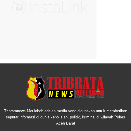
Tribratanews Meulaboh adalah media yang digunakan untuk memberikan
seputar informasi di dunia kepolisian, politik, kriminal di wilayah Polres
Aceh Barat