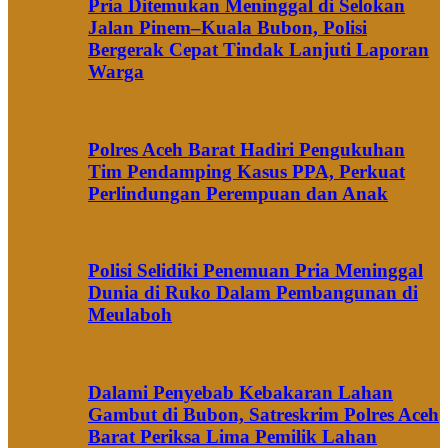
Pria Ditemukan Meninggal di Selokan
Jalan Pinem–Kuala Bubon, Polisi
Bergerak Cepat Tindak Lanjuti Laporan
Warga
Polres Aceh Barat Hadiri Pengukuhan
Tim Pendamping Kasus PPA, Perkuat
Perlindungan Perempuan dan Anak
Polisi Selidiki Penemuan Pria Meninggal
Dunia di Ruko Dalam Pembangunan di
Meulaboh
Dalami Penyebab Kebakaran Lahan
Gambut di Bubon, Satreskrim Polres Aceh
Barat Periksa Lima Pemilik Lahan