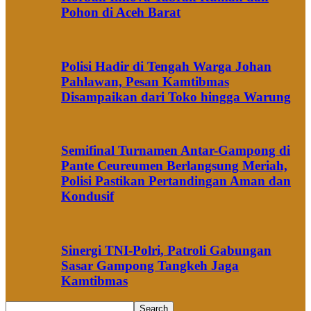
Pohon di Aceh Barat
Polisi Hadir di Tengah Warga Johan
Pahlawan, Pesan Kamtibmas
Disampaikan dari Toko hingga Warung
Semifinal Turnamen Antar-Gampong di
Pante Ceureumen Berlangsung Meriah,
Polisi Pastikan Pertandingan Aman dan
Kondusif
Sinergi TNI-Polri, Patroli Gabungan
Sasar Gampong Tangkeh Jaga
Kamtibmas