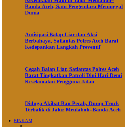
Kecelakaan Maut di Jalur Meulaboh–
Banda Aceh, Satu Pengendara Meninggal
Dunia
Antisipasi Balap Liar dan Aksi
Berbahaya, Satlantas Polres Aceh Barat
Kedepankan Langkah Preventif
Cegah Balap Liar, Satlantas Polres Aceh
Barat Tingkatkan Patroli Dini Hari Demi
Keselamatan Pengguna Jalan
Diduga Akibat Ban Pecah, Dump Truck
Terbalik di Jalur Meulaboh–Banda Aceh
BINKAM