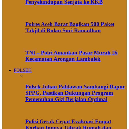
Penyelundupan Senjata ke KKB
Polres Aceh Barat Bagikan 500 Paket
Takjil di Bulan Suci Ramadhan
TNI – Polri Amankan Pasar Murah Di
Kecamatan Arongan Lambalek
POLSEK
Polsek Johan Pahlawan Sambangi Dapur
SPPG, Pastikan Dukungan Program
Pemenuhan Gizi Berjalan Optimal
Polisi Gerak Cepat Evakuasi Empat
Korban Innova Tabrak Rumah dan