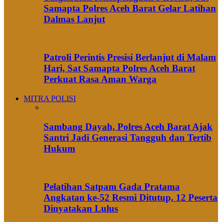
Samapta Polres Aceh Barat Gelar Latihan
Dalmas Lanjut
Patroli Perintis Presisi Berlanjut di Malam
Hari, Sat Samapta Polres Aceh Barat
Perkuat Rasa Aman Warga
MITRA POLISI
Sambang Dayah, Polres Aceh Barat Ajak
Santri Jadi Generasi Tangguh dan Tertib
Hukum
Pelatihan Satpam Gada Pratama
Angkatan ke-52 Resmi Ditutup, 12 Peserta
Dinyatakan Lulus