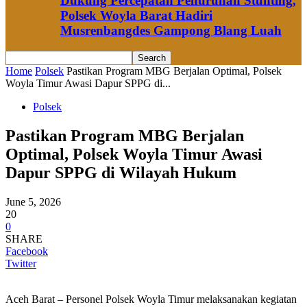
Dukung Percepatan Penurunan Stunting,
Polsek Woyla Barat Hadiri
Musrenbangdes Gampong Blang Luah
Home
Polsek
Pastikan Program MBG Berjalan Optimal, Polsek
Woyla Timur Awasi Dapur SPPG di...
Polsek
Pastikan Program MBG Berjalan
Optimal, Polsek Woyla Timur Awasi
Dapur SPPG di Wilayah Hukum
June 5, 2026
20
0
SHARE
Facebook
Twitter
Aceh Barat – Personel Polsek Woyla Timur melaksanakan kegiatan