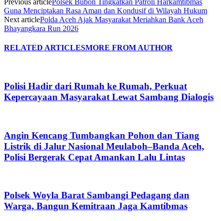
Previous article
Polsek Bubon Tingkatkan Patroli Harkamtibmas
Guna Menciptakan Rasa Aman dan Kondusif di Wilayah Hukum
Next article
Polda Aceh Ajak Masyarakat Meriahkan Bank Aceh
Bhayangkara Run 2026
RELATED ARTICLES
MORE FROM AUTHOR
Polisi Hadir dari Rumah ke Rumah, Perkuat
Kepercayaan Masyarakat Lewat Sambang Dialogis
Angin Kencang Tumbangkan Pohon dan Tiang
Listrik di Jalur Nasional Meulaboh–Banda Aceh,
Polisi Bergerak Cepat Amankan Lalu Lintas
Polsek Woyla Barat Sambangi Pedagang dan
Warga, Bangun Kemitraan Jaga Kamtibmas