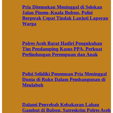
Pria Ditemukan Meninggal di Selokan
Jalan Pinem–Kuala Bubon, Polisi
Bergerak Cepat Tindak Lanjuti Laporan
Warga
Polres Aceh Barat Hadiri Pengukuhan
Tim Pendamping Kasus PPA, Perkuat
Perlindungan Perempuan dan Anak
Polisi Selidiki Penemuan Pria Meninggal
Dunia di Ruko Dalam Pembangunan di
Meulaboh
Dalami Penyebab Kebakaran Lahan
Gambut di Bubon, Satreskrim Polres Aceh