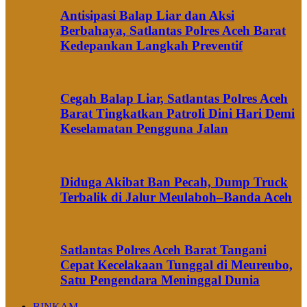
Antisipasi Balap Liar dan Aksi
Berbahaya, Satlantas Polres Aceh Barat
Kedepankan Langkah Preventif
Cegah Balap Liar, Satlantas Polres Aceh
Barat Tingkatkan Patroli Dini Hari Demi
Keselamatan Pengguna Jalan
Diduga Akibat Ban Pecah, Dump Truck
Terbalik di Jalur Meulaboh–Banda Aceh
Satlantas Polres Aceh Barat Tangani
Cepat Kecelakaan Tunggal di Meureubo,
Satu Pengendara Meninggal Dunia
BINKAM