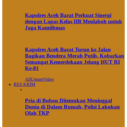
Kapolres Aceh Barat Perkuat Sinergi
dengan Lapas Kelas IIB Meulaboh untuk
Jaga Kamtibmas
Kapolres Aceh Barat Turun ke Jalan
Bagikan Bendera Merah Putih, Kobarkan
Semangat Kemerdekaan Jelang HUT RI
Ke-81
All
Umum
Video
RES KRIM
Pria di Bubon Ditemukan Meninggal
Dunia di Dalam Rumah, Polisi Lakukan
Olah TKP