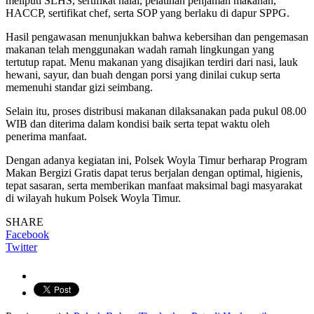
meliputi SLHS, sertifikat halal, pelatihan penjamah makanan,
HACCP, sertifikat chef, serta SOP yang berlaku di dapur SPPG.
Hasil pengawasan menunjukkan bahwa kebersihan dan pengemasan
makanan telah menggunakan wadah ramah lingkungan yang
tertutup rapat. Menu makanan yang disajikan terdiri dari nasi, lauk
hewani, sayur, dan buah dengan porsi yang dinilai cukup serta
memenuhi standar gizi seimbang.
Selain itu, proses distribusi makanan dilaksanakan pada pukul 08.00
WIB dan diterima dalam kondisi baik serta tepat waktu oleh
penerima manfaat.
Dengan adanya kegiatan ini, Polsek Woyla Timur berharap Program
Makan Bergizi Gratis dapat terus berjalan dengan optimal, higienis,
tepat sasaran, serta memberikan manfaat maksimal bagi masyarakat
di wilayah hukum Polsek Woyla Timur.
SHARE
Facebook
Twitter