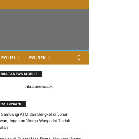
 POLISI
POLSEK
IBRATANEWS MOBILE
rita Terbaru
i Sambangi ATM dan Bengkel di Johan
wan, Ingatkan Warga Waspadai Tindak
atan