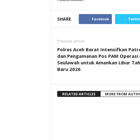
SHARE
Facebook
Twitte
Previous article
Polres Aceh Barat Intensifkan Patro
dan Pengamanan Pos PAM Operasi L
Seulawah untuk Amankan Libur Ta
Baru 2026
RELATED ARTICLES
MORE FROM AUTH