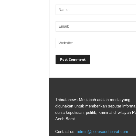
Tribratanews Meulaboh adalah media yang
digunakan untuk memberikan seputar informas
dunia kepolisian, politik, kriminal di wilayah P
Aceh Barat
Contact us:
admin@polresacehbarat.com