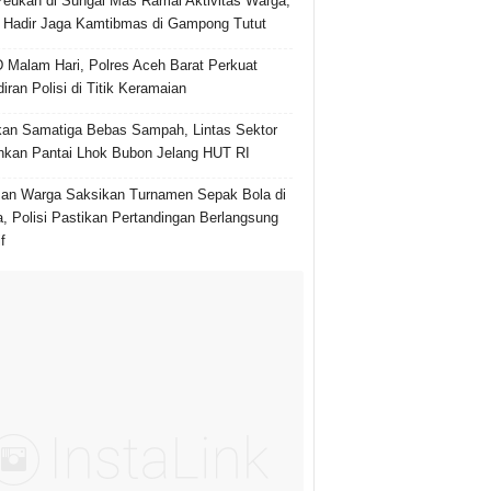
Peukan di Sungai Mas Ramai Aktivitas Warga,
i Hadir Jaga Kamtibmas di Gampong Tutut
Malam Hari, Polres Aceh Barat Perkuat
iran Polisi di Titik Keramaian
an Samatiga Bebas Sampah, Lintas Sektor
hkan Pantai Lhok Bubon Jelang HUT RI
an Warga Saksikan Turnamen Sepak Bola di
, Polisi Pastikan Pertandingan Berlangsung
f