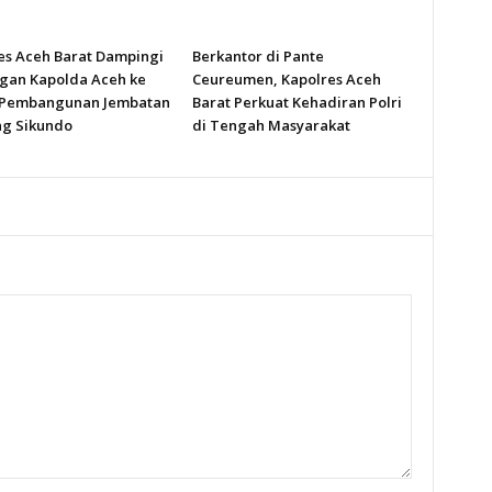
es Aceh Barat Dampingi
Berkantor di Pante
gan Kapolda Aceh ke
Ceureumen, Kapolres Aceh
 Pembangunan Jembatan
Barat Perkuat Kehadiran Polri
g Sikundo
di Tengah Masyarakat