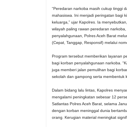
“Peredaran narkoba masih cukup tinggi d
mahasiswa. Ini menjadi peringatan bagi
keluarga,” ujar Kapolres. Ia menyebutk
wilayah paling rawan peredaran narkoba
penyalahgunaan, Polres Aceh Barat melu
(Cepat, Tanggap, Responsif) melalui no
Program tersebut memberikan layanan peng
bagi korban penyalahgunaan narkoba. “Ka
juga memberi jalan pemulihan bagi korban.
sekolah dan gampong serta membentuk k
Dalam bidang lalu lintas, Kapolres men
mengalami peningkatan sebesar 12 perse
Satlantas Polres Aceh Barat, selama Jan
dengan korban meninggal dunia bertambah
orang. Kerugian material meningkat signi