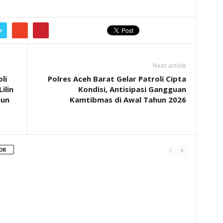
r
Next article
li
Polres Aceh Barat Gelar Patroli Cipta
ilin
Kondisi, Antisipasi Gangguan
hun
Kamtibmas di Awal Tahun 2026
OR