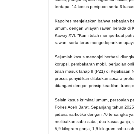
terdapat 14 kasus penipuan serta 6 kasus 
Kapolres menjelaskan bahwa sebagian bes
umum, dengan wilayah rawan berada di 
Kaway XVI. “Kami telah memperkuat patroli
rawan, serta terus mengedepankan upaya
Sejumlah kasus menonjol berhasil diung
korupsi, pembakaran mobil, perjudian on
telah masuk tahap II (P21) di Kejaksaa
proses penyidikan dilakukan secara profe
ditangani dengan prinsip keadilan, trans
Selain kasus kriminal umum, persoalan p
Polres Aceh Barat. Sepanjang tahun 202
pidana narkotika dengan 70 tersangka yan
melibatkan sabu-sabu, dua kasus ganja, d
5,9 kilogram ganja, 1,9 kilogram sabu-sab