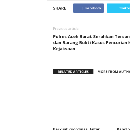
SHARE
Facebook
Twitte
Previous article
Polres Aceh Barat Serahkan Tersa
dan Barang Bukti Kasus Pencurian 
Kejaksaan
RELATED ARTICLES
MORE FROM AUTH
Perkuat Koordinasi Antar
Kapolr