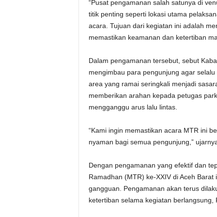
“Pusat pengamanan salah satunya di ven
titik penting seperti lokasi utama pelaksan
acara. Tujuan dari kegiatan ini adalah m
memastikan keamanan dan ketertiban mas
Dalam pengamanan tersebut, sebut Kaba
mengimbau para pengunjung agar selalu 
area yang ramai seringkali menjadi sasaran
memberikan arahan kepada petugas parki
mengganggu arus lalu lintas.
“Kami ingin memastikan acara MTR ini be
nyaman bagi semua pengunjung,” ujarnya
Dengan pengamanan yang efektif dan te
Ramadhan (MTR) ke-XXIV di Aceh Barat in
gangguan. Pengamanan akan terus dilak
ketertiban selama kegiatan berlangsung