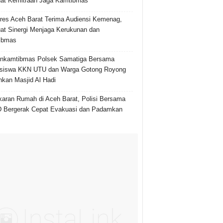
at Kemitraan Jaga Kamtibmas
res Aceh Barat Terima Audiensi Kemenag,
at Sinergi Menjaga Kerukunan dan
ibmas
inkamtibmas Polsek Samatiga Bersama
siswa KKN UTU dan Warga Gotong Royong
hkan Masjid Al Hadi
aran Rumah di Aceh Barat, Polisi Bersama
 Bergerak Cepat Evakuasi dan Padamkan