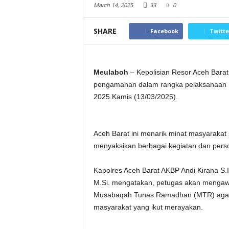
March 14, 2025
33
0
SHARE
Facebook
Twitte
Meulaboh
– Kepolisian Resor Aceh Barat
pengamanan dalam rangka pelaksanaan
2025.Kamis (13/03/2025).
Aceh Barat ini menarik minat masyarakat
menyaksikan berbagai kegiatan dan pers
Kapolres Aceh Barat AKBP Andi Kirana S.
M.Si. mengatakan, petugas akan mengawa
Musabaqah Tunas Ramadhan (MTR) agar 
masyarakat yang ikut merayakan.