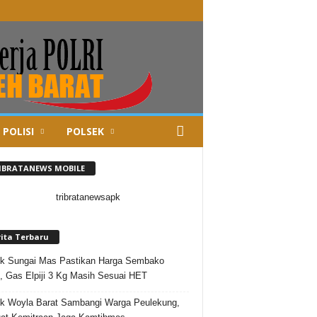
 POLISI
POLSEK
IBRATANEWS MOBILE
rita Terbaru
k Sungai Mas Pastikan Harga Sembako
l, Gas Elpiji 3 Kg Masih Sesuai HET
k Woyla Barat Sambangi Warga Peulekung,