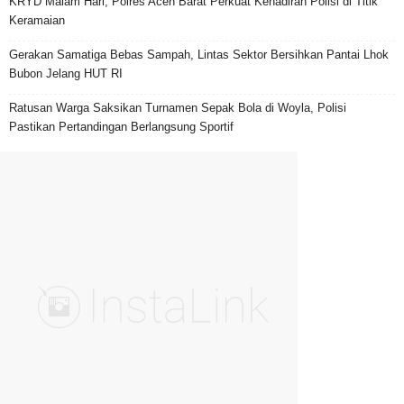
KRYD Malam Hari, Polres Aceh Barat Perkuat Kehadiran Polisi di Titik
Keramaian
Gerakan Samatiga Bebas Sampah, Lintas Sektor Bersihkan Pantai Lhok
Bubon Jelang HUT RI
Ratusan Warga Saksikan Turnamen Sepak Bola di Woyla, Polisi
Pastikan Pertandingan Berlangsung Sportif