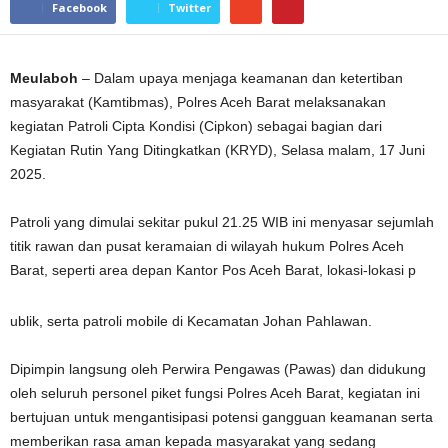
Facebook
Twitter
Meulaboh
– Dalam upaya menjaga keamanan dan ketertiban
masyarakat (Kamtibmas), Polres Aceh Barat melaksanakan
kegiatan Patroli Cipta Kondisi (Cipkon) sebagai bagian dari
Kegiatan Rutin Yang Ditingkatkan (KRYD), Selasa malam, 17 Juni
2025.
Patroli yang dimulai sekitar pukul 21.25 WIB ini menyasar sejumlah
titik rawan dan pusat keramaian di wilayah hukum Polres Aceh
Barat, seperti area depan Kantor Pos Aceh Barat, lokasi-lokasi p
ublik, serta patroli mobile di Kecamatan Johan Pahlawan.
Dipimpin langsung oleh Perwira Pengawas (Pawas) dan didukung
oleh seluruh personel piket fungsi Polres Aceh Barat, kegiatan ini
bertujuan untuk mengantisipasi potensi gangguan keamanan serta
memberikan rasa aman kepada masyarakat yang sedang