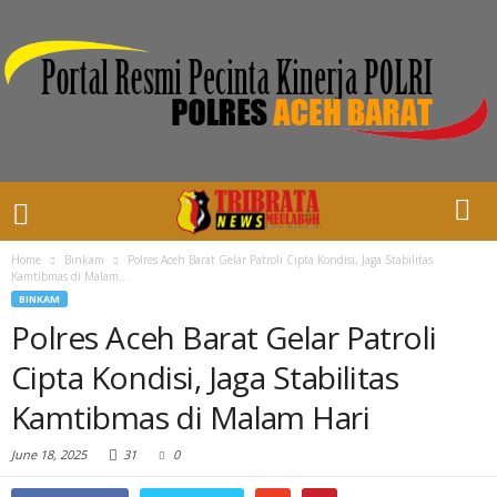
Home
Binkam
Polres Aceh Barat Gelar Patroli Cipta Kondisi, Jaga Stabilitas
Kamtibmas di Malam...
BINKAM
Polres Aceh Barat Gelar Patroli
Cipta Kondisi, Jaga Stabilitas
Kamtibmas di Malam Hari
June 18, 2025
31
0