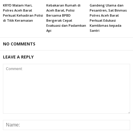
KRYD Malam Hari,
Kebakaran Rumah di
Gandeng Ulama dan
Polres Aceh Barat
Aceh Barat, Polisi
Pesantren, Sat Binmas
Perkuat Kehadiran Polisi
Bersama BPBD
Polres Aceh Barat
di Titik Keramaian
Bergerak Cepat
Perkuat Edukasi
Evakuasi dan Padamkan
Kamtibmas kepada
Api
Santri
NO COMMENTS
LEAVE A REPLY