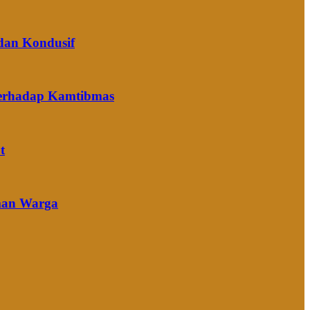
dan Kondusif
terhadap Kamtibmas
t
Aman Warga