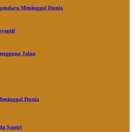
ngendara Meninggal Dunia
ventif
Pengguna Jalan
Meninggal Dunia
da Santri