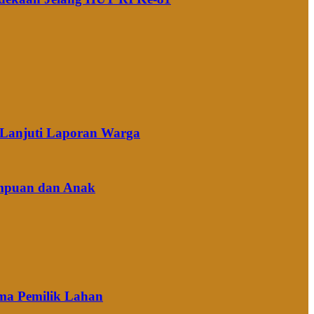
k Lanjuti Laporan Warga
empuan dan Anak
ima Pemilik Lahan