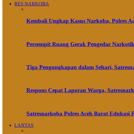
RES NARKOBA
Kembali Ungkap Kasus Narkoba, Polres A
Persempit Ruang Gerak Pengedar Narkotik
Tiga Pengungkapan dalam Sehari, Satres
Respons Cepat Laporan Warga, Satresnark
Satresnarkoba Polres Aceh Barat Edukasi
LANTAS