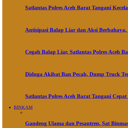
Satlantas Polres Aceh Barat Tangani Kec
Antisipasi Balap Liar dan Aksi Berbahaya,
Cegah Balap Liar, Satlantas Polres Aceh B
Diduga Akibat Ban Pecah, Dump Truck Te
Satlantas Polres Aceh Barat Tangani Cepa
BINKAM
Gandeng Ulama dan Pesantren, Sat Binmas