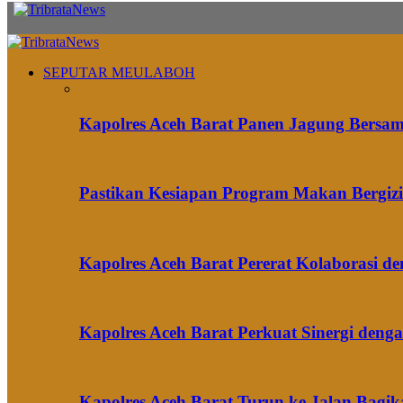
SEPUTAR MEULABOH
Kapolres Aceh Barat Panen Jagung Bersa
Pastikan Kesiapan Program Makan Bergizi 
Kapolres Aceh Barat Pererat Kolaborasi 
Kapolres Aceh Barat Perkuat Sinergi den
Kapolres Aceh Barat Turun ke Jalan Bag