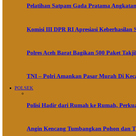
Pelatihan Satpam Gada Pratama Angkatan 
Komisi III DPR RI Apresiasi Keberhasila
Polres Aceh Barat Bagikan 500 Paket Takj
TNI – Polri Amankan Pasar Murah Di Ke
POLSEK
Polisi Hadir dari Rumah ke Rumah, Perku
Angin Kencang Tumbangkan Pohon dan Tian