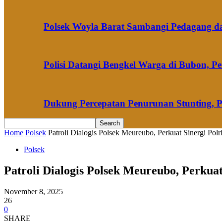
Polsek Woyla Barat Sambangi Pedagang 
Polisi Datangi Bengkel Warga di Bubon,
Dukung Percepatan Penurunan Stunting, 
Home
Polsek
Patroli Dialogis Polsek Meureubo, Perkuat Sinergi Po
Polsek
Patroli Dialogis Polsek Meureubo, Perku
November 8, 2025
26
0
SHARE