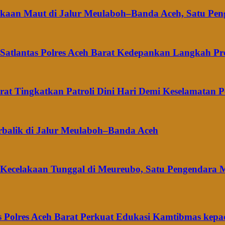
elakaan Maut di Jalur Meulaboh–Banda Aceh, Satu Pe
 Satlantas Polres Aceh Barat Kedepankan Langkah Pre
arat Tingkatkan Patroli Dini Hari Demi Keselamatan 
rbalik di Jalur Meulaboh–Banda Aceh
t Kecelakaan Tunggal di Meureubo, Satu Pengendara 
 Polres Aceh Barat Perkuat Edukasi Kamtibmas kepa