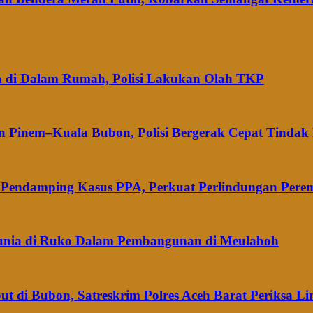
a di Dalam Rumah, Polisi Lakukan Olah TKP
an Pinem–Kuala Bubon, Polisi Bergerak Cepat Tinda
m Pendamping Kasus PPA, Perkuat Perlindungan Per
 Dunia di Ruko Dalam Pembangunan di Meulaboh
di Bubon, Satreskrim Polres Aceh Barat Periksa L