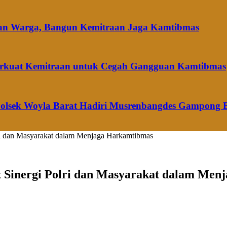
dan Warga, Bangun Kemitraan Jaga Kamtibmas
 Perkuat Kemitraan untuk Cegah Gangguan Kamtibmas
Polsek Woyla Barat Hadiri Musrenbangdes Gampong 
lri dan Masyarakat dalam Menjaga Harkamtibmas
at Sinergi Polri dan Masyarakat dalam Me