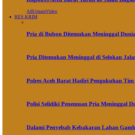
All
Umum
Video
RES KRIM
Pria di Bubon Ditemukan Meninggal Duni
Pria Ditemukan Meninggal di Selokan Jal
Polres Aceh Barat Hadiri Pengukuhan Ti
Polisi Selidiki Penemuan Pria Meninggal
Dalami Penyebab Kebakaran Lahan Gambut 