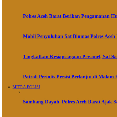
Polres Aceh Barat Berikan Pengamanan H
Mobil Penyuluhan Sat Binmas Polres Aceh
Tingkatkan Kesiapsiagaan Personel, Sat S
Patroli Perintis Presisi Berlanjut di Mal
MITRA POLISI
Sambang Dayah, Polres Aceh Barat Ajak S