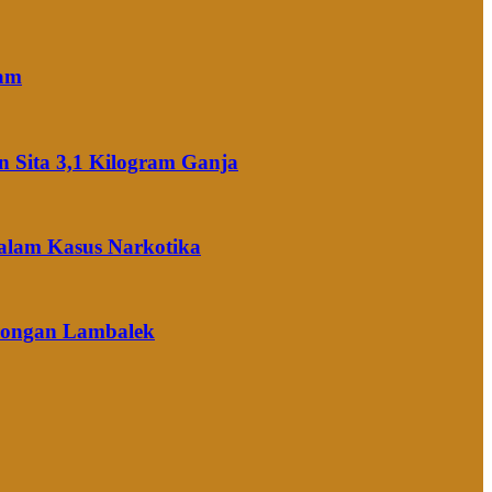
ram
 Sita 3,1 Kilogram Ganja
alam Kasus Narkotika
Arongan Lambalek