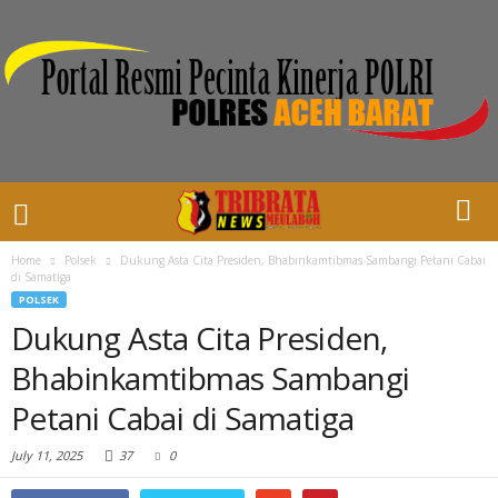
Home
Polsek
Dukung Asta Cita Presiden, Bhabinkamtibmas Sambangi Petani Cabai
di Samatiga
POLSEK
Dukung Asta Cita Presiden,
Bhabinkamtibmas Sambangi
Petani Cabai di Samatiga
July 11, 2025
37
0