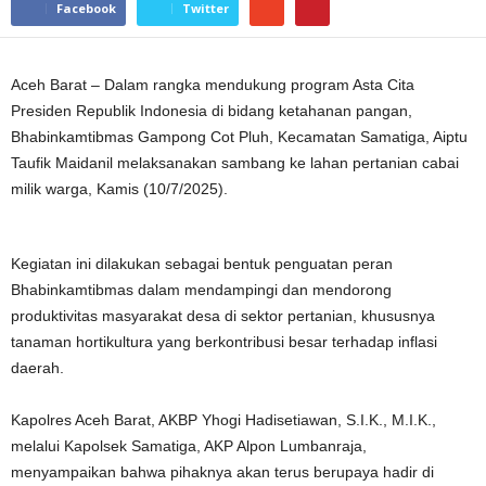
Facebook
Twitter
Aceh Barat – Dalam rangka mendukung program Asta Cita
Presiden Republik Indonesia di bidang ketahanan pangan,
Bhabinkamtibmas Gampong Cot Pluh, Kecamatan Samatiga, Aiptu
Taufik Maidanil melaksanakan sambang ke lahan pertanian cabai
milik warga, Kamis (10/7/2025).
Kegiatan ini dilakukan sebagai bentuk penguatan peran
Bhabinkamtibmas dalam mendampingi dan mendorong
produktivitas masyarakat desa di sektor pertanian, khususnya
tanaman hortikultura yang berkontribusi besar terhadap inflasi
daerah.
Kapolres Aceh Barat, AKBP Yhogi Hadisetiawan, S.I.K., M.I.K.,
melalui Kapolsek Samatiga, AKP Alpon Lumbanraja,
menyampaikan bahwa pihaknya akan terus berupaya hadir di