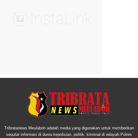
Tribratanews Meulaboh adalah media yang digunakan untuk memberikan
seputar informasi di dunia kepolisian, politik, kriminal di wilayah Polres