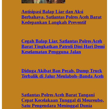
Antisipasi Balap Liar dan Aksi
Berbahaya, Satlantas Polres Aceh Barat
Kedepankan Langkah Preventif
Cegah Balap Liar, Satlantas Polres Aceh
Barat Tingkatkan Patroli Dini Hari Demi
Keselamatan Pengguna Jalan
Diduga Akibat Ban Pecah, Dump Truck
Terbalik di Jalur Meulaboh–Banda Aceh
Satlantas Polres Aceh Barat Tangani
Cepat Kecelakaan Tunggal di Meureubo,
Satu Pengendara Meninggal Dunia