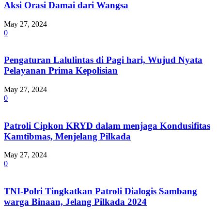
Aksi Orasi Damai dari Wangsa
May 27, 2024
0
Pengaturan Lalulintas di Pagi hari, Wujud Nyata
Pelayanan Prima Kepolisian
May 27, 2024
0
Patroli Cipkon KRYD dalam menjaga Kondusifitas
Kamtibmas, Menjelang Pilkada
May 27, 2024
0
TNI-Polri Tingkatkan Patroli Dialogis Sambang
warga Binaan, Jelang Pilkada 2024