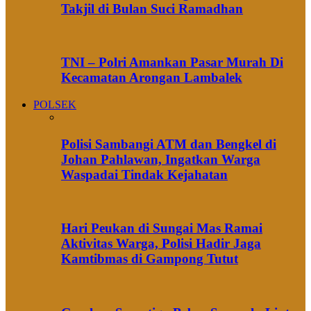
Takjil di Bulan Suci Ramadhan
TNI – Polri Amankan Pasar Murah Di
Kecamatan Arongan Lambalek
POLSEK
Polisi Sambangi ATM dan Bengkel di
Johan Pahlawan, Ingatkan Warga
Waspadai Tindak Kejahatan
Hari Peukan di Sungai Mas Ramai
Aktivitas Warga, Polisi Hadir Jaga
Kamtibmas di Gampong Tutut