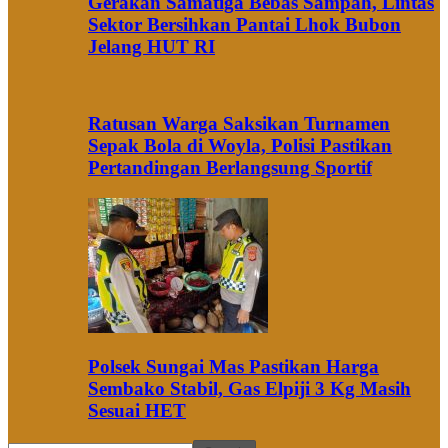
Gerakan Samatiga Bebas Sampah, Lintas
Sektor Bersihkan Pantai Lhok Bubon
Jelang HUT RI
Ratusan Warga Saksikan Turnamen
Sepak Bola di Woyla, Polisi Pastikan
Pertandingan Berlangsung Sportif
Polsek Sungai Mas Pastikan Harga
Sembako Stabil, Gas Elpiji 3 Kg Masih
Sesuai HET