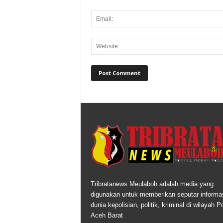
Tribratanews Meulaboh adalah media yang
digunakan untuk memberikan seputar informas
dunia kepolisian, politik, kriminal di wilayah P
Aceh Barat