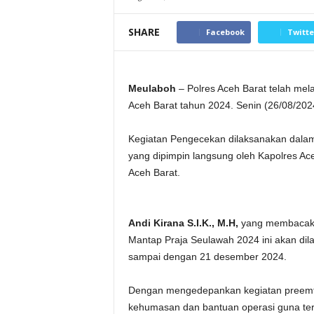
SHARE
Facebook
Twitte
Meulaboh
– Polres Aceh Barat telah me
Aceh Barat tahun 2024. Senin (26/08/202
Kegiatan Pengecekan dilaksanakan dalam
yang dipimpin langsung oleh Kapolres Ac
Aceh Barat.
Andi Kirana S.I.K., M.H,
yang membacakan
Mantap Praja Seulawah 2024 ini akan dil
sampai dengan 21 desember 2024.
Dengan mengedepankan kegiatan preemti
kehumasan dan bantuan operasi guna ter