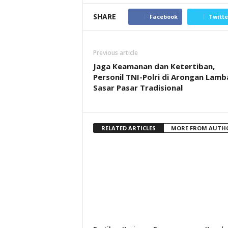
SHARE
Facebook
Twitte
Previous article
Jaga Keamanan dan Ketertiban,
Personil TNI-Polri di Arongan Lamb
Sasar Pasar Tradisional
RELATED ARTICLES
MORE FROM AUTH