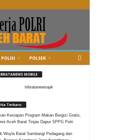
 POLISI
POLSEK
IBRATANEWS MOBILE
rita Terbaru
kan Kesiapan Program Makan Bergizi Gratis,
res Aceh Barat Tinjau Dapur SPPG Polri
k Woyla Barat Sambangi Pedagang dan