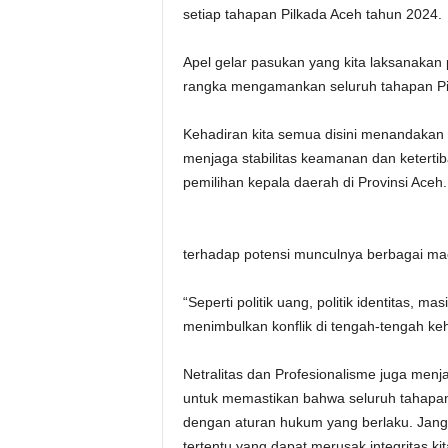
setiap tahapan Pilkada Aceh tahun 2024.
Apel gelar pasukan yang kita laksanakan 
rangka mengamankan seluruh tahapan Pil
Kehadiran kita semua disini menandakan 
menjaga stabilitas keamanan dan ketert
pemilihan kepala daerah di Provinsi Aceh.
terhadap potensi munculnya berbagai ma
“Seperti politik uang, politik identitas, 
menimbulkan konflik di tengah-tengah ke
Netralitas dan Profesionalisme juga menja
untuk memastikan bahwa seluruh tahapan 
dengan aturan hukum yang berlaku. Jang
tertentu yang dapat merusak integritas k