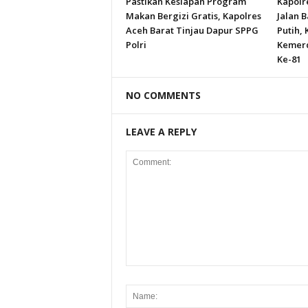
Pastikan Kesiapan Program
Kapolr
Makan Bergizi Gratis, Kapolres
Jalan 
Aceh Barat Tinjau Dapur SPPG
Putih,
Polri
Kemerd
Ke-81
NO COMMENTS
LEAVE A REPLY