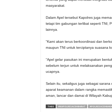
masyarakat.
Dalam Apel tersebut Kapolres juga memast
tetapi tim gabungan terlibat seperti TNI,
lainnya.
“Kami akan terus berkoordinasi dan berko
maupun TNI untuk terciptanya suasana kon
“Apel gelar pasukan ini merupakan bentu
sebelum terjun untuk melaksanakan peng
ucapnya.
Selain itu, sekaligus juga sebagai sarana
aparat keamanan dalam rangka memastika
aman, lancar dan damai di Wilayah Kabup
TAGS
#KAPOLRESACEHBARAT
#POLRESACEHBAR