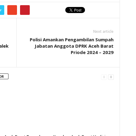
r
Next article
Polisi Amankan Pengambilan Sumpah
alek
Jabatan Anggota DPRK Aceh Barat
Priode 2024 – 2029
OR