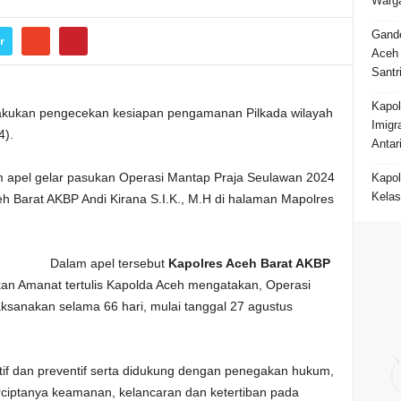
Warga
Gande
r
Aceh 
Santr
Kapol
lakukan pengecekan kesiapan pengamanan Pilkada wilayah
Imigr
4).
Antar
 apel gelar pasukan Operasi Mantap Praja Seulawan 2024
Kapol
Kelas
eh Barat AKBP Andi Kirana S.I.K., M.H di halaman Mapolres
Dalam apel tersebut
Kapolres Aceh Barat AKBP
 Amanat tertulis Kapolda Aceh mengatakan, Operasi
aksanakan selama 66 hari, mulai tanggal 27 agustus
f dan preventif serta didukung dengan penegakan hukum,
ciptanya keamanan, kelancaran dan ketertiban pada