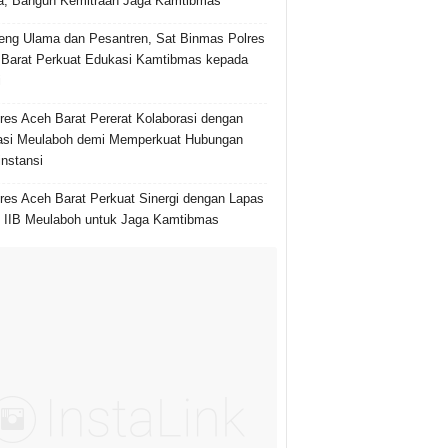
, Bangun Kemitraan Jaga Kamtibmas
ng Ulama dan Pesantren, Sat Binmas Polres
Barat Perkuat Edukasi Kamtibmas kepada
i
res Aceh Barat Pererat Kolaborasi dengan
asi Meulaboh demi Memperkuat Hubungan
instansi
res Aceh Barat Perkuat Sinergi dengan Lapas
 IIB Meulaboh untuk Jaga Kamtibmas