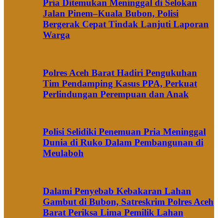
Pria Ditemukan Meninggal di Selokan
Jalan Pinem–Kuala Bubon, Polisi
Bergerak Cepat Tindak Lanjuti Laporan
Warga
Polres Aceh Barat Hadiri Pengukuhan
Tim Pendamping Kasus PPA, Perkuat
Perlindungan Perempuan dan Anak
Polisi Selidiki Penemuan Pria Meninggal
Dunia di Ruko Dalam Pembangunan di
Meulaboh
Dalami Penyebab Kebakaran Lahan
Gambut di Bubon, Satreskrim Polres Aceh
Barat Periksa Lima Pemilik Lahan