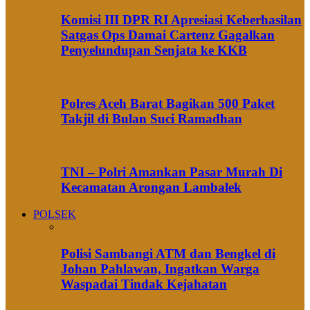
Komisi III DPR RI Apresiasi Keberhasilan
Satgas Ops Damai Cartenz Gagalkan
Penyelundupan Senjata ke KKB
Polres Aceh Barat Bagikan 500 Paket
Takjil di Bulan Suci Ramadhan
TNI – Polri Amankan Pasar Murah Di
Kecamatan Arongan Lambalek
POLSEK
Polisi Sambangi ATM dan Bengkel di
Johan Pahlawan, Ingatkan Warga
Waspadai Tindak Kejahatan