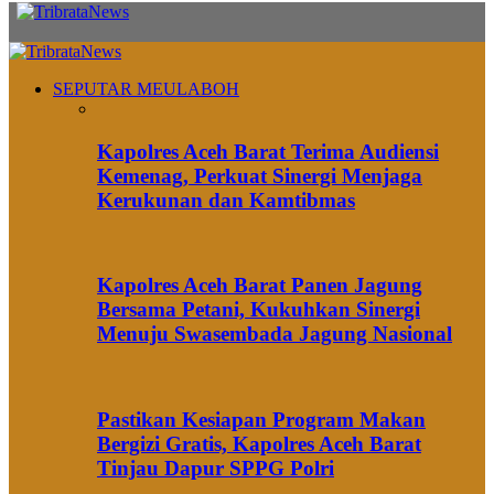
SEPUTAR MEULABOH
Kapolres Aceh Barat Terima Audiensi
Kemenag, Perkuat Sinergi Menjaga
Kerukunan dan Kamtibmas
Kapolres Aceh Barat Panen Jagung
Bersama Petani, Kukuhkan Sinergi
Menuju Swasembada Jagung Nasional
Pastikan Kesiapan Program Makan
Bergizi Gratis, Kapolres Aceh Barat
Tinjau Dapur SPPG Polri