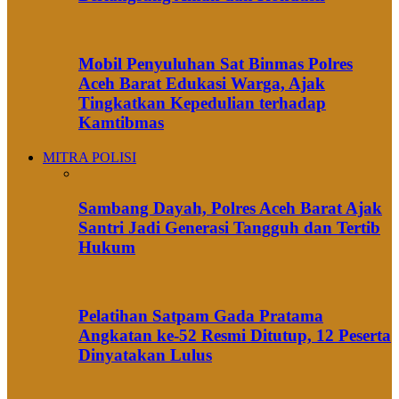
Mobil Penyuluhan Sat Binmas Polres
Aceh Barat Edukasi Warga, Ajak
Tingkatkan Kepedulian terhadap
Kamtibmas
MITRA POLISI
Sambang Dayah, Polres Aceh Barat Ajak
Santri Jadi Generasi Tangguh dan Tertib
Hukum
Pelatihan Satpam Gada Pratama
Angkatan ke-52 Resmi Ditutup, 12 Peserta
Dinyatakan Lulus