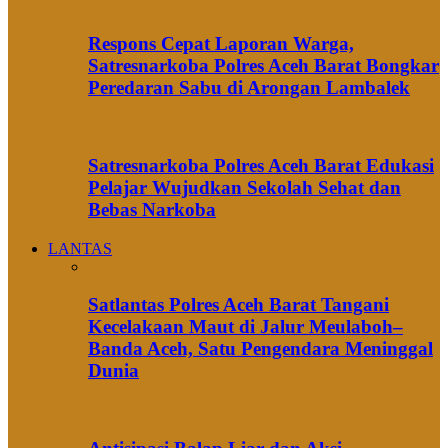
Respons Cepat Laporan Warga,
Satresnarkoba Polres Aceh Barat Bongkar
Peredaran Sabu di Arongan Lambalek
Satresnarkoba Polres Aceh Barat Edukasi
Pelajar Wujudkan Sekolah Sehat dan
Bebas Narkoba
LANTAS
Satlantas Polres Aceh Barat Tangani
Kecelakaan Maut di Jalur Meulaboh–
Banda Aceh, Satu Pengendara Meninggal
Dunia