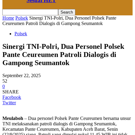
Sesuai HET
Home
Polsek
Sinergi TNI-Polri, Dua Personel Polsek Pante
Ceureumen Patroli Dialogis di Gampong Seumantok
Polsek
Sinergi TNI-Polri, Dua Personel Polsek
Pante Ceureumen Patroli Dialogis di
Gampong Seumantok
September 22, 2025
52
0
SHARE
Facebook
Twitter
Meulaboh
– Dua personel Polsek Pante Ceureumen bersama unsur
TNI melaksanakan patroli dialogis di Gampong Seumantok,
Kecamatan Pante Ceureumen, Kabupaten Aceh Barat, Senin
(22/9/2025) siang. Patroli yang dimulai pukul 11.45 WIB ini tidak