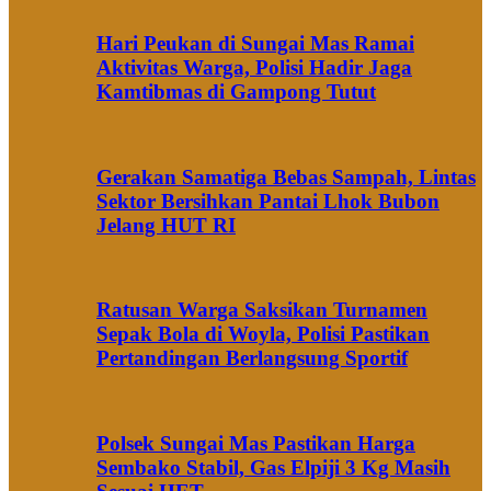
Hari Peukan di Sungai Mas Ramai
Aktivitas Warga, Polisi Hadir Jaga
Kamtibmas di Gampong Tutut
Gerakan Samatiga Bebas Sampah, Lintas
Sektor Bersihkan Pantai Lhok Bubon
Jelang HUT RI
Ratusan Warga Saksikan Turnamen
Sepak Bola di Woyla, Polisi Pastikan
Pertandingan Berlangsung Sportif
Polsek Sungai Mas Pastikan Harga
Sembako Stabil, Gas Elpiji 3 Kg Masih