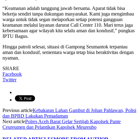
“Keamanan adalah tanggung jawab bersama. Aparat tidak bisa
bekerja sendiri tanpa dukungan masyarakat. Kami juga mengimbau
warga untuk tidak segan melaporkan setiap potensi gangguan
keamanan melalui layanan darurat Call Center 110. Mari terus jaga
kebersamaan agar wilayah kita selalu aman dan kondusif,” pungkas
IPTU Bagus.
Hingga patroli selesai, situasi di Gampong Seumantok terpantau
aman dan kondusif, sementara warga tetap bisa beraktivitas dengan
nyaman.
SHARE
Facebook
Twitter
Previous article
Kebakaran Lahan Gambut di Johan Pahlawan, Polisi
dan BPBD Lakukan Pemadaman
Next article
Polres Aceh Barat Gelar Sertijab Kapolsek Pante
Ceureumen dan Pelantikan Kapolsek Meureubo