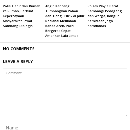
Polisi Hadir dari Rumah
Angin Kencang
Polsek Woyla Barat
ke Rumah, Perkuat
Tumbangkan Pohon
Sambangi Pedagang
Kepercayaan
dan Tiang Listrik di Jalur
dan Warga, Bangun
Masyarakat Lewat
Nasional Meulaboh–
Kemitraan Jaga
Sambang Dialogis
Banda Aceh, Polisi
Kamtibmas
Bergerak Cepat
Amankan Lalu Lintas
NO COMMENTS
LEAVE A REPLY