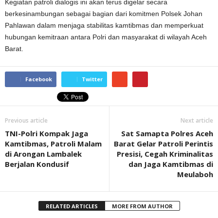
Kegiatan patroli dialogis ini akan terus digelar secara
berkesinambungan sebagai bagian dari komitmen Polsek Johan
Pahlawan dalam menjaga stabilitas kamtibmas dan memperkuat
hubungan kemitraan antara Polri dan masyarakat di wilayah Aceh
Barat.
Facebook
Twitter
Previous article
Next article
TNI-Polri Kompak Jaga
Sat Samapta Polres Aceh
Kamtibmas, Patroli Malam
Barat Gelar Patroli Perintis
di Arongan Lambalek
Presisi, Cegah Kriminalitas
Berjalan Kondusif
dan Jaga Kamtibmas di
Meulaboh
RELATED ARTICLES
MORE FROM AUTHOR