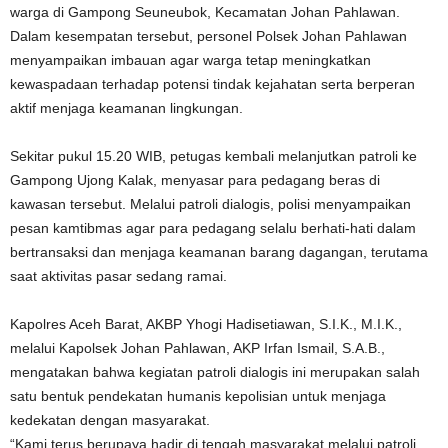
warga di Gampong Seuneubok, Kecamatan Johan Pahlawan.
Dalam kesempatan tersebut, personel Polsek Johan Pahlawan
menyampaikan imbauan agar warga tetap meningkatkan
kewaspadaan terhadap potensi tindak kejahatan serta berperan
aktif menjaga keamanan lingkungan.
Sekitar pukul 15.20 WIB, petugas kembali melanjutkan patroli ke
Gampong Ujong Kalak, menyasar para pedagang beras di
kawasan tersebut. Melalui patroli dialogis, polisi menyampaikan
pesan kamtibmas agar para pedagang selalu berhati-hati dalam
bertransaksi dan menjaga keamanan barang dagangan, terutama
saat aktivitas pasar sedang ramai.
Kapolres Aceh Barat, AKBP Yhogi Hadisetiawan, S.I.K., M.I.K.,
melalui Kapolsek Johan Pahlawan, AKP Irfan Ismail, S.A.B.,
mengatakan bahwa kegiatan patroli dialogis ini merupakan salah
satu bentuk pendekatan humanis kepolisian untuk menjaga
kedekatan dengan masyarakat.
“Kami terus berupaya hadir di tengah masyarakat melalui patroli