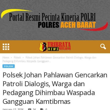
Home
Polsek
Polsek Johan Pahlawan Gencarkan Patroli Dialogis, Warga dan
Pedagang Dihimbau Waspada Gangguan...
POLSEK
Polsek Johan Pahlawan Gencarkan
Patroli Dialogis, Warga dan
Pedagang Dihimbau Waspada
Gangguan Kamtibmas
January 12, 2026
24
0