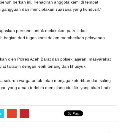
penuh berkah ini. Kehadiran anggota kami di tempat
i gangguan dan menciptakan suasana yang kondusif,”
gaskan personel untuk melakukan patroli dan
ah bagian dari tugas kami dalam memberikan pelayanan
n oleh Polres Aceh Barat dan polsek jajaran, masyarakat
lat tarawih dengan lebih tenang dan khusyuk.
 seluruh warga untuk tetap menjaga ketertiban dan saling
n yang aman terlebih menjelang idul fitri yang akan hadir
r