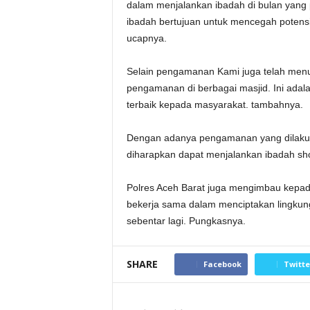
dalam menjalankan ibadah di bulan yang 
ibadah bertujuan untuk mencegah potens
ucapnya.
Selain pengamanan Kami juga telah menu
pengamanan di berbagai masjid. Ini adal
terbaik kepada masyarakat. tambahnya.
Dengan adanya pengamanan yang dilakuka
diharapkan dapat menjalankan ibadah sho
Polres Aceh Barat juga mengimbau kepada
bekerja sama dalam menciptakan lingkunga
sebentar lagi. Pungkasnya.
SHARE
Facebook
Twitte