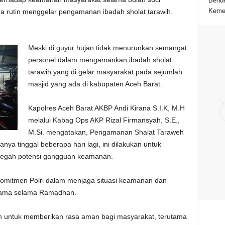
Bende
Kemer
a rutin menggelar pengamanan ibadah sholat tarawih.
Meski di guyur hujan tidak menurunkan semangat
personel dalam mengamankan ibadah sholat
tarawih yang di gelar masyarakat pada sejumlah
masjid yang ada di kabupaten Aceh Barat.
Kapolres Aceh Barat AKBP Andi Kirana S.I.K, M.H
melalui Kabag Ops AKP Rizal Firmansyah, S.E.,
M.Si. mengatakan, Pengamanan Shalat Taraweh
 hanya tinggal beberapa hari lagi, ini dilakukan untuk
cegah potensi gangguan keamanan.
omitmen Polri dalam menjaga situasi keamanan dan
utama selama Ramadhan.
en untuk memberikan rasa aman bagi masyarakat, terutama