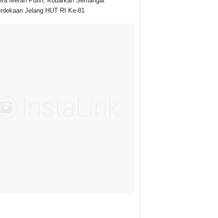
ra Merah Putih, Kobarkan Semangat
dekaan Jelang HUT RI Ke-81