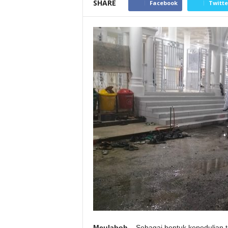
SHARE
Facebook
Twitte
Meulaboh
– Sebagai bentuk kepedulian 