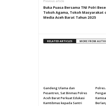
Previous article
Buka Puasa Bersama TNI Polri Bese
Tokoh Agama, Tokoh Masyarakat 
Media Aceh Barat Tahun 2025
RELATED ARTICLES
MORE FROM AUTH
Gandeng Ulama dan
Polres
Pesantren, Sat Binmas Polres
Pengam
Aceh Barat Perkuat Edukasi
Kamisa
Kamtibmas kepada Santri
Berlan