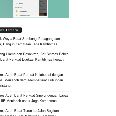
rita Terbaru
k Woyla Barat Sambangi Pedagang dan
, Bangun Kemitraan Jaga Kamtibmas
ng Ulama dan Pesantren, Sat Binmas Polres
Barat Perkuat Edukasi Kamtibmas kepada
i
res Aceh Barat Pererat Kolaborasi dengan
asi Meulaboh demi Memperkuat Hubungan
instansi
res Aceh Barat Perkuat Sinergi dengan Lapas
 IIB Meulaboh untuk Jaga Kamtibmas
res Aceh Barat Turun ke Jalan Bagikan