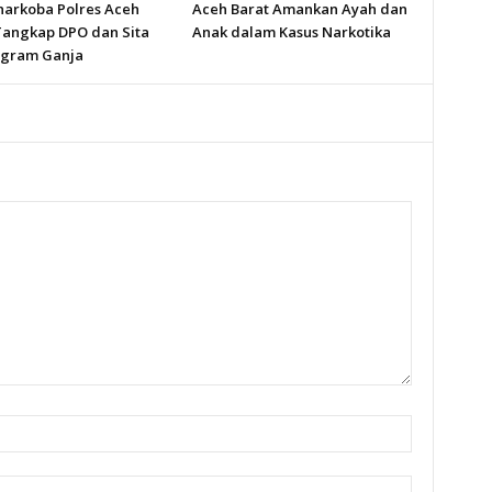
narkoba Polres Aceh
Aceh Barat Amankan Ayah dan
Tangkap DPO dan Sita
Anak dalam Kasus Narkotika
logram Ganja