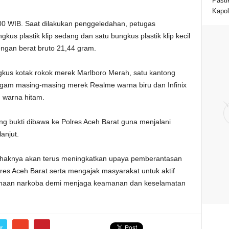
Pasti
Kapol
00 WIB. Saat dilakukan penggeledahan, petugas
us plastik klip sedang dan satu bungkus plastik klip kecil
engan berat bruto 21,44 gram.
ngkus kotak rokok merek Marlboro Merah, satu kantong
nggam masing-masing merek Realme warna biru dan Infinix
g warna hitam.
ng bukti dibawa ke Polres Aceh Barat guna menjalani
anjut.
haknya akan terus meningkatkan upaya pemberantasan
res Aceh Barat serta mengajak masyarakat untuk aktif
gunaan narkoba demi menjaga keamanan dan keselamatan
r