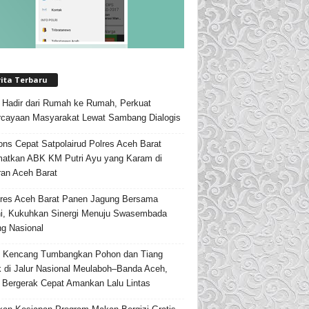
rita Terbaru
i Hadir dari Rumah ke Rumah, Perkuat
cayaan Masyarakat Lewat Sambang Dialogis
ns Cepat Satpolairud Polres Aceh Barat
atkan ABK KM Putri Ayu yang Karam di
ran Aceh Barat
res Aceh Barat Panen Jagung Bersama
i, Kukuhkan Sinergi Menuju Swasembada
g Nasional
n Kencang Tumbangkan Pohon dan Tiang
ik di Jalur Nasional Meulaboh–Banda Aceh,
i Bergerak Cepat Amankan Lalu Lintas