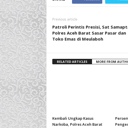
Previous article
Patroli Perintis Presisi, Sat Samapt
Polres Aceh Barat Sasar Pasar dan
Toko Emas di Meulaboh
RELATED ARTICLES
MORE FROM AUTH
Kembali Ungkap Kasus
Persem
Narkoba, Polres Aceh Barat
Penged