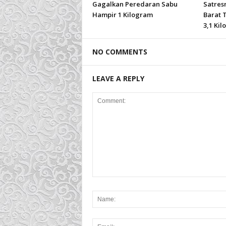
Gagalkan Peredaran Sabu
Satres
Hampir 1 Kilogram
Barat 
3,1 Ki
NO COMMENTS
LEAVE A REPLY