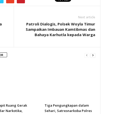
Next article
a
Patroli Dialogis, Polsek Woyla Timur
Sampaikan Imbauan Kamtibmas dan
Bahaya Karhutla kepada Warga
OR
pit Ruang Gerak
Tiga Pengungkapan dalam
ar Narkotika,
Sehari, Satresnarkoba Polres