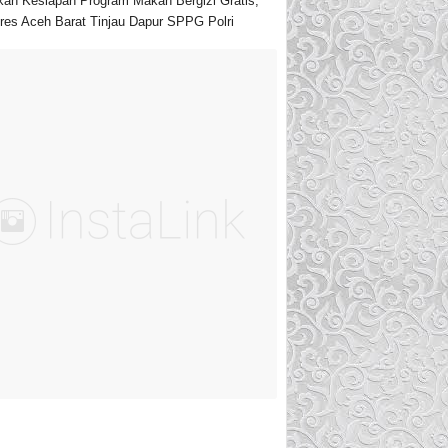
kan Kesiapan Program Makan Bergizi Gratis,
res Aceh Barat Tinjau Dapur SPPG Polri