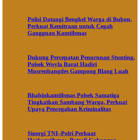
Polisi Datangi Bengkel Warga di Bubon,
Perkuat Kemitraan untuk Cegah
Gangguan Kamtibmas
Dukung Percepatan Penurunan Stunting,
Polsek Woyla Barat Hadiri
Musrenbangdes Gampong Blang Luah
Bhabinkamtibmas Polsek Samatiga
Tingkatkan Sambang Warga, Perkuat
Upaya Pencegahan Kriminalitas
Sinergi TNI–Polri Perkuat