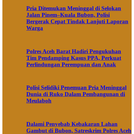
Pria Ditemukan Meninggal di Selokan
Jalan Pinem–Kuala Bubon, Polisi
Bergerak Cepat Tindak Lanjuti Laporan
Warga
Polres Aceh Barat Hadiri Pengukuhan
Tim Pendamping Kasus PPA, Perkuat
Perlindungan Perempuan dan Anak
Polisi Selidiki Penemuan Pria Meninggal
Dunia di Ruko Dalam Pembangunan di
Meulaboh
Dalami Penyebab Kebakaran Lahan
Gambut di Bubon, Satreskrim Polres Aceh