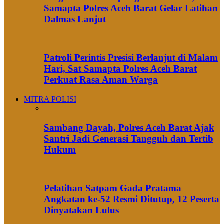
Samapta Polres Aceh Barat Gelar Latihan
Dalmas Lanjut
Patroli Perintis Presisi Berlanjut di Malam
Hari, Sat Samapta Polres Aceh Barat
Perkuat Rasa Aman Warga
MITRA POLISI
Sambang Dayah, Polres Aceh Barat Ajak
Santri Jadi Generasi Tangguh dan Tertib
Hukum
Pelatihan Satpam Gada Pratama
Angkatan ke-52 Resmi Ditutup, 12 Peserta
Dinyatakan Lulus