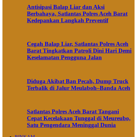
Antisipasi Balap Liar dan Aksi
Berbahaya, Satlantas Polres Aceh Barat
Kedepankan Langkah Preventif
Cegah Balap Liar, Satlantas Polres Aceh
Barat Tingkatkan Patroli Dini Hari Demi
Keselamatan Pengguna Jalan
Diduga Akibat Ban Pecah, Dump Truck
Terbalik di Jalur Meulaboh–Banda Aceh
Satlantas Polres Aceh Barat Tangani
Cepat Kecelakaan Tunggal di Meureubo,
Satu Pengendara Meninggal Dunia
BINKAM