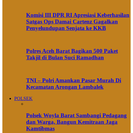
Komisi III DPR RI Apresiasi Keberhasilan
Satgas Ops Damai Cartenz Gagalkan
Penyelundupan Senjata ke KKB
Polres Aceh Barat Bagikan 500 Paket
Takjil di Bulan Suci Ramadhan
TNI – Polri Amankan Pasar Murah Di
Kecamatan Arongan Lambalek
POLSEK
Polsek Woyla Barat Sambangi Pedagang
dan Warga, Bangun Kemitraan Jaga
Kamtibmas