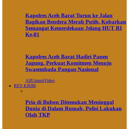
Kapolres Aceh Barat Turun ke Jalan
Bagikan Bendera Merah Putih, Kobarkan
Semangat Kemerdekaan Jelang HUT RI
Ke-81
Kapolres Aceh Barat Hadiri Panen
Jagung, Perkuat Komitmen Menuju
Swasembada Pangan Nasional
All
Umum
Video
RES KRIM
Pria di Bubon Ditemukan Meninggal
Dunia di Dalam Rumah, Polisi Lakukan
Olah TKP