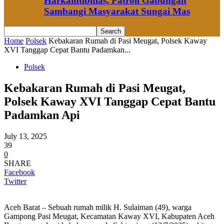
Harkamtibmas, Patroli Gabungan
Sambangi Masyarakat Sungai Mas
Home
Polsek
Kebakaran Rumah di Pasi Meugat, Polsek Kaway
XVI Tanggap Cepat Bantu Padamkan...
Polsek
Kebakaran Rumah di Pasi Meugat,
Polsek Kaway XVI Tanggap Cepat Bantu
Padamkan Api
July 13, 2025
39
0
SHARE
Facebook
Twitter
Aceh Barat – Sebuah rumah milik H. Sulaiman (49), warga
Gampong Pasi Meugat, Kecamatan Kaway XVI, Kabupaten Aceh