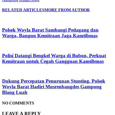
RELATED ARTICLES
MORE FROM AUTHOR
Polsek Woyla Barat Sambangi Pedagang dan
Warga, Bangun Kemitraan Jaga Kamtibmas
Polisi Datangi Bengkel Warga di Bubon, Perkuat
Kemitraan untuk Cegah Gangguan Kamtibmas
Dukung Percepatan Penurunan Stunting, Polsek
Woyla Barat Hadiri Musrenbangdes Gampong
Blang Luah
NO COMMENTS
LEAVE A REPLY