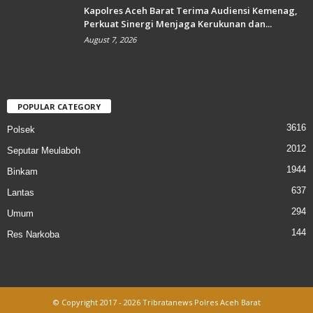
Kapolres Aceh Barat Terima Audiensi Kemenag,
Perkuat Sinergi Menjaga Kerukunan dan...
August 7, 2026
POPULAR CATEGORY
3616
Polsek
2012
Seputar Meulaboh
1944
Binkam
637
Lantas
294
Umum
144
Res Narkoba
© Copyright 2017 - 2026 Tribratanews Polres Aceh Barat