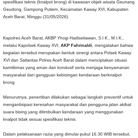
spesifikasi teknis (knalpot brong) di kawasan objek wisata Geunang
Geudong, Gampong Putiem, Kecamatan Kaway XVI, Kabupaten
Aceh Barat, Minggu (31/05/2026).
Kapolres Aceh Barat, AKBP Yhogi Hadisetiawan, S.I.K., M.I.K.,
melalui Kapolsek Kaway XVI,
AKP Fahrinaldi
, mengatakan bahwa
kegiatan tersebut merupakan bentuk sinergi antara Polsek Kaway
XVI dan Satlantas Polres Aceh Barat dalam menciptakan situasi
kamtibmas yang aman dan kondusif serta menjaga kenyamanan
masyarakat dari gangguan kebisingan kendaraan berknalpot
brong.
Menurutnya, penertiban dilakukan sebagai langkah preventif untuk
mengantisipasi keresahan masyarakat dan pengguna jalan akibat
suara bising yang ditimbulkan kendaraan yang menggunakan
knalpot tidak sesuai spesifikasi teknis.
Dalam pelaksanaan razia yang dimulai pukul 16.30 WIB tersebut,