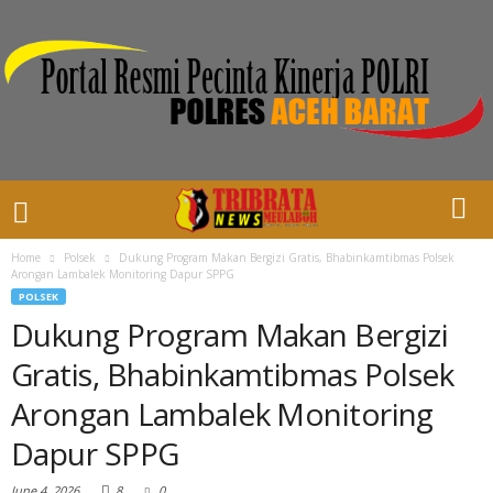
Home
Polsek
Dukung Program Makan Bergizi Gratis, Bhabinkamtibmas Polsek
Arongan Lambalek Monitoring Dapur SPPG
POLSEK
Dukung Program Makan Bergizi
Gratis, Bhabinkamtibmas Polsek
Arongan Lambalek Monitoring
Dapur SPPG
June 4, 2026
8
0