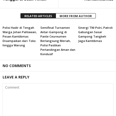
RELATED ARTICLES
MORE FROM AUTHOR
Polisi Hadir di Tengah
Semifinal Turnamen
Sinergi TNI-Polri, Patroli
Warga Johan Pahlawan,
Antar-Gampong di
Gabungan Sasar
Pesan Kamtibmas
Pante Ceureumen
Gampong Tangkeh
Disampaikan dari Toko
Berlangsung Meriah,
Jaga Kamtibmas
hingga Warung
Polisi Pastikan
Pertandingan Aman dan
Kondusif
NO COMMENTS
LEAVE A REPLY