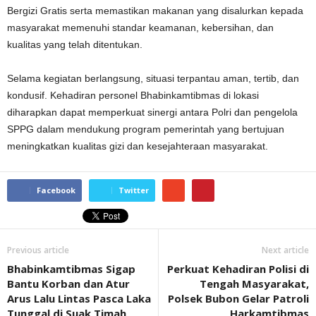
Bergizi Gratis serta memastikan makanan yang disalurkan kepada
masyarakat memenuhi standar keamanan, kebersihan, dan
kualitas yang telah ditentukan.
Selama kegiatan berlangsung, situasi terpantau aman, tertib, dan
kondusif. Kehadiran personel Bhabinkamtibmas di lokasi
diharapkan dapat memperkuat sinergi antara Polri dan pengelola
SPPG dalam mendukung program pemerintah yang bertujuan
meningkatkan kualitas gizi dan kesejahteraan masyarakat.
Facebook
Twitter
Previous article
Next article
Bhabinkamtibmas Sigap
Perkuat Kehadiran Polisi di
Bantu Korban dan Atur
Tengah Masyarakat,
Arus Lalu Lintas Pasca Laka
Polsek Bubon Gelar Patroli
Tunggal di Suak Timah
Harkamtibmas