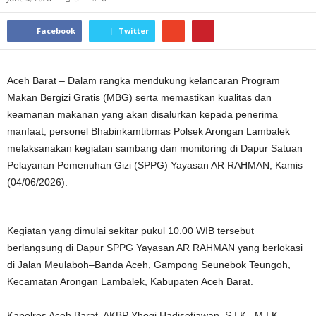
Facebook
Twitter
Aceh Barat – Dalam rangka mendukung kelancaran Program
Makan Bergizi Gratis (MBG) serta memastikan kualitas dan
keamanan makanan yang akan disalurkan kepada penerima
manfaat, personel Bhabinkamtibmas Polsek Arongan Lambalek
melaksanakan kegiatan sambang dan monitoring di Dapur Satuan
Pelayanan Pemenuhan Gizi (SPPG) Yayasan AR RAHMAN, Kamis
(04/06/2026).
Kegiatan yang dimulai sekitar pukul 10.00 WIB tersebut
berlangsung di Dapur SPPG Yayasan AR RAHMAN yang berlokasi
di Jalan Meulaboh–Banda Aceh, Gampong Seunebok Teungoh,
Kecamatan Arongan Lambalek, Kabupaten Aceh Barat.
Kapolres Aceh Barat, AKBP Yhogi Hadisetiawan, S.I.K., M.I.K.,