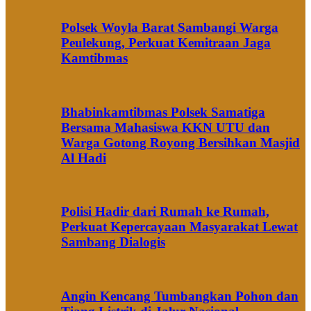
Polsek Woyla Barat Sambangi Warga
Peulekung, Perkuat Kemitraan Jaga
Kamtibmas
Bhabinkamtibmas Polsek Samatiga
Bersama Mahasiswa KKN UTU dan
Warga Gotong Royong Bersihkan Masjid
Al Hadi
Polisi Hadir dari Rumah ke Rumah,
Perkuat Kepercayaan Masyarakat Lewat
Sambang Dialogis
Angin Kencang Tumbangkan Pohon dan