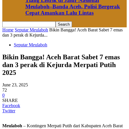
Tiang Listrik di Jalur Nasional
Meulaboh–Banda Aceh, Polisi Bergerak
Cepat Amankan Lalu Lintas
Home
Seputar Meulaboh
Bikin Bangga! Aceh Barat Sabet 7 emas
dan 3 perak di Kejurda...
Seputar Meulaboh
Bikin Bangga! Aceh Barat Sabet 7 emas
dan 3 perak di Kejurda Merpati Putih
2025
June 23, 2025
72
0
SHARE
Facebook
Twitter
Meulaboh
– Kontingen Merpati Putih dari Kabupaten Aceh Barat