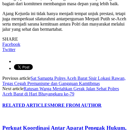
bagian dari komitmen membangun masa depan yang lebih baik.
Ajang Kejurda ini tidak hanya menjadi tempat unjuk prestasi, tetapi
juga memperkuat silaturahmi antarperguruan Merpati Putih se-Aceh
serta menjadi sarana kemitraan antara Polri dan masyarakat melalui
jalur yang sehat dan bermartabat.
SHARE
Facebook
Twitter
Previous article
Sat Samapta Polres Aceh Barat Sisir Lokasi Rawan,
Tegas Cegah Premanisme dan Gangguan Kamtibmas
Next article
Ratusan Warga Meriahkan Gerak Jalan Sehat Polres
Aceh Barat di Hari Bhayangkara ke-79
RELATED ARTICLES
MORE FROM AUTHOR
Perkuat Koordinasi Antar Aparat Penegak Hukum,