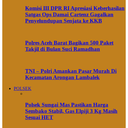
Komisi III DPR RI Apresiasi Keberhasilan
Satgas Ops Damai Cartenz Gagalkan
Penyelundupan Senjata ke KKB
Polres Aceh Barat Bagikan 500 Paket
Takjil di Bulan Suci Ramadhan
TNI – Polri Amankan Pasar Murah Di
Kecamatan Arongan Lambalek
POLSEK
Polsek Sungai Mas Pastikan Harga
Sembako Stabil, Gas Elpiji 3 Kg Masih
Sesuai HET