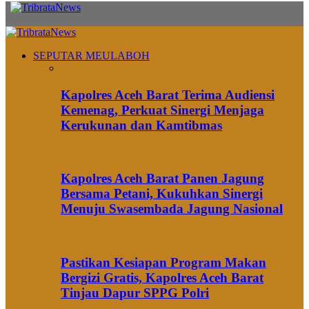
SEPUTAR MEULABOH
Kapolres Aceh Barat Terima Audiensi
Kemenag, Perkuat Sinergi Menjaga
Kerukunan dan Kamtibmas
Kapolres Aceh Barat Panen Jagung
Bersama Petani, Kukuhkan Sinergi
Menuju Swasembada Jagung Nasional
Pastikan Kesiapan Program Makan
Bergizi Gratis, Kapolres Aceh Barat
Tinjau Dapur SPPG Polri