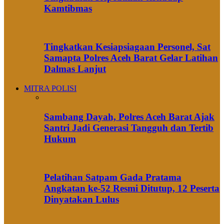
Kamtibmas
Tingkatkan Kesiapsiagaan Personel, Sat
Samapta Polres Aceh Barat Gelar Latihan
Dalmas Lanjut
MITRA POLISI
Sambang Dayah, Polres Aceh Barat Ajak
Santri Jadi Generasi Tangguh dan Tertib
Hukum
Pelatihan Satpam Gada Pratama
Angkatan ke-52 Resmi Ditutup, 12 Peserta
Dinyatakan Lulus