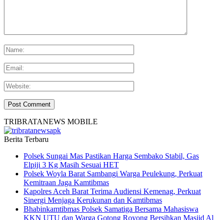
TRIBRATANEWS MOBILE
Berita Terbaru
Polsek Sungai Mas Pastikan Harga Sembako Stabil, Gas
Elpiji 3 Kg Masih Sesuai HET
Polsek Woyla Barat Sambangi Warga Peulekung, Perkuat
Kemitraan Jaga Kamtibmas
Kapolres Aceh Barat Terima Audiensi Kemenag, Perkuat
Sinergi Menjaga Kerukunan dan Kamtibmas
Bhabinkamtibmas Polsek Samatiga Bersama Mahasiswa
KKN UTU dan Warga Gotong Royong Bersihkan Masjid Al