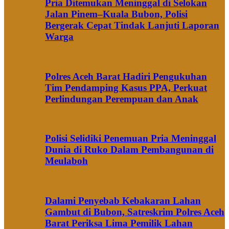
Pria Ditemukan Meninggal di Selokan
Jalan Pinem–Kuala Bubon, Polisi
Bergerak Cepat Tindak Lanjuti Laporan
Warga
Polres Aceh Barat Hadiri Pengukuhan
Tim Pendamping Kasus PPA, Perkuat
Perlindungan Perempuan dan Anak
Polisi Selidiki Penemuan Pria Meninggal
Dunia di Ruko Dalam Pembangunan di
Meulaboh
Dalami Penyebab Kebakaran Lahan
Gambut di Bubon, Satreskrim Polres Aceh
Barat Periksa Lima Pemilik Lahan