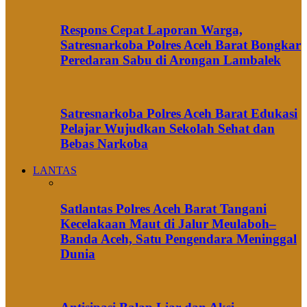
Respons Cepat Laporan Warga,
Satresnarkoba Polres Aceh Barat Bongkar
Peredaran Sabu di Arongan Lambalek
Satresnarkoba Polres Aceh Barat Edukasi
Pelajar Wujudkan Sekolah Sehat dan
Bebas Narkoba
LANTAS
Satlantas Polres Aceh Barat Tangani
Kecelakaan Maut di Jalur Meulaboh–
Banda Aceh, Satu Pengendara Meninggal
Dunia