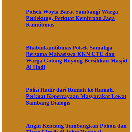
Polsek Woyla Barat Sambangi Warga
Peulekung, Perkuat Kemitraan Jaga
Kamtibmas
Bhabinkamtibmas Polsek Samatiga
Bersama Mahasiswa KKN UTU dan
Warga Gotong Royong Bersihkan Masjid
Al Hadi
Polisi Hadir dari Rumah ke Rumah,
Perkuat Kepercayaan Masyarakat Lewat
Sambang Dialogis
Angin Kencang Tumbangkan Pohon dan