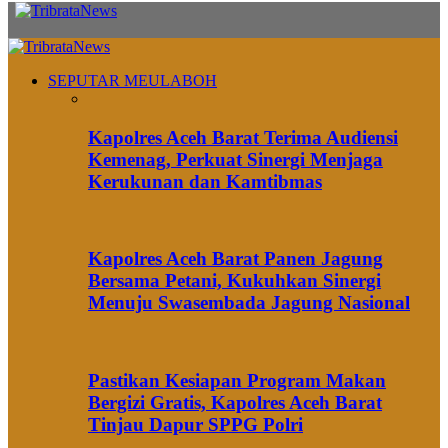
SEPUTAR MEULABOH
Kapolres Aceh Barat Terima Audiensi
Kemenag, Perkuat Sinergi Menjaga
Kerukunan dan Kamtibmas
Kapolres Aceh Barat Panen Jagung
Bersama Petani, Kukuhkan Sinergi
Menuju Swasembada Jagung Nasional
Pastikan Kesiapan Program Makan
Bergizi Gratis, Kapolres Aceh Barat
Tinjau Dapur SPPG Polri