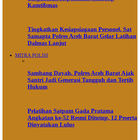
Kamtibmas
Tingkatkan Kesiapsiagaan Personel, Sat
Samapta Polres Aceh Barat Gelar Latihan
Dalmas Lanjut
MITRA POLISI
Sambang Dayah, Polres Aceh Barat Ajak
Santri Jadi Generasi Tangguh dan Tertib
Hukum
Pelatihan Satpam Gada Pratama
Angkatan ke-52 Resmi Ditutup, 12 Peserta
Dinyatakan Lulus