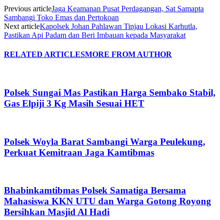
Previous article
Jaga Keamanan Pusat Perdagangan, Sat Samapta
Sambangi Toko Emas dan Pertokoan
Next article
Kapolsek Johan Pahlawan Tinjau Lokasi Karhutla,
Pastikan Api Padam dan Beri Imbauan kepada Masyarakat
RELATED ARTICLES
MORE FROM AUTHOR
Polsek Sungai Mas Pastikan Harga Sembako Stabil,
Gas Elpiji 3 Kg Masih Sesuai HET
Polsek Woyla Barat Sambangi Warga Peulekung,
Perkuat Kemitraan Jaga Kamtibmas
Bhabinkamtibmas Polsek Samatiga Bersama
Mahasiswa KKN UTU dan Warga Gotong Royong
Bersihkan Masjid Al Hadi