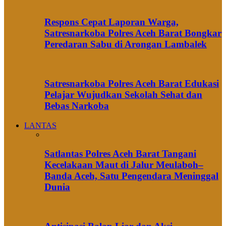
Respons Cepat Laporan Warga,
Satresnarkoba Polres Aceh Barat Bongkar
Peredaran Sabu di Arongan Lambalek
Satresnarkoba Polres Aceh Barat Edukasi
Pelajar Wujudkan Sekolah Sehat dan
Bebas Narkoba
LANTAS
Satlantas Polres Aceh Barat Tangani
Kecelakaan Maut di Jalur Meulaboh–
Banda Aceh, Satu Pengendara Meninggal
Dunia