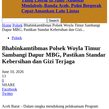
Tiang Listrik di Jalur Nasional
Meulaboh–Banda Aceh, Polisi Bergerak
Cepat Amankan Lalu Lintas
Home
Polsek
Bhabinkamtibmas Polsek Woyla Timur Sambangi
Dapur MBG, Pastikan Standar Kebersihan dan Gizi...
Polsek
Bhabinkamtibmas Polsek Woyla Timur
Sambangi Dapur MBG, Pastikan Standar
Kebersihan dan Gizi Terjaga
June 10, 2026
13
0
SHARE
Facebook
Twitter
Aceh Barat – Dalam rangka mendukung pelaksanaan Program