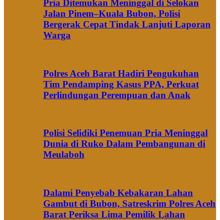
Pria Ditemukan Meninggal di Selokan
Jalan Pinem–Kuala Bubon, Polisi
Bergerak Cepat Tindak Lanjuti Laporan
Warga
Polres Aceh Barat Hadiri Pengukuhan
Tim Pendamping Kasus PPA, Perkuat
Perlindungan Perempuan dan Anak
Polisi Selidiki Penemuan Pria Meninggal
Dunia di Ruko Dalam Pembangunan di
Meulaboh
Dalami Penyebab Kebakaran Lahan
Gambut di Bubon, Satreskrim Polres Aceh
Barat Periksa Lima Pemilik Lahan