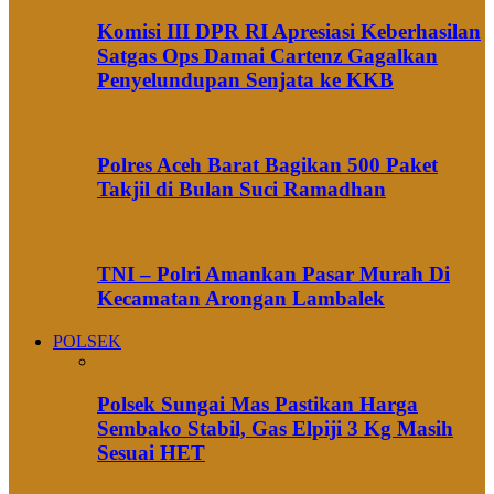
Komisi III DPR RI Apresiasi Keberhasilan
Satgas Ops Damai Cartenz Gagalkan
Penyelundupan Senjata ke KKB
Polres Aceh Barat Bagikan 500 Paket
Takjil di Bulan Suci Ramadhan
TNI – Polri Amankan Pasar Murah Di
Kecamatan Arongan Lambalek
POLSEK
Polsek Sungai Mas Pastikan Harga
Sembako Stabil, Gas Elpiji 3 Kg Masih
Sesuai HET