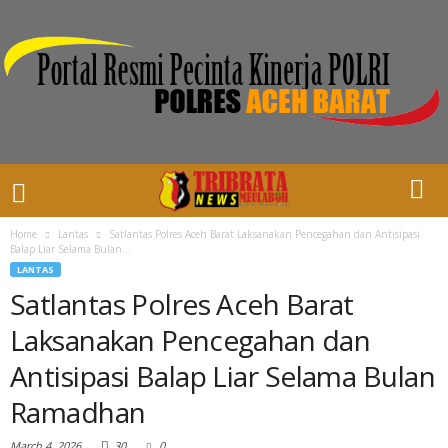
Home
Lantas
Satlantas Polres Aceh Barat Laksanakan Pencegahan dan Antisipasi
Balap Liar Selama Bulan...
LANTAS
Satlantas Polres Aceh Barat
Laksanakan Pencegahan dan
Antisipasi Balap Liar Selama Bulan
Ramadhan
March 4, 2026
30
0