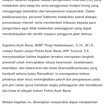
melakukan aksi balap liar serta penggunaan knalpot brong yang
mengganggu ketertiban dan kenyamanan masyarakat. Dalam
pelaksanaannya, personel Satlantas melakukan patroli dialogis,
pemantauan intensif, serta memberikan imbauan kepada para
pengendara agar tidak melakukan pelanggaran yang dapat
membahayakan diri sendiri maupun pengguna jalan lainnya.
Kapolres Aceh Barat, AKBP Yhogi Hadisetiawan, S.I.K., M.I.K.,
melalui Kasat Lantas Polres Aceh Barat, AKP Yusrizal, S.E.,
menyampaikan bahwa kegiatan tersebut merupakan langkah
preventif untuk menciptakan situasi keamanan, keselamatan,
ketertiban, dan kelancaran lalu lintas (Kamseltibcarlantas) yang
kondusif selama bulan Ramadhan. Ia menegaskan bahwa
pihaknya akan terus meningkatkan patroli dan pengawasan pada
jam-jam rawan guna menekan angka pelanggaran dan kecelakaan
lalu lintas di wilayah hukum Polres Aceh Barat.
Melalui kegiatan ini, diharapkan masyarakat dapat menjalankan