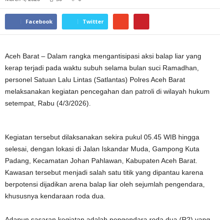
Facebook
Twitter
Aceh Barat – Dalam rangka mengantisipasi aksi balap liar yang
kerap terjadi pada waktu subuh selama bulan suci Ramadhan,
personel Satuan Lalu Lintas (Satlantas) Polres Aceh Barat
melaksanakan kegiatan pencegahan dan patroli di wilayah hukum
setempat, Rabu (4/3/2026).
Kegiatan tersebut dilaksanakan sekira pukul 05.45 WIB hingga
selesai, dengan lokasi di Jalan Iskandar Muda, Gampong Kuta
Padang, Kecamatan Johan Pahlawan, Kabupaten Aceh Barat.
Kawasan tersebut menjadi salah satu titik yang dipantau karena
berpotensi dijadikan arena balap liar oleh sejumlah pengendara,
khususnya kendaraan roda dua.
Adapun sasaran kegiatan adalah pengendara roda dua (R2) yang