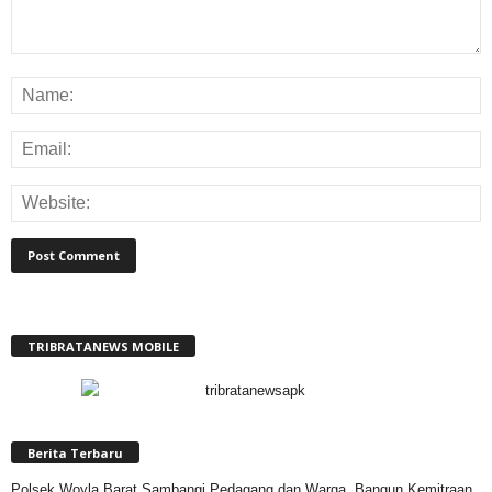
TRIBRATANEWS MOBILE
Berita Terbaru
Polsek Woyla Barat Sambangi Pedagang dan Warga, Bangun Kemitraan