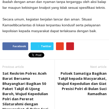
ibadah dengan aman dan nyaman tanpa terganggu oleh aksi balap
liar maupun kebisingan knalpot yang tidak sesuai spesifikasi teknis.
Secara umum, kegiatan berjalan lancar dan aman. Situasi
Kamseltibcarlantas di lokasi terpantau kondusif serta pelayanan
kepolisian kepada masyarakat dapat terlaksana dengan baik.
Facebook
Twitter
Previous article
Next article
Sat Reskrim Polres Aceh
Polsek Samatiga Bagikan
Barat Bersama
Takjil kepada Masyarakat,
Bhayangkari Bagikan 50
Wujud Kepedulian dan Giat
Paket Takjil di Ujong
Presisi Polri di Bulan Suci
Baroh, Wujud Kepedulian
Ramadhan
Polri dan Pererat
Silaturahmi dengan