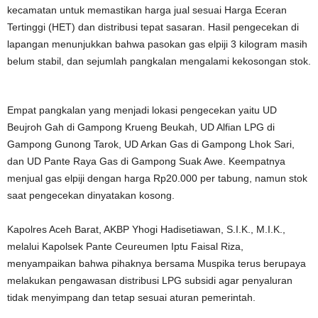
kecamatan untuk memastikan harga jual sesuai Harga Eceran
Tertinggi (HET) dan distribusi tepat sasaran. Hasil pengecekan di
lapangan menunjukkan bahwa pasokan gas elpiji 3 kilogram masih
belum stabil, dan sejumlah pangkalan mengalami kekosongan stok.
Empat pangkalan yang menjadi lokasi pengecekan yaitu UD
Beujroh Gah di Gampong Krueng Beukah, UD Alfian LPG di
Gampong Gunong Tarok, UD Arkan Gas di Gampong Lhok Sari,
dan UD Pante Raya Gas di Gampong Suak Awe. Keempatnya
menjual gas elpiji dengan harga Rp20.000 per tabung, namun stok
saat pengecekan dinyatakan kosong.
Kapolres Aceh Barat, AKBP Yhogi Hadisetiawan, S.I.K., M.I.K.,
melalui Kapolsek Pante Ceureumen Iptu Faisal Riza,
menyampaikan bahwa pihaknya bersama Muspika terus berupaya
melakukan pengawasan distribusi LPG subsidi agar penyaluran
tidak menyimpang dan tetap sesuai aturan pemerintah.