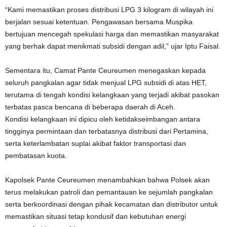
“Kami memastikan proses distribusi LPG 3 kilogram di wilayah ini
berjalan sesuai ketentuan. Pengawasan bersama Muspika
bertujuan mencegah spekulasi harga dan memastikan masyarakat
yang berhak dapat menikmati subsidi dengan adil,” ujar Iptu Faisal.
Sementara itu, Camat Pante Ceureumen menegaskan kepada
seluruh pangkalan agar tidak menjual LPG subsidi di atas HET,
terutama di tengah kondisi kelangkaan yang terjadi akibat pasokan
terbatas pasca bencana di beberapa daerah di Aceh.
Kondisi kelangkaan ini dipicu oleh ketidakseimbangan antara
tingginya permintaan dan terbatasnya distribusi dari Pertamina,
serta keterlambatan suplai akibat faktor transportasi dan
pembatasan kuota.
Kapolsek Pante Ceureumen menambahkan bahwa Polsek akan
terus melakukan patroli dan pemantauan ke sejumlah pangkalan
serta berkoordinasi dengan pihak kecamatan dan distributor untuk
memastikan situasi tetap kondusif dan kebutuhan energi