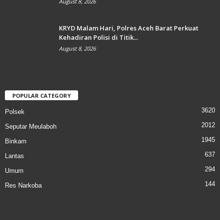
August 8, 2026
KRYD Malam Hari, Polres Aceh Barat Perkuat
Kehadiran Polisi di Titik...
August 8, 2026
POPULAR CATEGORY
3620
Polsek
2012
Seputar Meulaboh
1945
Binkam
637
Lantas
294
Umum
144
Res Narkoba