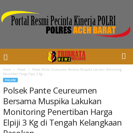
Home
Polsek
Polsek Pante Ceureumen Bersama Muspika Lakukan Monitoring
Penertiban Harga Elpiji 3 Kg...
POLSEK
Polsek Pante Ceureumen
Bersama Muspika Lakukan
Monitoring Penertiban Harga
Elpiji 3 Kg di Tengah Kelangkaan