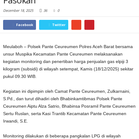
Pasokan
December 18, 2025
36
0
Facebook
Twitter
Meulaboh – Polsek Pante Ceureumen Polres Aceh Barat bersama
unsur Muspika Kecamatan Pante Ceureumen melaksanakan
kegiatan monitoring dan penertiban harga penjualan gas elpiji 3
kilogram (subsidi) di wilayah setempat, Kamis (18/12/2025) sekitar
pukul 09.30 WIB.
Kegiatan ini dipimpin oleh Camat Pante Ceureumen, Zulkarnaini,
S.Pd., dan turut dihadiri oleh Bhabinkamtibmas Polsek Pante
Ceureumen Aiptu Alza Satrio, Bhabinsa Posramil Pante Ceureumen
Sertu Ruslan, serta Kasi Trantib Kecamatan Pante Ceureumen
Irwandi, S.E.
Monitoring dilakukan di beberapa pangkalan LPG di wilayah