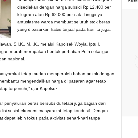
Kamt
disediakan dengan harga subsidi Rp 12.400 per
kilogram atau Rp 62.000 per sak. Tingginya
antusiasme warga membuat seluruh stok beras
yang dipasarkan habis terjual pada hari itu juga.
wan, S.I.K., M.I.K., melalui Kapolsek Woyla, Iptu I.
gan murah merupakan bentuk perhatian Polri sekaligus
an nasional.
in masyarakat tetap mudah memperoleh bahan pokok dengan
 membantu mengendalikan harga di pasaran agar tetap
tap terpenuhi,” ujar Kapolsek.
penyaluran beras bersubsidi, tetapi juga bagian dari
ndisi sosial-ekonomi masyarakat tetap kondusif. Dengan
 dapat lebih fokus pada aktivitas sehari-hari tanpa