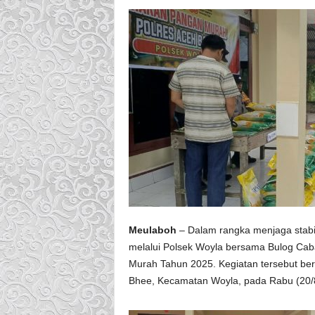
Meulaboh
– Dalam rangka menjaga stabil
melalui Polsek Woyla bersama Bulog Ca
Murah Tahun 2025. Kegiatan tersebut b
Bhee, Kecamatan Woyla, pada Rabu (20/8/