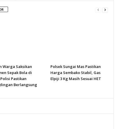
OR
n Warga Saksikan
Polsek Sungai Mas Pastikan
en Sepak Bola di
Harga Sembako Stabil, Gas
Polisi Pastikan
Elpiji 3 Kg Masih Sesuai HET
dingan Berlangsung