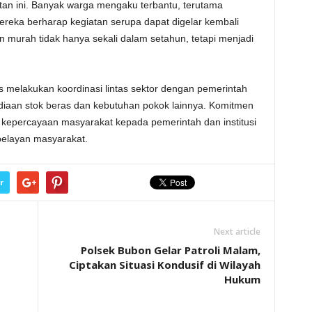
an ini. Banyak warga mengaku terbantu, terutama
ereka berharap kegiatan serupa dapat digelar kembali
an murah tidak hanya sekali dalam setahun, tetapi menjadi
 melakukan koordinasi lintas sektor dengan pemerintah
diaan stok beras dan kebutuhan pokok lainnya. Komitmen
epercayaan masyarakat kepada pemerintah dan institusi
pelayan masyarakat.
r
Next article
Polsek Bubon Gelar Patroli Malam,
Ciptakan Situasi Kondusif di Wilayah
Hukum