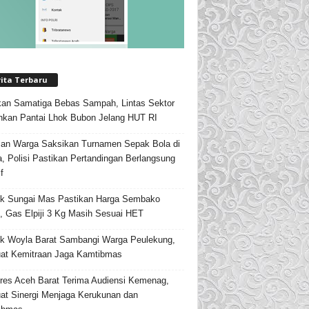
rita Terbaru
an Samatiga Bebas Sampah, Lintas Sektor
hkan Pantai Lhok Bubon Jelang HUT RI
an Warga Saksikan Turnamen Sepak Bola di
, Polisi Pastikan Pertandingan Berlangsung
f
k Sungai Mas Pastikan Harga Sembako
l, Gas Elpiji 3 Kg Masih Sesuai HET
k Woyla Barat Sambangi Warga Peulekung,
at Kemitraan Jaga Kamtibmas
res Aceh Barat Terima Audiensi Kemenag,
at Sinergi Menjaga Kerukunan dan