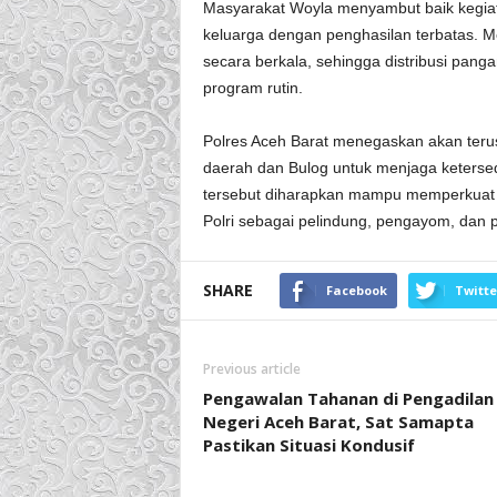
Masyarakat Woyla menyambut baik kegiat
keluarga dengan penghasilan terbatas. M
secara berkala, sehingga distribusi pang
program rutin.
Polres Aceh Barat menegaskan akan terus
daerah dan Bulog untuk menjaga keterse
tersebut diharapkan mampu memperkuat k
Polri sebagai pelindung, pengayom, dan 
SHARE
Facebook
Twitte
Previous article
Pengawalan Tahanan di Pengadilan
Negeri Aceh Barat, Sat Samapta
Pastikan Situasi Kondusif