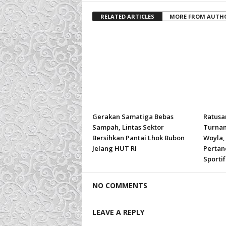
RELATED ARTICLES
MORE FROM AUTH
Gerakan Samatiga Bebas
Ratusa
Sampah, Lintas Sektor
Turnam
Bersihkan Pantai Lhok Bubon
Woyla, 
Jelang HUT RI
Pertan
Sportif
NO COMMENTS
LEAVE A REPLY