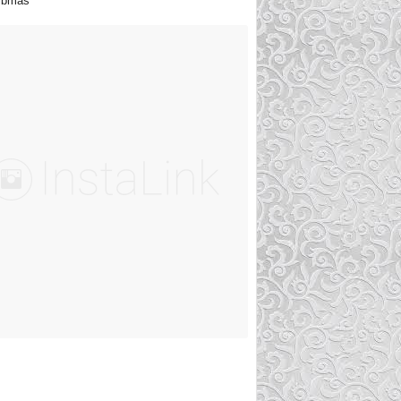
ibmas