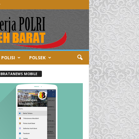
P
 POLISI
POLSEK
IBRATANEWS MOBILE