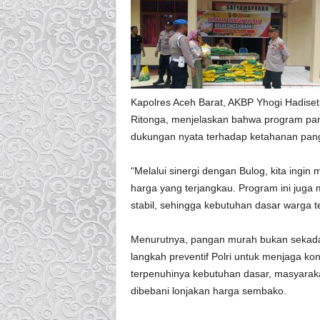
Kapolres Aceh Barat, AKBP Yhogi Hadisetia
Ritonga, menjelaskan bahwa program pan
dukungan nyata terhadap ketahanan pang
“Melalui sinergi dengan Bulog, kita ing
harga yang terjangkau. Program ini juga
stabil, sehingga kebutuhan dasar warga te
Menurutnya, pangan murah bukan sekadar 
langkah preventif Polri untuk menjaga ko
terpenuhinya kebutuhan dasar, masyarakat
dibebani lonjakan harga sembako.