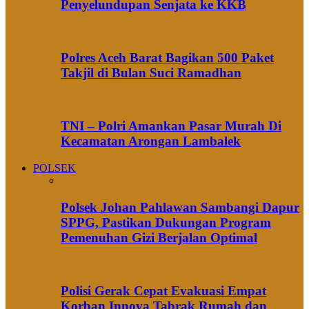
Penyelundupan Senjata ke KKB
Polres Aceh Barat Bagikan 500 Paket
Takjil di Bulan Suci Ramadhan
TNI – Polri Amankan Pasar Murah Di
Kecamatan Arongan Lambalek
POLSEK
Polsek Johan Pahlawan Sambangi Dapur
SPPG, Pastikan Dukungan Program
Pemenuhan Gizi Berjalan Optimal
Polisi Gerak Cepat Evakuasi Empat
Korban Innova Tabrak Rumah dan