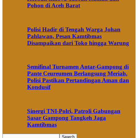
Pohon di Aceh Barat
Polisi Hadir di Tengah Warga Johan
Pahlawan, Pesan Kamtibmas
Disampaikan dari Toko hingga Warung
Semifinal Turnamen Antar-Gampong di
Pante Ceureumen Berlangsung Meriah,
Polisi Pastikan Pertandingan Aman dan
Kondusif
Sinergi TNI-Polri, Patroli Gabungan
Sasar Gampong Tangkeh Jaga
Kamtibmas