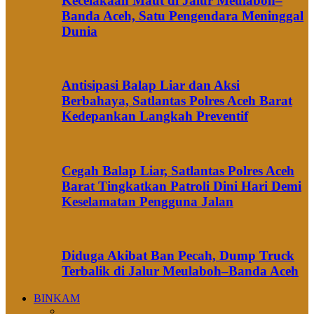
Kecelakaan Maut di Jalur Meulaboh–
Banda Aceh, Satu Pengendara Meninggal
Dunia
Antisipasi Balap Liar dan Aksi
Berbahaya, Satlantas Polres Aceh Barat
Kedepankan Langkah Preventif
Cegah Balap Liar, Satlantas Polres Aceh
Barat Tingkatkan Patroli Dini Hari Demi
Keselamatan Pengguna Jalan
Diduga Akibat Ban Pecah, Dump Truck
Terbalik di Jalur Meulaboh–Banda Aceh
BINKAM