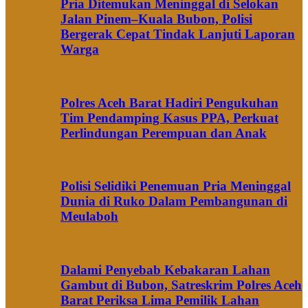
Pria Ditemukan Meninggal di Selokan
Jalan Pinem–Kuala Bubon, Polisi
Bergerak Cepat Tindak Lanjuti Laporan
Warga
Polres Aceh Barat Hadiri Pengukuhan
Tim Pendamping Kasus PPA, Perkuat
Perlindungan Perempuan dan Anak
Polisi Selidiki Penemuan Pria Meninggal
Dunia di Ruko Dalam Pembangunan di
Meulaboh
Dalami Penyebab Kebakaran Lahan
Gambut di Bubon, Satreskrim Polres Aceh
Barat Periksa Lima Pemilik Lahan