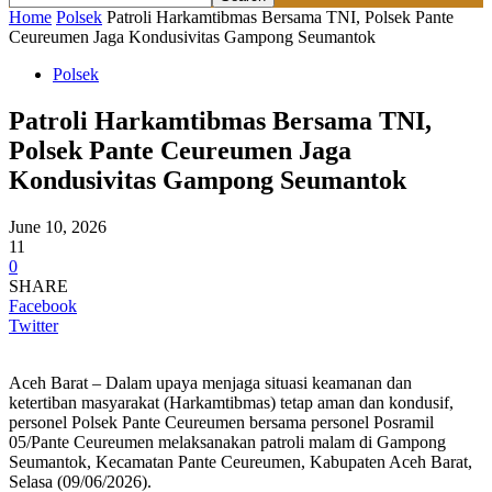
Home
Polsek
Patroli Harkamtibmas Bersama TNI, Polsek Pante
Ceureumen Jaga Kondusivitas Gampong Seumantok
Polsek
Patroli Harkamtibmas Bersama TNI,
Polsek Pante Ceureumen Jaga
Kondusivitas Gampong Seumantok
June 10, 2026
11
0
SHARE
Facebook
Twitter
Aceh Barat – Dalam upaya menjaga situasi keamanan dan
ketertiban masyarakat (Harkamtibmas) tetap aman dan kondusif,
personel Polsek Pante Ceureumen bersama personel Posramil
05/Pante Ceureumen melaksanakan patroli malam di Gampong
Seumantok, Kecamatan Pante Ceureumen, Kabupaten Aceh Barat,
Selasa (09/06/2026).