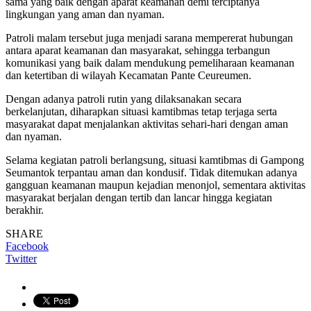
sama yang baik dengan aparat keamanan demi terciptanya
lingkungan yang aman dan nyaman.
Patroli malam tersebut juga menjadi sarana mempererat hubungan
antara aparat keamanan dan masyarakat, sehingga terbangun
komunikasi yang baik dalam mendukung pemeliharaan keamanan
dan ketertiban di wilayah Kecamatan Pante Ceureumen.
Dengan adanya patroli rutin yang dilaksanakan secara
berkelanjutan, diharapkan situasi kamtibmas tetap terjaga serta
masyarakat dapat menjalankan aktivitas sehari-hari dengan aman
dan nyaman.
Selama kegiatan patroli berlangsung, situasi kamtibmas di Gampong
Seumantok terpantau aman dan kondusif. Tidak ditemukan adanya
gangguan keamanan maupun kejadian menonjol, sementara aktivitas
masyarakat berjalan dengan tertib dan lancar hingga kegiatan
berakhir.
SHARE
Facebook
Twitter