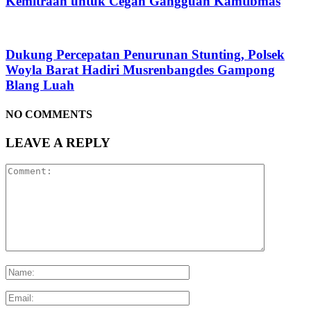
Kemitraan untuk Cegah Gangguan Kamtibmas
Dukung Percepatan Penurunan Stunting, Polsek
Woyla Barat Hadiri Musrenbangdes Gampong
Blang Luah
NO COMMENTS
LEAVE A REPLY