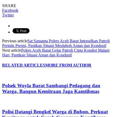
SHARE
Facebook
Twitter
Previous article
Sat Samapta Polres Aceh Barat Intensifkan Patroli
Perintis Presisi, Pastikan Situasi Meulaboh Aman dan Kondusif
Next article
Polres Aceh Barat Gelar Patroli Cipta Kondisi Malam
Hari, Pastikan Situasi Aman dan Kondusif
RELATED ARTICLES
MORE FROM AUTHOR
Polsek Woyla Barat Sambangi Pedagang dan
Warga, Bangun Kemitraan Jaga Kamtibmas
Polisi Datangi Bengkel Warga di Bubon, Perkuat