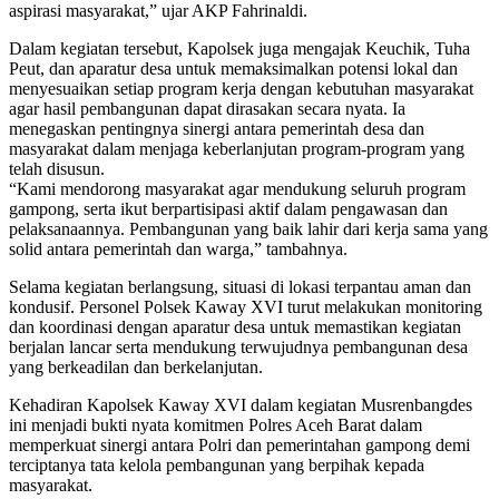
aspirasi masyarakat,” ujar AKP Fahrinaldi.
Dalam kegiatan tersebut, Kapolsek juga mengajak Keuchik, Tuha
Peut, dan aparatur desa untuk memaksimalkan potensi lokal dan
menyesuaikan setiap program kerja dengan kebutuhan masyarakat
agar hasil pembangunan dapat dirasakan secara nyata. Ia
menegaskan pentingnya sinergi antara pemerintah desa dan
masyarakat dalam menjaga keberlanjutan program-program yang
telah disusun.
“Kami mendorong masyarakat agar mendukung seluruh program
gampong, serta ikut berpartisipasi aktif dalam pengawasan dan
pelaksanaannya. Pembangunan yang baik lahir dari kerja sama yang
solid antara pemerintah dan warga,” tambahnya.
Selama kegiatan berlangsung, situasi di lokasi terpantau aman dan
kondusif. Personel Polsek Kaway XVI turut melakukan monitoring
dan koordinasi dengan aparatur desa untuk memastikan kegiatan
berjalan lancar serta mendukung terwujudnya pembangunan desa
yang berkeadilan dan berkelanjutan.
Kehadiran Kapolsek Kaway XVI dalam kegiatan Musrenbangdes
ini menjadi bukti nyata komitmen Polres Aceh Barat dalam
memperkuat sinergi antara Polri dan pemerintahan gampong demi
terciptanya tata kelola pembangunan yang berpihak kepada
masyarakat.