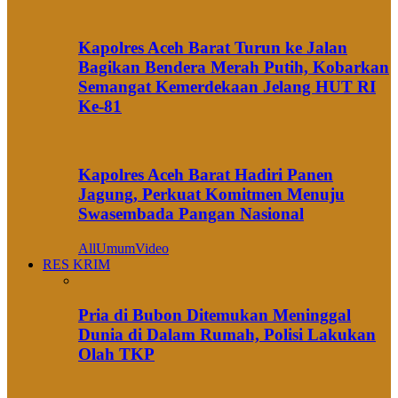
Kapolres Aceh Barat Turun ke Jalan
Bagikan Bendera Merah Putih, Kobarkan
Semangat Kemerdekaan Jelang HUT RI
Ke-81
Kapolres Aceh Barat Hadiri Panen
Jagung, Perkuat Komitmen Menuju
Swasembada Pangan Nasional
All
Umum
Video
RES KRIM
Pria di Bubon Ditemukan Meninggal
Dunia di Dalam Rumah, Polisi Lakukan
Olah TKP