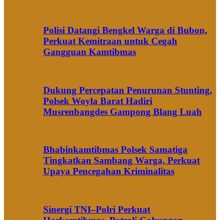
Polisi Datangi Bengkel Warga di Bubon,
Perkuat Kemitraan untuk Cegah
Gangguan Kamtibmas
Dukung Percepatan Penurunan Stunting,
Polsek Woyla Barat Hadiri
Musrenbangdes Gampong Blang Luah
Bhabinkamtibmas Polsek Samatiga
Tingkatkan Sambang Warga, Perkuat
Upaya Pencegahan Kriminalitas
Sinergi TNI–Polri Perkuat