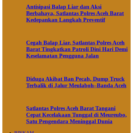
Antisipasi Balap Liar dan Aksi
Berbahaya, Satlantas Polres Aceh Barat
Kedepankan Langkah Preventif
Cegah Balap Liar, Satlantas Polres Aceh
Barat Tingkatkan Patroli Dini Hari Demi
Keselamatan Pengguna Jalan
Diduga Akibat Ban Pecah, Dump Truck
Terbalik di Jalur Meulaboh–Banda Aceh
Satlantas Polres Aceh Barat Tangani
Cepat Kecelakaan Tunggal di Meureubo,
Satu Pengendara Meninggal Dunia
BINKAM