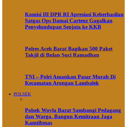
Komisi III DPR RI Apresiasi Keberhasilan
Satgas Ops Damai Cartenz Gagalkan
Penyelundupan Senjata ke KKB
Polres Aceh Barat Bagikan 500 Paket
Takjil di Bulan Suci Ramadhan
TNI – Polri Amankan Pasar Murah Di
Kecamatan Arongan Lambalek
POLSEK
Polsek Woyla Barat Sambangi Pedagang
dan Warga, Bangun Kemitraan Jaga
Kamtibmas