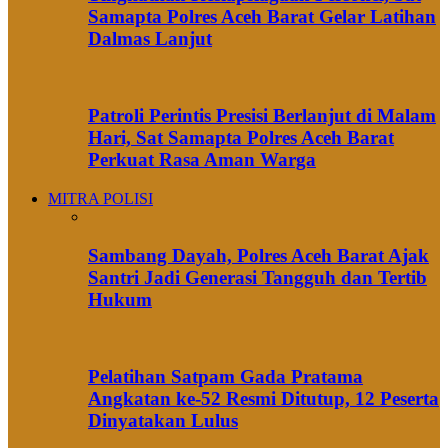
Samapta Polres Aceh Barat Gelar Latihan
Dalmas Lanjut
Patroli Perintis Presisi Berlanjut di Malam
Hari, Sat Samapta Polres Aceh Barat
Perkuat Rasa Aman Warga
MITRA POLISI
Sambang Dayah, Polres Aceh Barat Ajak
Santri Jadi Generasi Tangguh dan Tertib
Hukum
Pelatihan Satpam Gada Pratama
Angkatan ke-52 Resmi Ditutup, 12 Peserta
Dinyatakan Lulus