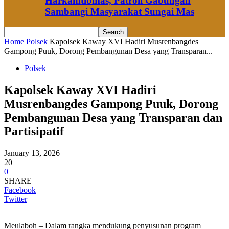
Harkamtibmas, Patroli Gabungan
Sambangi Masyarakat Sungai Mas
Home
Polsek
Kapolsek Kaway XVI Hadiri Musrenbangdes
Gampong Puuk, Dorong Pembangunan Desa yang Transparan...
Polsek
Kapolsek Kaway XVI Hadiri
Musrenbangdes Gampong Puuk, Dorong
Pembangunan Desa yang Transparan dan
Partisipatif
January 13, 2026
20
0
SHARE
Facebook
Twitter
Meulaboh – Dalam rangka mendukung penyusunan program