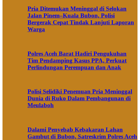
Pria Ditemukan Meninggal di Selokan
Jalan Pinem–Kuala Bubon, Polisi
Bergerak Cepat Tindak Lanjuti Laporan
Warga
Polres Aceh Barat Hadiri Pengukuhan
Tim Pendamping Kasus PPA, Perkuat
Perlindungan Perempuan dan Anak
Polisi Selidiki Penemuan Pria Meninggal
Dunia di Ruko Dalam Pembangunan di
Meulaboh
Dalami Penyebab Kebakaran Lahan
Gambut di Bubon, Satreskrim Polres Aceh