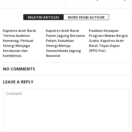
RELATED ARTICLES
MORE FROM AUTHOR
Kapolres Aceh Barat
Kapolres Aceh Barat
Pastikan Kesiapan
Terima Audiensi
Panen Jagung Bersama
Program Makan Bergizi
Kemenag, Perkuat
Petani, Kukuhkan
Gratis, Kapolres Aceh
Sinergi Menjaga
Sinergi Menuju
Barat Tinjau Dapur
Kerukunan dan
Swasembada Jagung
SPPG Polri
Kamtibmas
Nasional
NO COMMENTS
LEAVE A REPLY