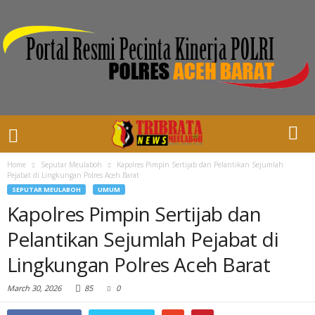
Home
Seputar Meulaboh
Kapolres Pimpin Sertijab dan Pelantikan Sejumlah
Pejabat di Lingkungan Polres Aceh Barat
SEPUTAR MEULABOH
UMUM
Kapolres Pimpin Sertijab dan
Pelantikan Sejumlah Pejabat di
Lingkungan Polres Aceh Barat
March 30, 2026
85
0