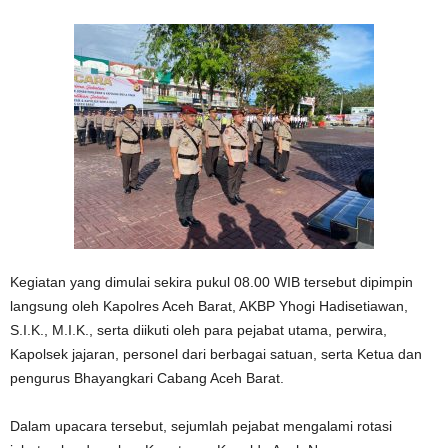
Kegiatan yang dimulai sekira pukul 08.00 WIB tersebut dipimpin
langsung oleh Kapolres Aceh Barat, AKBP Yhogi Hadisetiawan,
S.I.K., M.I.K., serta diikuti oleh para pejabat utama, perwira,
Kapolsek jajaran, personel dari berbagai satuan, serta Ketua dan
pengurus Bhayangkari Cabang Aceh Barat.
Dalam upacara tersebut, sejumlah pejabat mengalami rotasi