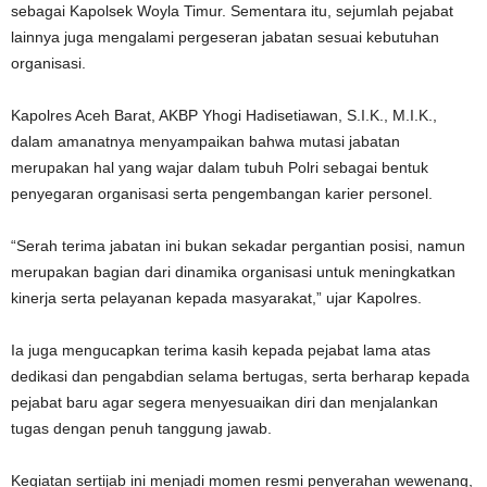
sebagai Kapolsek Woyla Timur. Sementara itu, sejumlah pejabat
lainnya juga mengalami pergeseran jabatan sesuai kebutuhan
organisasi.
Kapolres Aceh Barat, AKBP Yhogi Hadisetiawan, S.I.K., M.I.K.,
dalam amanatnya menyampaikan bahwa mutasi jabatan
merupakan hal yang wajar dalam tubuh Polri sebagai bentuk
penyegaran organisasi serta pengembangan karier personel.
“Serah terima jabatan ini bukan sekadar pergantian posisi, namun
merupakan bagian dari dinamika organisasi untuk meningkatkan
kinerja serta pelayanan kepada masyarakat,” ujar Kapolres.
Ia juga mengucapkan terima kasih kepada pejabat lama atas
dedikasi dan pengabdian selama bertugas, serta berharap kepada
pejabat baru agar segera menyesuaikan diri dan menjalankan
tugas dengan penuh tanggung jawab.
Kegiatan sertijab ini menjadi momen resmi penyerahan wewenang,