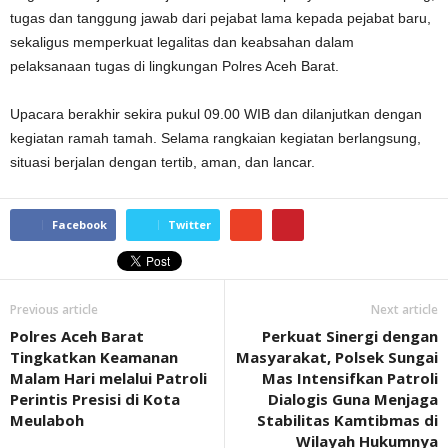
tugas dan tanggung jawab dari pejabat lama kepada pejabat baru,
sekaligus memperkuat legalitas dan keabsahan dalam
pelaksanaan tugas di lingkungan Polres Aceh Barat.
Upacara berakhir sekira pukul 09.00 WIB dan dilanjutkan dengan
kegiatan ramah tamah. Selama rangkaian kegiatan berlangsung,
situasi berjalan dengan tertib, aman, dan lancar.
Facebook
Twitter
Previous article
Next article
Polres Aceh Barat
Perkuat Sinergi dengan
Tingkatkan Keamanan
Masyarakat, Polsek Sungai
Malam Hari melalui Patroli
Mas Intensifkan Patroli
Perintis Presisi di Kota
Dialogis Guna Menjaga
Meulaboh
Stabilitas Kamtibmas di
Wilayah Hukumnya