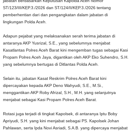
jabatan berdasarkan Keputusan Kapolda Aceh Nomor
ST/123/III/KEP.3./2026 dan ST/124/II/KEP.3./2026 tentang
pemberhentian dari dan pengangkatan dalam jabatan di
lingkungan Polda Aceh.
Adapun pejabat yang melaksanakan serah terima jabatan di
antaranya AKP Yusrizal, S.E., yang sebelumnya menjabat
Kasatlantas Polres Aceh Barat kini mengemban tugas sebagai Kasi
Propam Polres Aceh Jaya, digantikan oleh AKP Eko Suhendro, S.H.
yang sebelumnya bertugas di Ditlantas Polda Aceh.
Selain itu, jabatan Kasat Reskrim Polres Aceh Barat kini
dipercayakan kepada AKP Deno Wahyudi, S.E., M.Si.,
menggantikan AKP Roby Afrizal, S.H., M.H. yang selanjutnya
menjabat sebagai Kasi Propam Polres Aceh Barat.
Rotasi juga terjadi di tingkat Kapolsek, di antaranya Iptu Boby
Apriyudi, S.H. yang kini menjabat sebagai PS. Kapolsek Johan
Pahlawan, serta Ipda Novi Asriadi, S.A.B. yang dipercaya menjabat