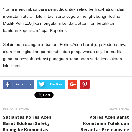
“Kami mengimbau para pemudik untuk selalu berhati-hati di jalan,
mematuhi aturan lalu lintas, serta segera menghubungi Hotline
Mudik Polri 110 jika mengalami kendala atau membutuhkan
bantuan kepolisian,” ujar Kapolres.
Selain pemasangan imbauan, Polres Aceh Barat juga kedepannya
akan meningkatkan patroli rutin dan pengawasan di jalur mudik
guna mencegah potensi gangguan keamanan serta kecelakaan
lalu lintas.
Facebook
Twitter
Previous article
Next article
Satlantas Polres Aceh
Polres Aceh Barat
Barat Edukasi Safety
Komitmen Tolak dan
Riding ke Komunitas
Berantas Premanisme