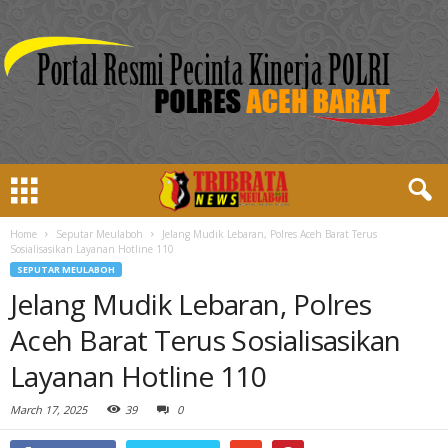
Home
Seputar Meulaboh
Jelang Mudik Lebaran, Polres Aceh Barat Terus
Sosialisasikan Layanan Hotline 110
SEPUTAR MEULABOH
Jelang Mudik Lebaran, Polres
Aceh Barat Terus Sosialisasikan
Layanan Hotline 110
March 17, 2025
39
0