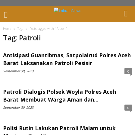
Home
Tags
Posts tagged with "Patroli"
Tag: Patroli
Antisipasi Guantibmas, Satpolairud Polres Aceh
Barat Laksanakan Patroli Pesisir
September 30, 2023
0
Patroli Dialogis Polsek Woyla Polres Aceh
Barat Membuat Warga Aman dan...
September 30, 2023
0
Polisi Rutin Lakukan Patroli Malam untuk