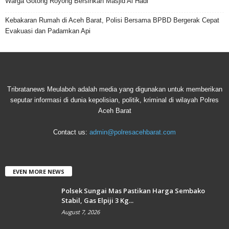
Warga Gotong Royong Bersihkan Masjid Al Hadi
Kebakaran Rumah di Aceh Barat, Polisi Bersama BPBD Bergerak Cepat
Evakuasi dan Padamkan Api
Tribratanews Meulaboh adalah media yang digunakan untuk memberikan
seputar informasi di dunia kepolisian, politik, kriminal di wilayah Polres
Aceh Barat
Contact us:
admin@polresacehbarat.com
EVEN MORE NEWS
Polsek Sungai Mas Pastikan Harga Sembako
Stabil, Gas Elpiji 3 Kg...
August 7, 2026