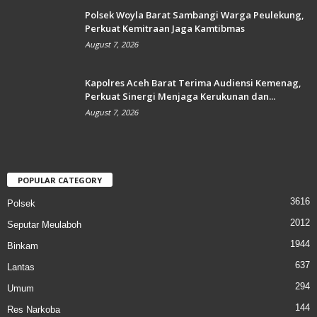
Polsek Woyla Barat Sambangi Warga Peulekung,
Perkuat Kemitraan Jaga Kamtibmas
August 7, 2026
Kapolres Aceh Barat Terima Audiensi Kemenag,
Perkuat Sinergi Menjaga Kerukunan dan...
August 7, 2026
POPULAR CATEGORY
3616
Polsek
2012
Seputar Meulaboh
1944
Binkam
637
Lantas
294
Umum
144
Res Narkoba