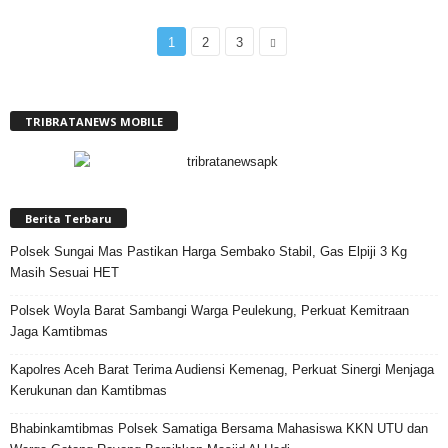
1
2
3
TRIBRATANEWS MOBILE
Berita Terbaru
Polsek Sungai Mas Pastikan Harga Sembako Stabil, Gas Elpiji 3 Kg
Masih Sesuai HET
Polsek Woyla Barat Sambangi Warga Peulekung, Perkuat Kemitraan
Jaga Kamtibmas
Kapolres Aceh Barat Terima Audiensi Kemenag, Perkuat Sinergi Menjaga
Kerukunan dan Kamtibmas
Bhabinkamtibmas Polsek Samatiga Bersama Mahasiswa KKN UTU dan