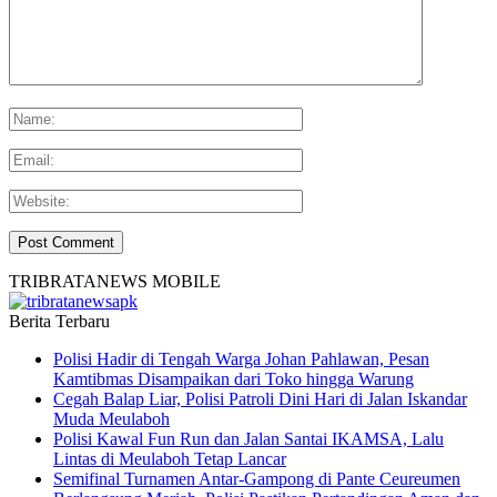
TRIBRATANEWS MOBILE
Berita Terbaru
Polisi Hadir di Tengah Warga Johan Pahlawan, Pesan
Kamtibmas Disampaikan dari Toko hingga Warung
Cegah Balap Liar, Polisi Patroli Dini Hari di Jalan Iskandar
Muda Meulaboh
Polisi Kawal Fun Run dan Jalan Santai IKAMSA, Lalu
Lintas di Meulaboh Tetap Lancar
Semifinal Turnamen Antar-Gampong di Pante Ceureumen