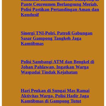
Pante Ceureumen Berlangsung Meriah,
Polisi Pastikan Pertandingan Aman dan
Kondusif
Sinergi TNI-Polri, Patroli Gabungan
Sasar Gampong Tangkeh Jaga
Kamtibmas
Polisi Sambangi ATM dan Bengkel di
Johan Pahlawan, Ingatkan Warga
Waspadai Tindak Kejahatan
Hari Peukan di Sungai Mas Ramai
Aktivitas Warga, Polisi Hadir Jaga
Kamtibmas di Gampong Tutut