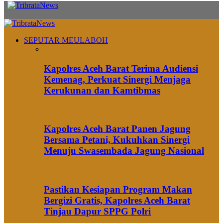
SEPUTAR MEULABOH
Kapolres Aceh Barat Terima Audiensi
Kemenag, Perkuat Sinergi Menjaga
Kerukunan dan Kamtibmas
Kapolres Aceh Barat Panen Jagung
Bersama Petani, Kukuhkan Sinergi
Menuju Swasembada Jagung Nasional
Pastikan Kesiapan Program Makan
Bergizi Gratis, Kapolres Aceh Barat
Tinjau Dapur SPPG Polri