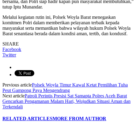
bersama, dan Polri siap hadir kapan pun masyarakat membutuhkan,”
tutup Iptu Munandar.
Melalui kegiatan rutin ini, Polsek Woyla Barat menegaskan
komitmen Polri dalam memberikan pelayanan terbaik kepada
masyarakat serta memastikan bahwa wilayah hukum Polsek Woyla
Barat senantiasa berada dalam kondisi aman, tertib, dan kondusif.
SHARE
Facebook
Twitter
Previous article
Polsek Woyla Timur Kawal Ketat Pemilihan Tuha
Peut Gampong Paya Mengendrang
Next article
Patroli Perintis Presisi Sat Samapta Polres Aceh Barat
Gencarkan Pengamanan Malam Hari, Wujudkan Situasi Aman dan
Terkendali
RELATED ARTICLES
MORE FROM AUTHOR