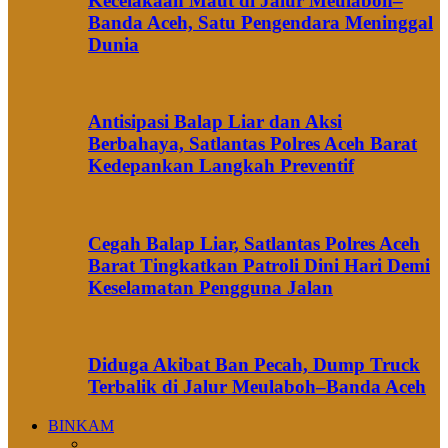
Kecelakaan Maut di Jalur Meulaboh–
Banda Aceh, Satu Pengendara Meninggal
Dunia
Antisipasi Balap Liar dan Aksi
Berbahaya, Satlantas Polres Aceh Barat
Kedepankan Langkah Preventif
Cegah Balap Liar, Satlantas Polres Aceh
Barat Tingkatkan Patroli Dini Hari Demi
Keselamatan Pengguna Jalan
Diduga Akibat Ban Pecah, Dump Truck
Terbalik di Jalur Meulaboh–Banda Aceh
BINKAM