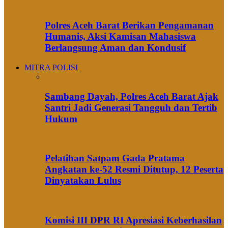
Polres Aceh Barat Berikan Pengamanan
Humanis, Aksi Kamisan Mahasiswa
Berlangsung Aman dan Kondusif
MITRA POLISI
Sambang Dayah, Polres Aceh Barat Ajak
Santri Jadi Generasi Tangguh dan Tertib
Hukum
Pelatihan Satpam Gada Pratama
Angkatan ke-52 Resmi Ditutup, 12 Peserta
Dinyatakan Lulus
Komisi III DPR RI Apresiasi Keberhasilan