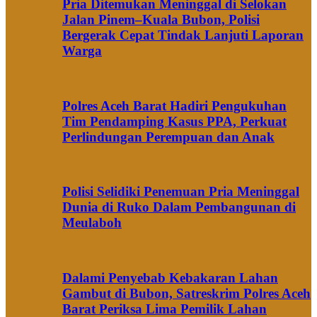
Pria Ditemukan Meninggal di Selokan
Jalan Pinem–Kuala Bubon, Polisi
Bergerak Cepat Tindak Lanjuti Laporan
Warga
Polres Aceh Barat Hadiri Pengukuhan
Tim Pendamping Kasus PPA, Perkuat
Perlindungan Perempuan dan Anak
Polisi Selidiki Penemuan Pria Meninggal
Dunia di Ruko Dalam Pembangunan di
Meulaboh
Dalami Penyebab Kebakaran Lahan
Gambut di Bubon, Satreskrim Polres Aceh
Barat Periksa Lima Pemilik Lahan