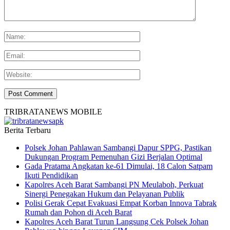
TRIBRATANEWS MOBILE
Berita Terbaru
Polsek Johan Pahlawan Sambangi Dapur SPPG, Pastikan
Dukungan Program Pemenuhan Gizi Berjalan Optimal
Gada Pratama Angkatan ke-61 Dimulai, 18 Calon Satpam
Ikuti Pendidikan
Kapolres Aceh Barat Sambangi PN Meulaboh, Perkuat
Sinergi Penegakan Hukum dan Pelayanan Publik
Polisi Gerak Cepat Evakuasi Empat Korban Innova Tabrak
Rumah dan Pohon di Aceh Barat
Kapolres Aceh Barat Turun Langsung Cek Polsek Johan