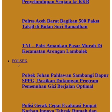
Penyelundupan Senjata ke KKB
Polres Aceh Barat Bagikan 500 Paket
Takjil di Bulan Suci Ramadhan
TNI – Polri Amankan Pasar Murah Di
Kecamatan Arongan Lambalek
POLSEK
Polsek Johan Pahlawan Sambangi Dapur
SPPG, Pastikan Dukungan Program
Pemenuhan Gizi Berjalan Optimal
Polisi Gerak Cepat Evakuasi Empat
Korban Innova Tabrak Rumah dan