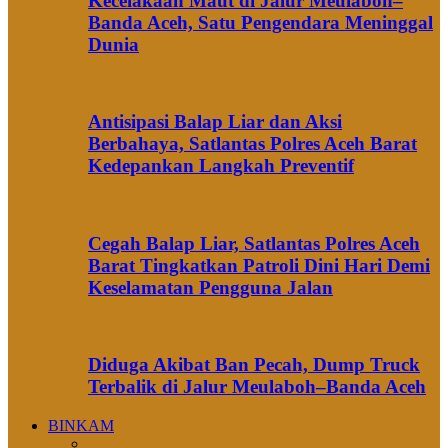
Kecelakaan Maut di Jalur Meulaboh–
Banda Aceh, Satu Pengendara Meninggal
Dunia
Antisipasi Balap Liar dan Aksi
Berbahaya, Satlantas Polres Aceh Barat
Kedepankan Langkah Preventif
Cegah Balap Liar, Satlantas Polres Aceh
Barat Tingkatkan Patroli Dini Hari Demi
Keselamatan Pengguna Jalan
Diduga Akibat Ban Pecah, Dump Truck
Terbalik di Jalur Meulaboh–Banda Aceh
BINKAM