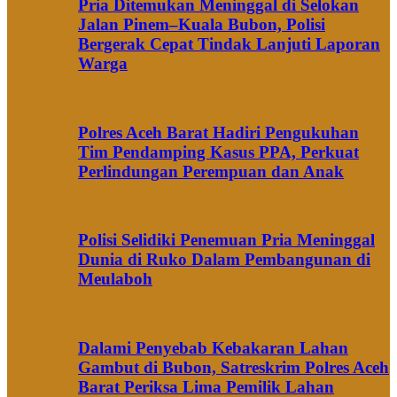
Pria Ditemukan Meninggal di Selokan
Jalan Pinem–Kuala Bubon, Polisi
Bergerak Cepat Tindak Lanjuti Laporan
Warga
Polres Aceh Barat Hadiri Pengukuhan
Tim Pendamping Kasus PPA, Perkuat
Perlindungan Perempuan dan Anak
Polisi Selidiki Penemuan Pria Meninggal
Dunia di Ruko Dalam Pembangunan di
Meulaboh
Dalami Penyebab Kebakaran Lahan
Gambut di Bubon, Satreskrim Polres Aceh
Barat Periksa Lima Pemilik Lahan