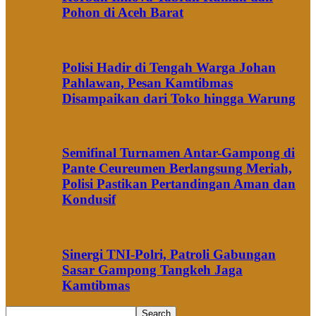
Pohon di Aceh Barat
Polisi Hadir di Tengah Warga Johan
Pahlawan, Pesan Kamtibmas
Disampaikan dari Toko hingga Warung
Semifinal Turnamen Antar-Gampong di
Pante Ceureumen Berlangsung Meriah,
Polisi Pastikan Pertandingan Aman dan
Kondusif
Sinergi TNI-Polri, Patroli Gabungan
Sasar Gampong Tangkeh Jaga
Kamtibmas