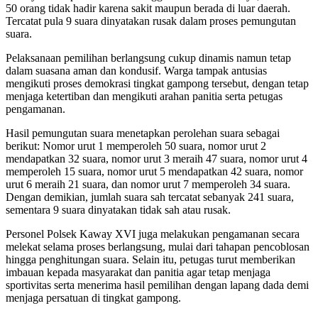
50 orang tidak hadir karena sakit maupun berada di luar daerah.
Tercatat pula 9 suara dinyatakan rusak dalam proses pemungutan
suara.
Pelaksanaan pemilihan berlangsung cukup dinamis namun tetap
dalam suasana aman dan kondusif. Warga tampak antusias
mengikuti proses demokrasi tingkat gampong tersebut, dengan tetap
menjaga ketertiban dan mengikuti arahan panitia serta petugas
pengamanan.
Hasil pemungutan suara menetapkan perolehan suara sebagai
berikut: Nomor urut 1 memperoleh 50 suara, nomor urut 2
mendapatkan 32 suara, nomor urut 3 meraih 47 suara, nomor urut 4
memperoleh 15 suara, nomor urut 5 mendapatkan 42 suara, nomor
urut 6 meraih 21 suara, dan nomor urut 7 memperoleh 34 suara.
Dengan demikian, jumlah suara sah tercatat sebanyak 241 suara,
sementara 9 suara dinyatakan tidak sah atau rusak.
Personel Polsek Kaway XVI juga melakukan pengamanan secara
melekat selama proses berlangsung, mulai dari tahapan pencoblosan
hingga penghitungan suara. Selain itu, petugas turut memberikan
imbauan kepada masyarakat dan panitia agar tetap menjaga
sportivitas serta menerima hasil pemilihan dengan lapang dada demi
menjaga persatuan di tingkat gampong.