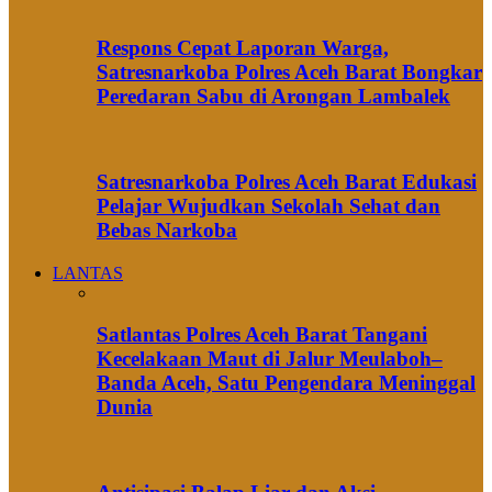
Respons Cepat Laporan Warga,
Satresnarkoba Polres Aceh Barat Bongkar
Peredaran Sabu di Arongan Lambalek
Satresnarkoba Polres Aceh Barat Edukasi
Pelajar Wujudkan Sekolah Sehat dan
Bebas Narkoba
LANTAS
Satlantas Polres Aceh Barat Tangani
Kecelakaan Maut di Jalur Meulaboh–
Banda Aceh, Satu Pengendara Meninggal
Dunia