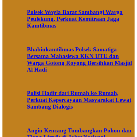
Polsek Woyla Barat Sambangi Warga
Peulekung, Perkuat Kemitraan Jaga
Kamtibmas
Bhabinkamtibmas Polsek Samatiga
Bersama Mahasiswa KKN UTU dan
Warga Gotong Royong Bersihkan Masjid
Al Hadi
Polisi Hadir dari Rumah ke Rumah,
Perkuat Kepercayaan Masyarakat Lewat
Sambang Dialogis
Angin Kencang Tumbangkan Pohon dan