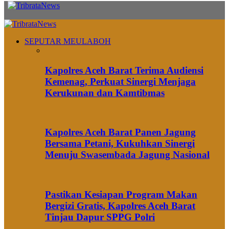
SEPUTAR MEULABOH
Kapolres Aceh Barat Terima Audiensi
Kemenag, Perkuat Sinergi Menjaga
Kerukunan dan Kamtibmas
Kapolres Aceh Barat Panen Jagung
Bersama Petani, Kukuhkan Sinergi
Menuju Swasembada Jagung Nasional
Pastikan Kesiapan Program Makan
Bergizi Gratis, Kapolres Aceh Barat
Tinjau Dapur SPPG Polri