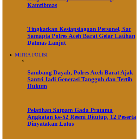
Kamtibmas
Tingkatkan Kesiapsiagaan Personel, Sat
Samapta Polres Aceh Barat Gelar Latihan
Dalmas Lanjut
MITRA POLISI
Sambang Dayah, Polres Aceh Barat Ajak
Santri Jadi Generasi Tangguh dan Tertib
Hukum
Pelatihan Satpam Gada Pratama
Angkatan ke-52 Resmi Ditutup, 12 Peserta
Dinyatakan Lulus