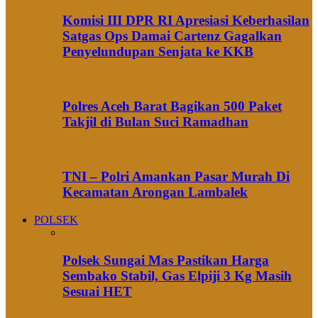
Komisi III DPR RI Apresiasi Keberhasilan
Satgas Ops Damai Cartenz Gagalkan
Penyelundupan Senjata ke KKB
Polres Aceh Barat Bagikan 500 Paket
Takjil di Bulan Suci Ramadhan
TNI – Polri Amankan Pasar Murah Di
Kecamatan Arongan Lambalek
POLSEK
Polsek Sungai Mas Pastikan Harga
Sembako Stabil, Gas Elpiji 3 Kg Masih
Sesuai HET