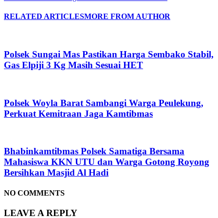
RELATED ARTICLES
MORE FROM AUTHOR
Polsek Sungai Mas Pastikan Harga Sembako Stabil,
Gas Elpiji 3 Kg Masih Sesuai HET
Polsek Woyla Barat Sambangi Warga Peulekung,
Perkuat Kemitraan Jaga Kamtibmas
Bhabinkamtibmas Polsek Samatiga Bersama
Mahasiswa KKN UTU dan Warga Gotong Royong
Bersihkan Masjid Al Hadi
NO COMMENTS
LEAVE A REPLY