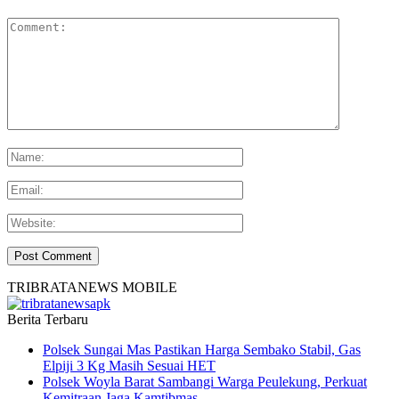
TRIBRATANEWS MOBILE
Berita Terbaru
Polsek Sungai Mas Pastikan Harga Sembako Stabil, Gas
Elpiji 3 Kg Masih Sesuai HET
Polsek Woyla Barat Sambangi Warga Peulekung, Perkuat
Kemitraan Jaga Kamtibmas