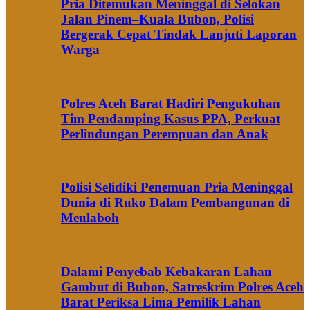
Pria Ditemukan Meninggal di Selokan
Jalan Pinem–Kuala Bubon, Polisi
Bergerak Cepat Tindak Lanjuti Laporan
Warga
Polres Aceh Barat Hadiri Pengukuhan
Tim Pendamping Kasus PPA, Perkuat
Perlindungan Perempuan dan Anak
Polisi Selidiki Penemuan Pria Meninggal
Dunia di Ruko Dalam Pembangunan di
Meulaboh
Dalami Penyebab Kebakaran Lahan
Gambut di Bubon, Satreskrim Polres Aceh
Barat Periksa Lima Pemilik Lahan