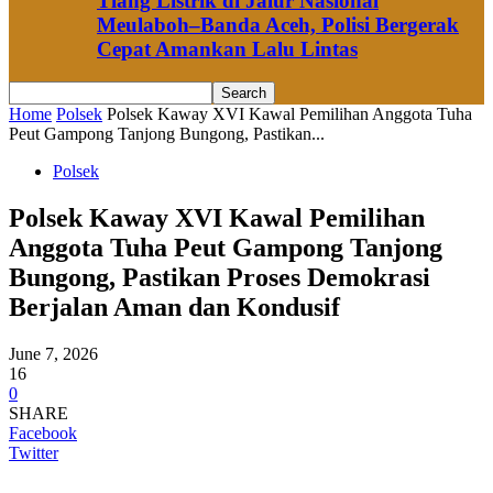
Tiang Listrik di Jalur Nasional
Meulaboh–Banda Aceh, Polisi Bergerak
Cepat Amankan Lalu Lintas
Home
Polsek
Polsek Kaway XVI Kawal Pemilihan Anggota Tuha
Peut Gampong Tanjong Bungong, Pastikan...
Polsek
Polsek Kaway XVI Kawal Pemilihan
Anggota Tuha Peut Gampong Tanjong
Bungong, Pastikan Proses Demokrasi
Berjalan Aman dan Kondusif
June 7, 2026
16
0
SHARE
Facebook
Twitter