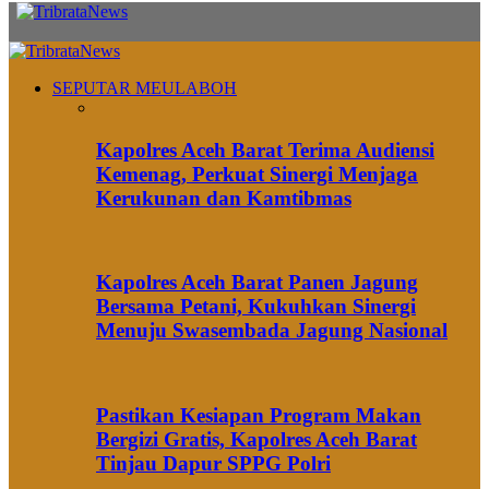
SEPUTAR MEULABOH
Kapolres Aceh Barat Terima Audiensi
Kemenag, Perkuat Sinergi Menjaga
Kerukunan dan Kamtibmas
Kapolres Aceh Barat Panen Jagung
Bersama Petani, Kukuhkan Sinergi
Menuju Swasembada Jagung Nasional
Pastikan Kesiapan Program Makan
Bergizi Gratis, Kapolres Aceh Barat
Tinjau Dapur SPPG Polri