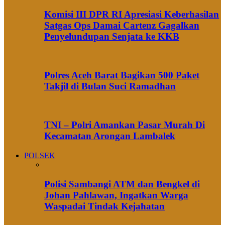
Komisi III DPR RI Apresiasi Keberhasilan
Satgas Ops Damai Cartenz Gagalkan
Penyelundupan Senjata ke KKB
Polres Aceh Barat Bagikan 500 Paket
Takjil di Bulan Suci Ramadhan
TNI – Polri Amankan Pasar Murah Di
Kecamatan Arongan Lambalek
POLSEK
Polisi Sambangi ATM dan Bengkel di
Johan Pahlawan, Ingatkan Warga
Waspadai Tindak Kejahatan