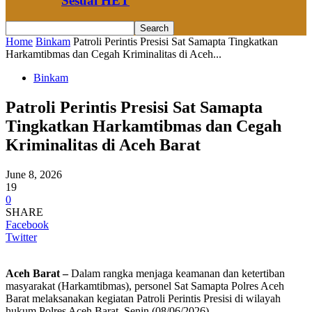
Sesuai HET
Home
Binkam
Patroli Perintis Presisi Sat Samapta Tingkatkan
Harkamtibmas dan Cegah Kriminalitas di Aceh...
Binkam
Patroli Perintis Presisi Sat Samapta
Tingkatkan Harkamtibmas dan Cegah
Kriminalitas di Aceh Barat
June 8, 2026
19
0
SHARE
Facebook
Twitter
Aceh Barat –
Dalam rangka menjaga keamanan dan ketertiban
masyarakat (Harkamtibmas), personel Sat Samapta Polres Aceh
Barat melaksanakan kegiatan Patroli Perintis Presisi di wilayah
hukum Polres Aceh Barat, Senin (08/06/2026).