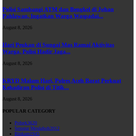
Polisi Sambangi ATM dan Bengkel di Johan
Pahlawan, Ingatkan Warga Waspadai...
August 8, 2026
Hari Peukan di Sungai Mas Ramai Aktivitas
Warga, Polisi Hadir Jaga...
August 8, 2026
KRYD Malam Hari, Polres Aceh Barat Perkuat
Kehadiran Polisi di Titik...
August 8, 2026
POPULAR CATEGORY
Polsek
3620
Seputar Meulaboh
2012
Binkam
1945