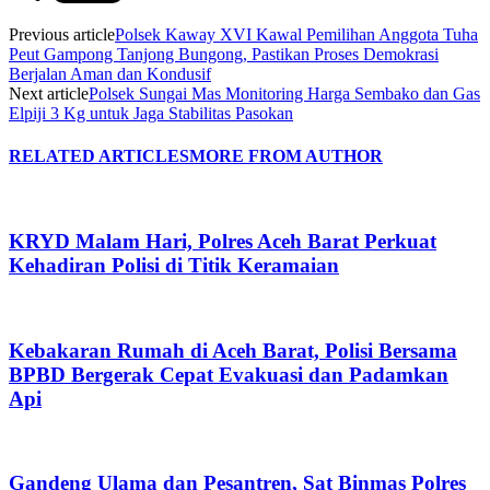
Previous article
Polsek Kaway XVI Kawal Pemilihan Anggota Tuha
Peut Gampong Tanjong Bungong, Pastikan Proses Demokrasi
Berjalan Aman dan Kondusif
Next article
Polsek Sungai Mas Monitoring Harga Sembako dan Gas
Elpiji 3 Kg untuk Jaga Stabilitas Pasokan
RELATED ARTICLES
MORE FROM AUTHOR
KRYD Malam Hari, Polres Aceh Barat Perkuat
Kehadiran Polisi di Titik Keramaian
Kebakaran Rumah di Aceh Barat, Polisi Bersama
BPBD Bergerak Cepat Evakuasi dan Padamkan
Api
Gandeng Ulama dan Pesantren, Sat Binmas Polres