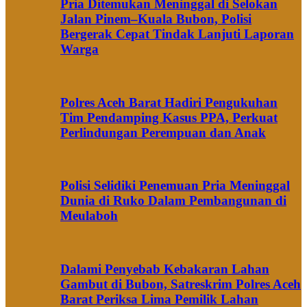
Pria Ditemukan Meninggal di Selokan
Jalan Pinem–Kuala Bubon, Polisi
Bergerak Cepat Tindak Lanjuti Laporan
Warga
Polres Aceh Barat Hadiri Pengukuhan
Tim Pendamping Kasus PPA, Perkuat
Perlindungan Perempuan dan Anak
Polisi Selidiki Penemuan Pria Meninggal
Dunia di Ruko Dalam Pembangunan di
Meulaboh
Dalami Penyebab Kebakaran Lahan
Gambut di Bubon, Satreskrim Polres Aceh
Barat Periksa Lima Pemilik Lahan