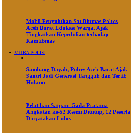
Mobil Penyuluhan Sat Binmas Polres
Aceh Barat Edukasi Warga, Ajak
Tingkatkan Kepedulian terhadap
Kamtibmas
MITRA POLISI
Sambang Dayah, Polres Aceh Barat Ajak
Santri Jadi Generasi Tangguh dan Tertib
Hukum
Pelatihan Satpam Gada Pratama
Angkatan ke-52 Resmi Ditutup, 12 Peserta
Dinyatakan Lulus