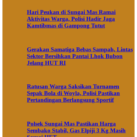
Hari Peukan di Sungai Mas Ramai
Aktivitas Warga, Polisi Hadir Jaga
Kamtibmas di Gampong Tutut
Gerakan Samatiga Bebas Sampah, Lintas
Sektor Bersihkan Pantai Lhok Bubon
Jelang HUT RI
Ratusan Warga Saksikan Turnamen
Sepak Bola di Woyla, Polisi Pastikan
Pertandingan Berlangsung Sportif
Polsek Sungai Mas Pastikan Harga
Sembako Stabil, Gas Elpiji 3 Kg Masih