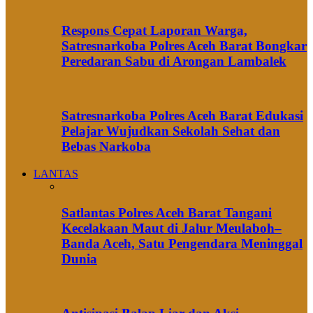
Respons Cepat Laporan Warga,
Satresnarkoba Polres Aceh Barat Bongkar
Peredaran Sabu di Arongan Lambalek
Satresnarkoba Polres Aceh Barat Edukasi
Pelajar Wujudkan Sekolah Sehat dan
Bebas Narkoba
LANTAS
Satlantas Polres Aceh Barat Tangani
Kecelakaan Maut di Jalur Meulaboh–
Banda Aceh, Satu Pengendara Meninggal
Dunia