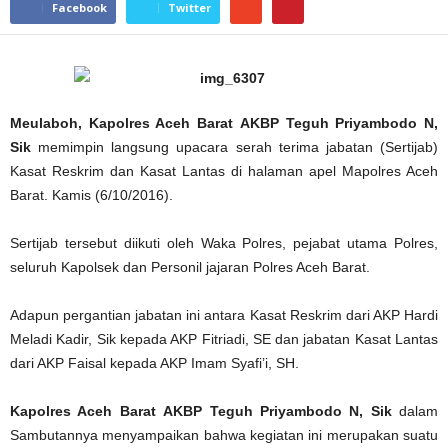
Facebook
Twitter
Meulaboh, Kapolres Aceh Barat
AKBP Teguh Priyambodo N,
Sik
memimpin langsung upacara serah terima jabatan (Sertijab)
Kasat Reskrim dan Kasat Lantas di halaman apel Mapolres Aceh
Barat. Kamis (6/10/2016).
Sertijab tersebut diikuti oleh Waka Polres, pejabat utama Polres,
seluruh Kapolsek dan Personil jajaran Polres Aceh Barat.
Adapun pergantian jabatan ini antara Kasat Reskrim dari AKP Hardi
Meladi Kadir, Sik kepada AKP Fitriadi, SE dan jabatan Kasat Lantas
dari AKP Faisal kepada AKP Imam Syafi’i, SH.
Kapolres Aceh Barat
AKBP Teguh Priyambodo N, Sik
dalam
Sambutannya menyampaikan bahwa kegiatan ini merupakan suatu