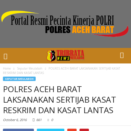
Home
Seputar Meulaboh
POLRES ACEH BARAT LAKSANAKAN SERTIJAB KASAT
RESKRIM DAN KASAT LANTAS
SEPUTAR MEULABOH
POLRES ACEH BARAT
LAKSANAKAN SERTIJAB KASAT
RESKRIM DAN KASAT LANTAS
October 6, 2016
661
0