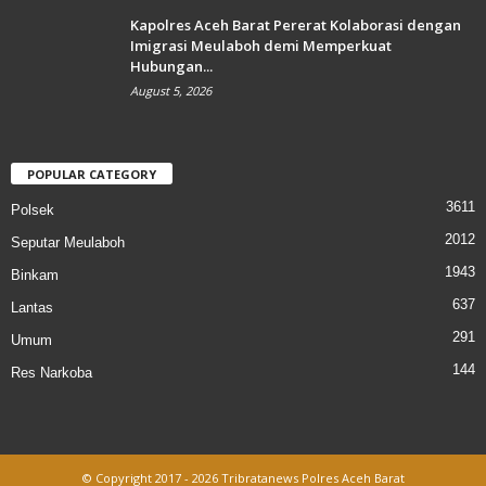
Kapolres Aceh Barat Pererat Kolaborasi dengan
Imigrasi Meulaboh demi Memperkuat
Hubungan...
August 5, 2026
POPULAR CATEGORY
3611
Polsek
2012
Seputar Meulaboh
1943
Binkam
637
Lantas
291
Umum
144
Res Narkoba
© Copyright 2017 - 2026 Tribratanews Polres Aceh Barat